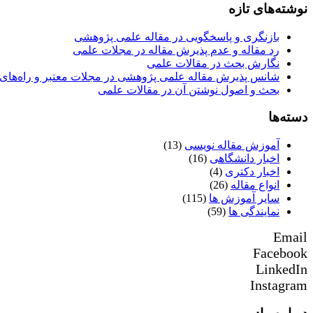
نوشته‌های تازه
بازنگری و پاسخگویی در مقاله علمی پژوهشی
رد مقاله و عدم پذیرش مقاله در مجلات علمی
نگارش بحث در مقالات علمی
شانس پذیرش مقاله علمی پژوهشی در مجلات معتبر و راه‌های 
بحث و اصول نوشتن آن در مقالات علمی
دسته‌ها
آموزش مقاله نویسی
(13)
اخبار دانشگاهی
(16)
اخبار دکتری
(4)
انواع مقاله
(26)
سایر آموزش ها
(115)
نمایندگی ها
(59)
Email
Facebook
LinkedIn
Instagram