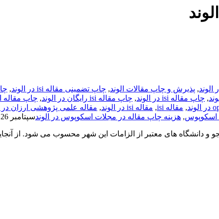
 الوند
,
پذیرش و چاپ مقالات الوند
,
چاپ تضمینی مقاله isi در الوند
,
چاپ
,
چاپ مقاله isi در الوند
,
چاپ مقاله isi رایگان در الوند
,
چاپ مقاله ا
,
مقاله isi
,
مقاله isi در الوند
,
مقاله علمی پژوهشی ارزان در ا
ت اسکوپوس
,
هزینه چاپ مقاله در مجلات اسکوپوس در الوند
سپتامبر 26, 2020
نشجو و دانشگاه های معتبر از الزامات این شهر محسوب می شود. از آنجا