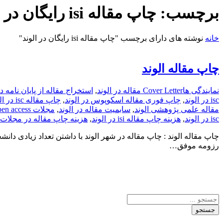
برچسب:
چاپ مقاله isi رایگان در الوند
خانه
نوشته های دارای برچسب "چاپ مقاله isi رایگان در الوند"
چاپ مقاله الوند
نمایندگی ها
Cover Letter مقاله در الوند
,
استخراج مقاله از پایان نامه در
isc در الوند
,
چاپ فوری مقاله اسکوپوس در الوند
,
چاپ مقاله isc در الوند
مقاله علمی پژوهشی الوند
,
سابمیت مقاله در الوند
,
مجلات open access در الوند
isc در الوند
,
هزینه چاپ مقاله isi در الوند
,
هزینه چاپ مقاله در مجلا
چاپ مقاله الوند : چاپ مقاله در شهر الوند با داشتن تعداد زیادی دا
رزومه موفق…
جستجو