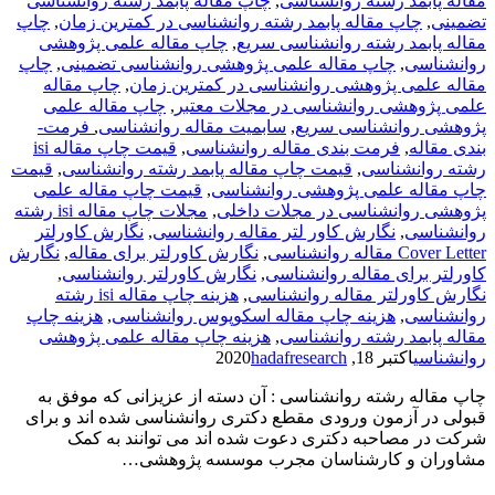
مقاله پابمد رشته روانشناسی
,
چاپ مقاله پابمد رشته روانشناسی
تضمینی
,
چاپ مقاله پابمد رشته روانشناسی در کمترین زمان
,
چاپ
مقاله پابمد رشته روانشناسی سریع
,
چاپ مقاله علمی پژوهشی
روانشناسی
,
چاپ مقاله علمی پژوهشی روانشناسی تضمینی
,
چاپ
مقاله علمی پژوهشی روانشناسی در کمترین زمان
,
چاپ مقاله
علمی پژوهشی روانشناسی در مجلات معتبر
,
چاپ مقاله علمی
پژوهشی روانشناسی سریع
,
سابمیت مقاله روانشناسی
,
فرمت­
بندی مقاله
,
فرمت­ بندی مقاله روانشناسی
,
قیمت چاپ مقاله isi
رشته روانشناسی
,
قیمت چاپ مقاله پابمد رشته روانشناسی
,
قیمت
چاپ مقاله علمی پژوهشی روانشناسی
,
قیمت چاپ مقاله علمی
پژوهشی روانشناسی در مجلات داخلی
,
مجلات چاپ مقاله isi رشته
روانشناسی
,
نگارش کاور لتر مقاله روانشناسی
,
نگارش کاورلتر
Cover Letter مقاله روانشناسی
,
نگارش کاورلتر برای مقاله
,
نگارش
کاورلتر برای مقاله روانشناسی
,
نگارش کاورلتر روانشناسی
,
نگارش کاورلتر مقاله روانشناسی
,
هزینه چاپ مقاله isi رشته
روانشناسی
,
هزینه چاپ مقاله اسکوپوس روانشناسی
,
هزینه چاپ
مقاله پابمد رشته روانشناسی
,
هزینه چاپ مقاله علمی پژوهشی
روانشناسی
اکتبر 18, 2020
hadafresearch
چاپ مقاله رشته روانشناسی : آن دسته از عزیزانی که موفق به
قبولی در آزمون ورودی مقطع دکتری روانشناسی شده اند و برای
شرکت در مصاحبه دکتری دعوت شده اند می توانند به کمک
مشاوران و کارشناسان مجرب موسسه پژوهشی…