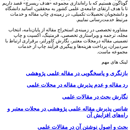
گوناگون هستیم که با راه‌اندازی مجموعه «هدف ریسرچ» قصد داریم
تا با هدف ارتقای جامعه‌ی علمی کشور به محققین، اساتید دانشگاه
و دانشجویان تحصیلات تکمیلی، در زمینه‌ی چاپ مقاله و خدمات
مرتبط خدمت‌رسانی نماییم.
مشاوره تخصصی در زمینه‌ی استخراج مقاله از پایان‌نامه، انتخاب
مجله، ترجمه و ویراستاری تخصصی، فرمتینگ، اکسپت و چاپ
تضمینی مقاله درمجلات معتبر، نگارش کاورلتر، برقراری ارتباط با
سردبیران، پرداخت هزینه‌ها و پیگیری فرآیند چاپ از خدمات
مجموعه ماست.
لینک های مهم
بازنگری و پاسخگویی در مقاله علمی پژوهشی
رد مقاله و عدم پذیرش مقاله در مجلات علمی
نگارش بحث در مقالات علمی
شانس پذیرش مقاله علمی پژوهشی در مجلات معتبر و
راه‌های افزایش آن
بحث و اصول نوشتن آن در مقالات علمی