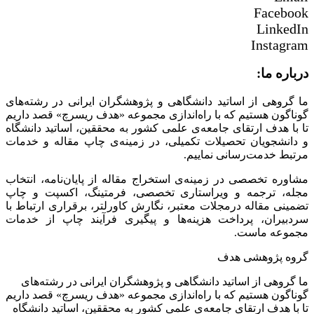
Facebook
LinkedIn
Instagram
درباره ما:
ما گروهی از اساتید دانشگاهی و پژوهشگران ایرانی در رشته‌های
گوناگون هستیم که با راه‌اندازی مجموعه «هدف ریسرچ» قصد داریم
تا با هدف ارتقای جامعه‌ی علمی کشور به محققین، اساتید دانشگاه
و دانشجویان تحصیلات تکمیلی، در زمینه‌ی چاپ مقاله و خدمات
مرتبط خدمت‌رسانی نماییم.
مشاوره تخصصی در زمینه‌ی استخراج مقاله از پایان‌نامه، انتخاب
مجله، ترجمه و ویراستاری تخصصی، فرمتینگ، اکسپت و چاپ
تضمینی مقاله درمجلات معتبر، نگارش کاورلتر، برقراری ارتباط با
سردبیران، پرداخت هزینه‌ها و پیگیری فرآیند چاپ از خدمات
مجموعه ماست.
گروه پژوهشی هدف
ما گروهی از اساتید دانشگاهی و پژوهشگران ایرانی در رشته‌های
گوناگون هستیم که با راه‌اندازی مجموعه «هدف ریسرچ» قصد داریم
تا با هدف ارتقای جامعه‌ی علمی کشور به محققین، اساتید دانشگاه