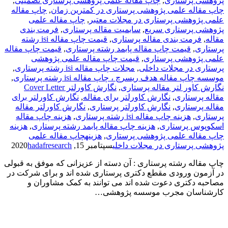
پژوهشی پرستاری
,
چاپ مقاله علمی پژوهشی پرستاری تضمینی
,
چاپ مقاله علمی پژوهشی پرستاری در کمترین زمان
,
چاپ مقاله
علمی پژوهشی پرستاری در مجلات معتبر
,
چاپ مقاله علمی
پژوهشی پرستاری سریع
,
سابمیت مقاله پرستاری
,
فرمت­ بندی
مقاله
,
فرمت­ بندی مقاله پرستاری
,
قیمت چاپ مقاله isi رشته
پرستاری
,
قیمت چاپ مقاله پابمد رشته پرستاری
,
قیمت چاپ مقاله
علمی پژوهشی پرستاری
,
قیمت چاپ مقاله علمی پژوهشی
پرستاری در مجلات داخلی
,
مجلات چاپ مقاله isi رشته پرستاری
,
موسسه چاپ مقاله هدف ریسرچ ، چاپ مقاله isi رشته پرستاری
,
نگارش کاور لتر مقاله پرستاری
,
نگارش کاورلتر Cover Letter
مقاله پرستاری
,
نگارش کاورلتر برای مقاله
,
نگارش کاورلتر برای
مقاله پرستاری
,
نگارش کاورلتر پرستاری
,
نگارش کاورلتر مقاله
پرستاری
,
هزینه چاپ مقاله isi رشته پرستاری
,
هزینه چاپ مقاله
اسکوپوس پرستاری
,
هزینه چاپ مقاله پابمد رشته پرستاری
,
هزینه
چاپ مقاله علمی پژوهشی پرستاری
,
هزینهچاپ مقاله علمی
پژوهشی پرستاری در مجلات داخلی
سپتامبر 15, 2020
hadafresearch
چاپ مقاله رشته پرستاری : آن دسته از عزیزانی که موفق به قبولی
در آزمون ورودی مقطع دکتری پرستاری شده اند و برای شرکت در
مصاحبه دکتری دعوت شده اند می توانند به کمک مشاوران و
کارشناسان مجرب موسسه پژوهشی…