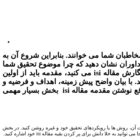
و چکیده، مقدمه مقاله isi مورد بعدی است که مخاطبان شما می خوانند. بنابراین شروع آن به
تا به خوانندگان و داوران نشان دهید که چرا موضوع تحقیق شما
ارزش خواندن دارد و چرا مقدمه مقاله isi شما توجه آنها را جلب می کند. وقتی شروع به نگارش مقاله isi می کنید، مقدمه باید از اولین
مقدمه به عنوان نقشه راه مقاله isi شما عمل می کند. با بیان واضح پیش زمینه، اهداف و فرضیه و
سوال تحقیق، مقدمه مقاله isi می تواند شما را هنگام نوشتن بقیه مقاله راهنمایی کند. در واقع نوشتن مقدمه مقاله isi بخش بسیار مهمی
برای تحقیق، اهمیت آن، روش ها یا رویکردهای تحقیق خود و غیره روشن کنید. در بخش