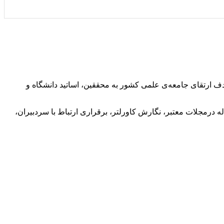
دف ارتقای جامعه‌ی علمی کشور به محققین، اساتید دانشگاه و
 درمجلات معتبر، نگارش کاورلتر، برقراری ارتباط با سردبیران،