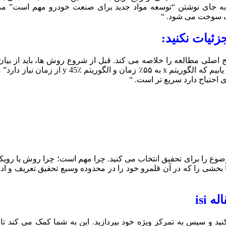
 جای نوشتن “توسعه مواد جدید برای صنعت خودرو مهم است” می تو
رف سوخت می شود. “
 معمولاً نتایج اصلی مطالعه را خلاصه می کند. قبل از شروع روش ها، باید از 
موضوع را برای تحقیق انتخاب می کنید. چرا مهم است؛ چرا روش یا رویک
ید و سپس به تمرکز ویژه خود بپردازید. این به شما کمک می کند تا 