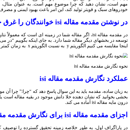
مهم است، نشان دهید که چرا موضوع مهم است. به عنوان مثال، به
خودروهای سبک و قویتر تولید کند، این امر باعث بهبود ایمنی و مص
در نوشتن مقدمه مقاله isi خوانندگان را غرق جزئیات نکنید:
در مقدمه مقاله isi، اگر مقاله شما در زمینه ای است که
اینجا مقایسه می کنیم الگوریتم y به نسبت الگوریتم x به زمان کمتری احتیاج دارد سریع تر است. “
نحوه نگارش مقدمه مقاله isi
عملکرد نگارش مقدمه مقاله isi
به زبان ساده، مقدمه باید به این سوال پاسخ دهد که “چرا:” چرا آن 
درون مایه مقاله isi آماده می کند.
اجزای مقدمه مقاله isi برای نگارش مقدمه مقاله isi
در پاراگراف اول، به طور خلاصه زمینه تحقیق گسترده را توصیف کن