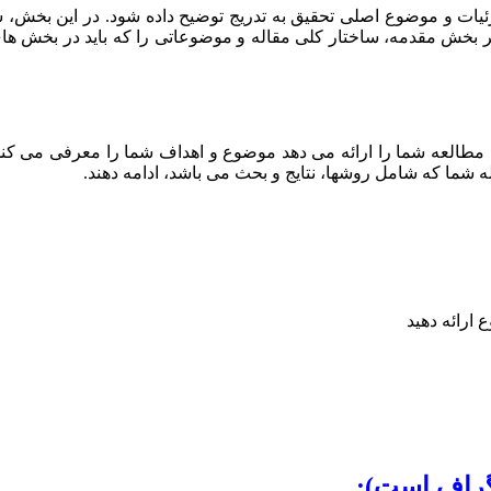
 صحبت شود و جزئیات و موضوع اصلی تحقیق به تدریج توضیح داده شود. در این
اله isi را شرح دهید. پاراگراف آخر بخش مقدمه، ساختار کلی مقاله و موضوعاتی را که
اله isi چندین هدف را دنبال می کند. مقدمه مقاله isi زمینه مطالعه شما را ارائه می دهد موضوع 
ه شما که شامل روشها، نتایج و بحث می باشد، ادامه دهند.
ارائه دهید