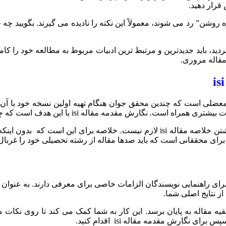
رار دهید.
روشن” رد می شوند، معمولاً این نکته را نادیده می گیرند. بگویید چه 
 باید جدیدترین و مرتبط ترین ادبیات مربوط به مطالعه خود را کاملا
جزئیات یک مطالعه مانند روش ها و اندازه گیری های دقیق، برای نوشتن خلاصه مقاله i
م برای محققانی است که باید صدها مقاله از رشته تحصیلی خود را غربال 
سی کنید. بسیاری از مجلات برای راهنمایی نویسندگان الزامات خاصی برای معرفی دار
از نتایج اصلی شما.