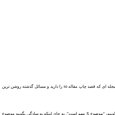
سعی کنید از معرفی بیش از حد طولانی خودداری کنید. مقدمه مقاله isi خوب ۵۰۰ تا ۱۰۰۰ کلمه است ، اگرچه بررسی دستورالعمل های مجله ای که قصد چاپ مقاله isi را دارید و مسائل گذشته روشن ترین
یک هدف از مقدمه توضیح این است که چرا موضوع تحقیق شما شایسته مطالعه است. یکی از رایج ترین مشکلات این است که به سادگی بگوییم، “موضوع X مهم است”. به جای اینکه به سادگی بگویید موضوع