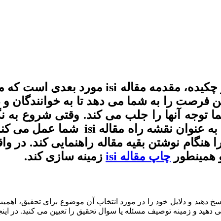
نحوه نگارش مقدمه مقاله isi : بعد از عنوان 
حیاتی است. نگارش مقدمه مقاله isi این فرصت را به شما می دهد 
مواردی باشد که برنامه ریزی می کنید. 
و همینطور
چاپ مقاله isi
زمینه سازی کند.
ه isi شما باید به سوال “چرا” پاسخ دهید و دلایل خود را در مورد انتخاب آن موضوع 