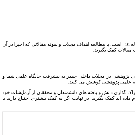
پس از نگارش مقدمه مقاله isi و کل مقاله isi باید برای چاپ مقاله isi خود اقدام کنید. اولین کار شما یافتن ژورنال مناسب برای چاپ مقاله isi است. با مطالعه اهداف مجلات و نمونه مقالاتی که اخیرا در آن
رد و چاپ مقاله علمی پژوهشی در مجلات داخلی چقدر به پیشرفت جایگاه علمی شما و
اک گذاری دانش و یافته های دانشمندان و محققان از آزمایشات خود
ده اند کمک بگیرید. در نهایت اگر به کمک بیشتری احتیاج دارید با