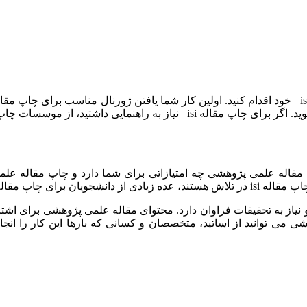
قاله isi نباید فراموش کنید که چاپ مقاله علمی پژوهشی چه امتیازاتی برای شما دا
پژوهشی کوشش می کنند.
از به تحقیقات فراوان دارد. محتوای مقاله علمی پژوهشی برای اشتر
ی توانید از اساتید، متخصصان و کسانی که بارها این کار را انجام دا