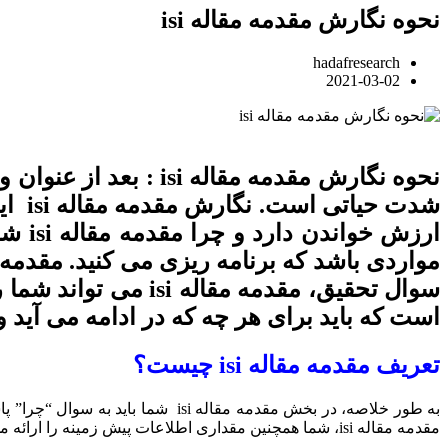
نحوه نگارش مقدمه مقاله isi
hadafresearch
2021-03-02
شدت 
است که باید برای هر چه که در ادامه می آید 
تعریف مقدمه مقاله isi چیست؟
به طور خلاصه، در بخش مقدمه مقال
مقدمه مقاله isi، شما همچنین مقداری اطلاعات پیش زمینه را ارائه می دهید و زمینه توصیف مسئله یا سوال تحقیق را تعیین می کنید. در اینجا می توانید به خلا دانش برای پر کردن بقیه مقاله isi خود اشاره کنید.