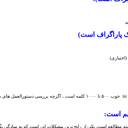
د
(اختیاری)