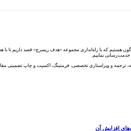
گون هستیم که با راه‌اندازی مجموعه «هدف ریسرچ» قصد داریم تا با ه
خدمت‌رسانی نماییم.
له، ترجمه و ویراستاری تخصصی، فرمتینگ، اکسپت و چاپ تضمینی مقاله
های افزایش آن