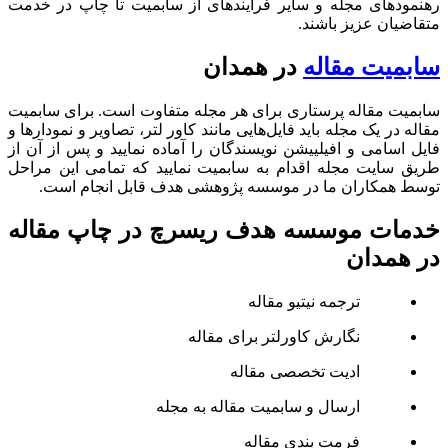
رهنمودهای مجله و سایر فرآیندهای از سابمیت تا چاپ در خدمت
متقاضیان عزیز باشند.
سابمیت مقاله
در همدان
سابمیت مقاله پرستاری برای هر مجله متفاوت است. برای سابمیت
مقاله در یک مجله باید فایل‌هایی مانند کاور لتر، تصاویر و نمودارها و
فایل اسامی و افیلییشن نویسندگان را آماده نمایید و پس از آن از
طریق سایت مجله اقدام به سابمیت نمایید که تمامی این مراحل
توسط همکاران ما در موسسه پژوهشی هدف قابل انجام است.
خدمات موسسه هدف ریسرچ در چاپ مقاله
در همدان
ترجمه نیتیو مقاله
نگارش کاورلتر برای مقاله
ادیت تخصصی مقاله
ارسال و سابمیت مقاله به مجله
فرمت­ بندی مقاله