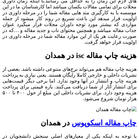
های لازم این زمان را به حداقل می رسانند.با اینکه زمان داوری
مجلات برای تمامی مقالات یکسان میباشد اما کارشناسان ما در این
موسسه با به کارگیری متد هایی مقاله شما را در مرحله داوری در
اولویت قرار میدهد این باعث تسریع در روند کار میشود از جمله
مواردی که بیشتر مورد توجه داوران مجلات قرار میگیرد عنوان
جذاب مقاله میباشد و همچنین محتوای ناب و جدید مقاله و …که در
صورت رعایت هر یک از این موارد مقاله شما در مرحله داوری در
اولویت قرار خواهد گرفت.
هزینه چاپ مقاله isc در همدان
هزینه چاپ مقاله هم می‌تواند نرخ‌های متنوعی داشته باشد. بعضی از
نشریات داخلی و خارجی کاملا رایگان هستند. یعنی نیازی به پرداخت
هزینه چاپ و انتشار در آنها وجود ندارد. اما برخی دیگر قیمت‌هایی
برای انتشار آثار از شما دریافت می‌کنند. بازه قیمتی برای پرداخت
هزینه وجود دارد. برای نشریات داخلی این مبلغ از حول ۴۰۰ تا ۵۰۰
هزار تومان شروع می‌شود.
چاپ مقاله اسکوپوس
در همدان
با توجه به اینکه یکی از معیارهای اصلی سنجش دانشجویان در