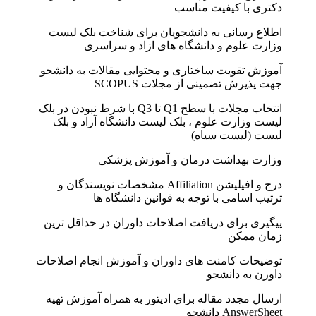
دکتری با کیفیت مناسب
اطلاع رسانی به دانشجویان برای شناخت بلک ليست
وزارت علوم و دانشگاه های ازاد و سراسری
آموزش تقویت ساختاری و محتوایی مقالات به دانشجو
جهت پذیرش تضمینی از مجلات SCOPUS
انتخاب مجلات با سطح Q1 تا Q3 با شرط نبودن در بلک
لیست وزارت علوم ، بلک لیست دانشگاه آزاد و بلک
لیست (لیست سیاه)
وزارت بهداشت درمان و آموزش پزشکی
درج و افیلیشن Affiliation مشخصات نویسندگان و
ترتیب اسامی با توجه به قوانین دانشگاه ها
پیگیری برای دریافت اصلاحات داوران در حداقل ترین
زمان ممکن
توضیحات کامنت های داوران و آموزش انجام اصلاحات
داورن به دانشجو
ارسال مجدد مقاله براي اديتور به همراه آموزش تهيه
AnswerSheet دانشجو