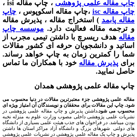
چاپ مقاله علمی پژوهشی
، چاپ مقاله isi ،
چاپ مقاله isc
،چاپ مقاله اسکوپوس ،
چاپ
مقاله پابمد
) استخراج مقاله ، پذیرش مقاله
و ترجمه مقاله فعالیت دارد.
موسسه چاپ
مقاله
هدف ریسرچ با داشتن تیمی مجرب از
اساتید و دانشجویان حرفه ای کشور مقالات
شما را کمترین زمان به چاپ خواهد رساند.
برای
پذیرش مقاله
خود با همکاران ما تماس
حاصل نمایید.
چاپ مقاله علمی پژوهشی همدان
مقاله علمی پژوهشی جزء معتبرترین مقالات در دنیا محسوب می
شود. چاپ این مقالات برای محققان و نویسندگان آن امتیاز ویژه ای
محسوب می شود.
داشتن پذیرش و چاپ مقاله علمی پژوهشی در
نشریات علمی پژوهشی داخلی مصوب وزارت علوم به منزله نخبه
بودن میباشد. در فراخوان های جذب هیئت علمی بسیاری از دانشگاه
های دولتی شهرهای بزرگ و دانشگاه آزاد مراکز استان ها داشتن
پذیرش و چاپ یک مقاله علمی پژوهشی در نشریات علمی پژوهشی