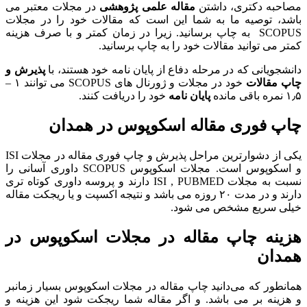
مصاحبه دکتری، داشتن
مقاله علمی پژوهشی
در مجلات معتبر می
باشد، توصیه ما به شما این است که مقالات خود را در مجلات
SCOPUS به چاپ برسانید. زیرا در زمان کمتر و با صرف هزینه
کمتر می توانید مقالات خود را به چاپ برسانید.
دانشجویانی که در مرحله دفاع از پایان نامه خود هستند، با
پذیرش و
چاپ مقالات
خود در مجلات و ژورنال های SCOPUS می توانند ۱ –
۱٫۵ نمره باقی مانده
پایان نامه
خود را دریافت کنند.
چاپ فوری مقاله اسکوپوس در همدان
یکی از دشوارترین مراحل پذیرش و چاپ فوری مقاله در مجلات ISI
و اسکوپوس است. مجلات اسکوپوس SCOPUS داوری آسانی را
نسبت به مجلات ISI , PUBMED دارند و پروسه داوری کوتاه تری
دارند و در مدت ۲۰ روزه می باشد و نتیجه اکسپت و یا ریجکت مقاله
خیلی سریع مشخص می شود.
هزینه چاپ مقاله در مجلات اسکوپوس در
همدان
همانطور که می‌دانید چاپ مقاله در مجلات اسکوپوس بسیار زمانبر
و هزینه بر می‌‍ باشد. و اگر مقاله شما ریجکت شود این هزینه و