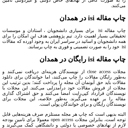
را به صورت کافی از نهادهای خاص دولتی و غیردولتی تامین
می‌کنند.
چاپ مقاله isi در همدان
چاپ مقاله isi برای بسیاری دانشجویان ، استادان و موسسات
تحقیقاتی بسیار اهمیت دارد. تیم پژوهشی هدف این امکان را برای
همه دانشجویان و اساتید در سراسر ایران به وجود آورده که مقالات
isi خود را به صورت تضمینی و فوری به چاپ برسانند.
چاپ مقاله
isi رایگان در همدان
مجلات close access از نویسندگان هزینه‌ای دریافت نمی‌کنند و
به‌طور رایگان مقالات را چاپ می‌کنند، اما خوانندگان برای دانلود
مقالات باید حق آبونمان آن مجله را پرداخت کنند؛ بدین ترتیب این
مجلات از فروش مقالات خود درآمدزایی می‌کنند. این مجلات با
نویسندگان قرارداد کپی‌رایت امضا می‌کنند و حق اشتراک‌ گذاری
مقاله را بر عهده می‌گیرند. به‌طور خلاصه، این مجلات برای
نویسندگان رایگان و برای خوانندگان پولی است.
البته بدیهی است که چاپ هر مجله مستلزم صرف هزینه‌هایی قابل
توجه است، بنابراین مجلات open access معمولا برای تامین بودجه
لازم از نهادهای خصوصی یا دولتی و دانشگاهی کمک می‌گیرند و