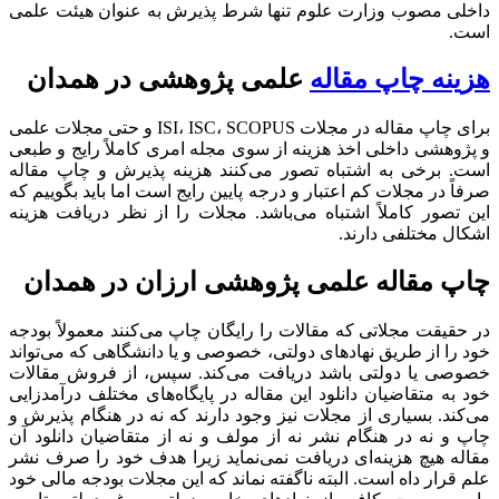
داخلی مصوب وزارت علوم تنها شرط پذیرش به عنوان هیئت علمی
است.
هزینه چاپ مقاله
علمی پژوهشی در همدان
برای چاپ مقاله در مجلات ISI، ISC، SCOPUS و حتی مجلات علمی
و پژوهشی داخلی اخذ هزینه از سوی مجله امری کاملاً رایج و طبعی
است. برخی به اشتباه تصور می‌کنند هزینه پذیرش و چاپ مقاله
صرفاً در مجلات کم اعتبار و درجه پایین رایج است اما باید بگوییم که
این تصور کاملاً اشتباه می‌باشد. مجلات را از نظر دریافت هزینه
اشکال مختلفی دارند.
چاپ مقاله علمی پژوهشی ارزان در همدان
در حقیقت مجلاتی که مقالات را رایگان چاپ می‌کنند معمولاً بودجه
خود را از طریق نهادهای دولتی، خصوصی و یا دانشگاهی که می‌تواند
خصوصی یا دولتی باشد دریافت می‌کند. سپس، از فروش مقالات
خود به متقاضیان دانلود این مقاله در پایگاه‌های مختلف درآمدزایی
می‌کند. بسیاری از مجلات نیز وجود دارند که نه در هنگام پذیرش و
چاپ و نه در هنگام نشر نه از مولف و نه از متقاضیان دانلود آن
مقاله هیچ هزینه‌ای دریافت نمی‌نماید زیرا هدف خود را صرف نشر
علم قرار داه است. البته ناگفته نماند که این مجلات بودجه مالی خود