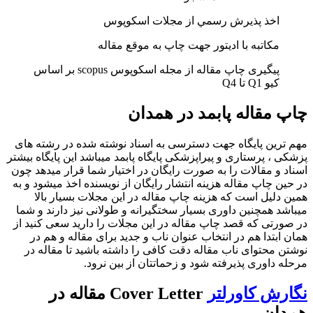
اخذ پذيرش رسمي از مجلات اسکوپوس
مکاتبه با ادیتور جهت چاپ به موقع مقاله
پیگیری چاپ مقاله از مجله اسکوپوس scopus بر اساس
کیو Q1 تا Q4
چاپ مقاله پابمد در همدان
مهم ترین پایگاه جهت دسترسی به اسناد نوشته شده در رشته های
پزشکی ، پرستاری و پیراپزشکی پایگاه پابمد میباشد این پایگاه بیشتر
اسناد و مقالات را به صورت رایگان در اختیار شما قرار میدهد چون
در حین چاپ مقاله هزینه انتشار رایگان از نویسنده اخذ میشود و به
همین دلیل است که هزینه چاپ مقاله در این مجلات بسیار بالا
میباشد همچنین داوری بسیار سختگیرانه و طولانی نیز دارند و شما
در صورتی که قصد چاپ مقاله در این مجلات را دارید سعی کنید از
همان ابتدا هم در انتخاب عنوان ناب و جدید برای مقاله و هم در
نوشتن محتوای ناب مقاله دقت کافی را داشته باشید تا مقاله در
مرحله داوری پذیرفته شود و زحماتتان از بین نرود.
نگارش کاورلتر
Cover Letter مقاله در
همدان