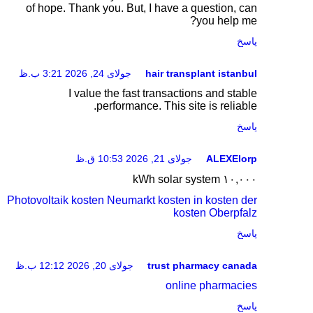
of hope. Thank you. But, I have a question, can
you help me?
پاسخ
hair transplant istanbul
جولای 24, 2026 3:21 ب.ظ
I value the fast transactions and stable
performance. This site is reliable.
پاسخ
ALEXElorp
جولای 21, 2026 10:53 ق.ظ
۱۰,۰۰۰ kWh solar system
Photovoltaik kosten Neumarkt kosten in kosten der
kosten Oberpfalz
پاسخ
trust pharmacy canada
جولای 20, 2026 12:12 ب.ظ
online pharmacies
پاسخ