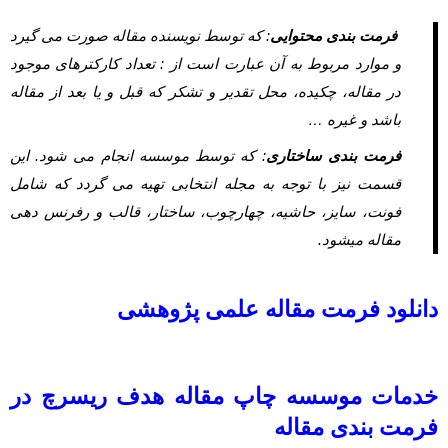
فرمت بندی محتوایی
: که توسط نویسنده مقاله صورت می گیرد
و موارد مربوط به آن عبارت است از : تعداد کارکترهای موجود
در مقاله، چکیده، محل تقدیر و تشکر که قبل و یا بعد از مقاله
باشد و غیره …
فرمت بندی ساختاری
: که توسط موسسه انجام می شود. این
قسمت نیز با توجه به مجله انتخابی تهیه می گردد که شامل
فونت، سایز، حاشیه، چهارچوب، ساختار، قالب و رفرنس دهی
مقاله میشود.
دانلود فرمت مقاله علمی پژوهشی
خدمات
موسسه چاپ مقاله هدف ریسرچ
در
فرمت بندی مقاله