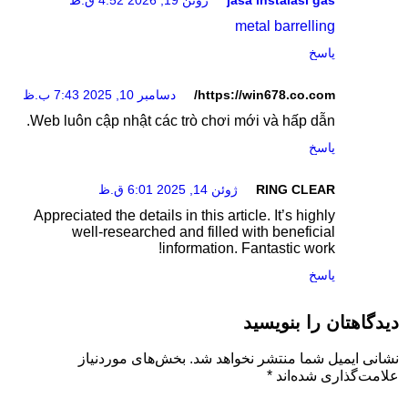
metal barrelling
پاسخ
https://win678.co.com/
دسامبر 10, 2025 7:43 ب.ظ
Web luôn cập nhật các trò chơi mới và hấp dẫn.
پاسخ
RING CLEAR
ژوئن 14, 2025 6:01 ق.ظ
Appreciated the details in this article. It’s highly
well-researched and filled with beneficial
information. Fantastic work!
پاسخ
دیدگاهتان را بنویسید
نشانی ایمیل شما منتشر نخواهد شد.
بخش‌های موردنیاز
علامت‌گذاری شده‌اند
*