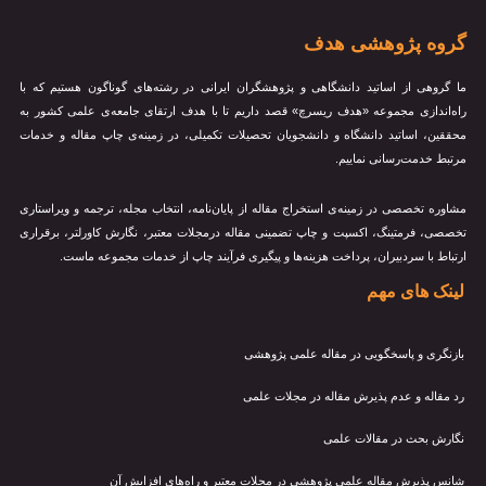
گروه پژوهشی هدف
ما گروهی از اساتید دانشگاهی و پژوهشگران ایرانی در رشته‌های گوناگون هستیم که با
راه‌اندازی مجموعه «هدف ریسرچ» قصد داریم تا با هدف ارتقای جامعه‌ی علمی کشور به
محققین، اساتید دانشگاه و دانشجویان تحصیلات تکمیلی، در زمینه‌ی چاپ مقاله و خدمات
مرتبط خدمت‌رسانی نماییم.
مشاوره تخصصی در زمینه‌ی استخراج مقاله از پایان‌نامه، انتخاب مجله، ترجمه و ویراستاری
تخصصی، فرمتینگ، اکسپت و چاپ تضمینی مقاله درمجلات معتبر، نگارش کاورلتر، برقراری
ارتباط با سردبیران، پرداخت هزینه‌ها و پیگیری فرآیند چاپ از خدمات مجموعه ماست.
لینک های مهم
بازنگری و پاسخگویی در مقاله علمی پژوهشی
رد مقاله و عدم پذیرش مقاله در مجلات علمی
نگارش بحث در مقالات علمی
شانس پذیرش مقاله علمی پژوهشی در مجلات معتبر و راه‌های افزایش آن