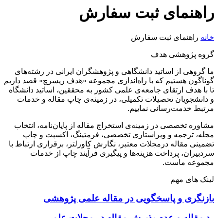
راهنمای ثبت سفارش
خانه
راهنمای ثبت سفارش
گروه پژوهشی هدف
ما گروهی از اساتید دانشگاهی و پژوهشگران ایرانی در رشته‌های
گوناگون هستیم که با راه‌اندازی مجموعه «هدف ریسرچ» قصد داریم
تا با هدف ارتقای جامعه‌ی علمی کشور به محققین، اساتید دانشگاه
و دانشجویان تحصیلات تکمیلی، در زمینه‌ی چاپ مقاله و خدمات
مرتبط خدمت‌رسانی نماییم.
مشاوره تخصصی در زمینه‌ی استخراج مقاله از پایان‌نامه، انتخاب
مجله، ترجمه و ویراستاری تخصصی، فرمتینگ، اکسپت و چاپ
تضمینی مقاله درمجلات معتبر، نگارش کاورلتر، برقراری ارتباط با
سردبیران، پرداخت هزینه‌ها و پیگیری فرآیند چاپ از خدمات
مجموعه ماست.
لینک های مهم
بازنگری و پاسخگویی در مقاله علمی پژوهشی
رد مقاله و عدم پذیرش مقاله در مجلات علمی