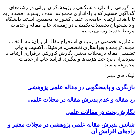
ما گروهی از اساتید دانشگاهی و پژوهشگران ایرانی در رشته‌های
گوناگون هستیم که با راه‌اندازی مجموعه «هدف ریسرچ» قصد داریم
تا با هدف ارتقای جامعه‌ی علمی کشور به محققین، اساتید دانشگاه
و دانشجویان تحصیلات تکمیلی، در زمینه‌ی چاپ مقاله و خدمات
مرتبط خدمت‌رسانی نماییم.
مشاوره تخصصی در زمینه‌ی استخراج مقاله از پایان‌نامه، انتخاب
مجله، ترجمه و ویراستاری تخصصی، فرمتینگ، اکسپت و چاپ
تضمینی مقاله درمجلات معتبر، نگارش کاورلتر، برقراری ارتباط با
سردبیران، پرداخت هزینه‌ها و پیگیری فرآیند چاپ از خدمات
مجموعه ماست.
لینک های مهم
بازنگری و پاسخگویی در مقاله علمی پژوهشی
رد مقاله و عدم پذیرش مقاله در مجلات علمی
نگارش بحث در مقالات علمی
شانس پذیرش مقاله علمی پژوهشی در مجلات معتبر و
راه‌های افزایش آن