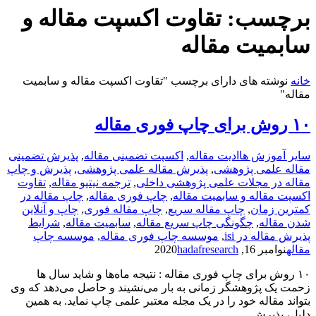
برچسب:
تقاوت اکسپت مقاله و
سابمیت مقاله
خانه
نوشته های دارای برچسب "تقاوت اکسپت مقاله و سابمیت
مقاله"
۱۰ روش برای چاپ فوری مقاله
سایر آموزش ها
ادیت مقاله
,
اکسپت تضمینی مقاله
,
پذیرش تضمینی
مقاله علمی پژوهشی
,
پذیرش مقاله علمی پژوهشی
,
پذیرش و چاپ
مقاله در مجلات علمی پژوهشی داخلی
,
ترجمه نیتیو مقاله
,
تقاوت
اکسپت مقاله و سابمیت مقاله
,
چاپ فوری مقاله
,
چاپ مقاله در
کمترین زمان
,
چاپ مقاله سریع
,
چاپ مقاله فوری
,
چاپ و آنلاین
شدن مقاله
,
چگونگی چاپ سریع مقاله
,
سابمیت مقاله
,
شرایط
پذیرش مقاله در isi
,
موسسه چاپ فوری مقاله
,
موسسه چاپ
مقاله
نوامبر 16, 2020
hadafresearch
۱۰ روش برای چاپ فوری مقاله : نتیجه ماه‌ها و شاید سال ها
زحمت یک پژوهشگر زمانی به بار می‌نشیند و حاصل می‌دهد که وی
بتواند مقاله خود را در یک مجله معتبر علمی چاپ نماید. به همین
دلیل، پذیرش…