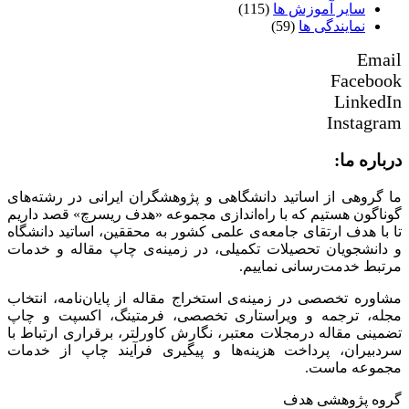
سایر آموزش ها
(115)
نمایندگی ها
(59)
Email
Facebook
LinkedIn
Instagram
درباره ما:
ما گروهی از اساتید دانشگاهی و پژوهشگران ایرانی در رشته‌های
گوناگون هستیم که با راه‌اندازی مجموعه «هدف ریسرچ» قصد داریم
تا با هدف ارتقای جامعه‌ی علمی کشور به محققین، اساتید دانشگاه
و دانشجویان تحصیلات تکمیلی، در زمینه‌ی چاپ مقاله و خدمات
مرتبط خدمت‌رسانی نماییم.
مشاوره تخصصی در زمینه‌ی استخراج مقاله از پایان‌نامه، انتخاب
مجله، ترجمه و ویراستاری تخصصی، فرمتینگ، اکسپت و چاپ
تضمینی مقاله درمجلات معتبر، نگارش کاورلتر، برقراری ارتباط با
سردبیران، پرداخت هزینه‌ها و پیگیری فرآیند چاپ از خدمات
مجموعه ماست.
گروه پژوهشی هدف