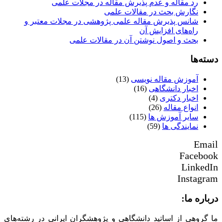
رد مقاله و عدم پذیرش مقاله در مجلات علمی
نگارش بحث در مقالات علمی
شانس پذیرش مقاله علمی پژوهشی در مجلات معتبر و
راه‌های افزایش آن
بحث و اصول نوشتن آن در مقالات علمی
دسته‌ها
آموزش مقاله نویسی
(13)
اخبار دانشگاهی
(16)
اخبار دکتری
(4)
انواع مقاله
(26)
سایر آموزش ها
(115)
نمایندگی ها
(59)
Email
Facebook
LinkedIn
Instagram
درباره ما:
ما گروهی از اساتید دانشگاهی و پژوهشگران ایرانی در رشته‌های