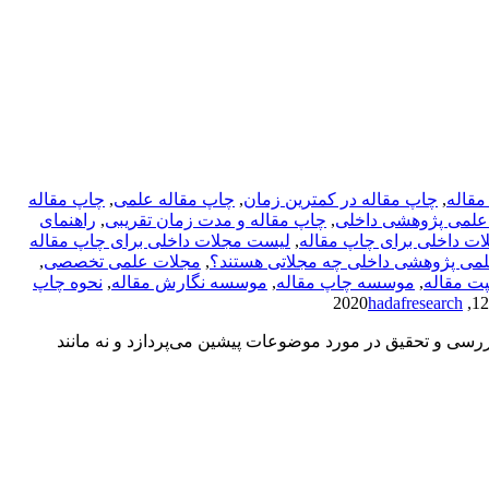
مقاله
,
چاپ مقاله در کمترین زمان
,
چاپ مقاله علمی
,
چاپ مقاله
علمی پژوهشی داخلی
,
چاپ مقاله و مدت زمان تقریبی
,
راهنمای
ت داخلی برای چاپ مقاله
,
لیست مجلات داخلی برای چاپ مقاله
می پژوهشی داخلی چه مجلاتی هستند؟
,
مجلات علمی تخصصی
,
 مقاله
,
موسسه چاپ مقاله
,
موسسه نگارش مقاله
,
نحوه چاپ
hadafresearch
ررسی و تحقیق در مورد موضوعات پیشین می‌پردازد و نه مانند