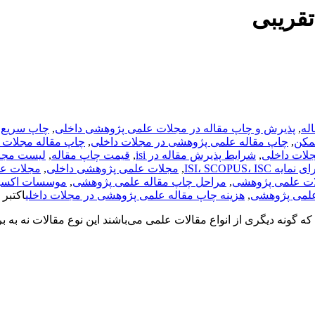
تقریبی
له
,
پذیرش و چاپ مقاله در مجلات علمی پژوهشی داخلی
,
چاپ سریع 
مکن
,
چاپ مقاله علمی پژوهشی در مجلات داخلی
,
چاپ مقاله مجلات 
لات داخلی
,
شرایط پذیرش مقاله در isi
,
قیمت چاپ مقاله
,
لیست مجلا
ISI، SCOPUS، I
,
مجلات علمی پژوهشی داخلی
,
مجلات عل
ات علمی پژوهشی
,
مراحل چاپ مقاله علمی پژوهشی
,
موسسات اکسپت
علمی پژوهشی
,
هزینه چاپ مقاله علمی پژوهشی در مجلات داخلی
اکتبر 12, 2020
ونه دیگری از انواع مقالات علمی می‌باشند این نوع مقالات نه به ب