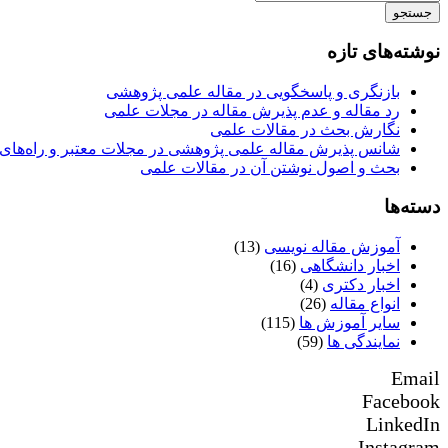
جستجو
نوشته‌های تازه
بازنگری و پاسخگویی در مقاله علمی پژوهشی
رد مقاله و عدم پذیرش مقاله در مجلات علمی
نگارش بحث در مقالات علمی
شانس پذیرش مقاله علمی پژوهشی در مجلات معتبر و راه‌های 
بحث و اصول نوشتن آن در مقالات علمی
دسته‌ها
آموزش مقاله نویسی
(13)
اخبار دانشگاهی
(16)
اخبار دکتری
(4)
انواع مقاله
(26)
سایر آموزش ها
(115)
نمایندگی ها
(59)
Email
Facebook
LinkedIn
Instagram