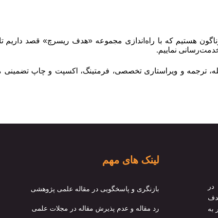
ناگون هستیم که با راه‌اندازی مجموعه «هدف ریسرچ» قصد داریم تا
دمت‌رسانی نماییم.
جله، ترجمه و ویراستاری تخصصی، فرمتینگ، اکسپت و چاپ تضمینی مقا
لینک های مهم
در
بازنگری و پاسخگویی در مقاله علمی پژوهشی
هدف
رد مقاله و عدم پذیرش مقاله در مجلات علمی
 به