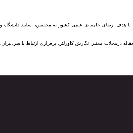
 با هدف ارتقای جامعه‌ی علمی کشور به محققین، اساتید دانشگاه و
له درمجلات معتبر، نگارش کاورلتر، برقراری ارتباط با سردبیران،