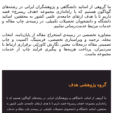
از اساتید دانشگاهی و پژوهشگران ایرانی در رشته‌های
هستیم که با راه‌اندازی مجموعه «هدف ریسرچ» قصد
با هدف ارتقای جامعه‌ی علمی کشور به محققین، اساتید
 دانشجویان تحصیلات تکمیلی، در زمینه‌ی چاپ مقاله و
تبط خدمت‌رسانی نماییم.
صصی در زمینه‌ی استخراج مقاله از پایان‌نامه، انتخاب
جمه و ویراستاری تخصصی، فرمتینگ، اکسپت و چاپ
اله درمجلات معتبر، نگارش کاورلتر، برقراری ارتباط با
، پرداخت هزینه‌ها و پیگیری فرآیند چاپ از خدمات
ماست.
پژوهشی هدف
از اساتید دانشگاهی و پژوهشگران ایرانی در رشته‌های گوناگون هستیم که با
ی مجموعه «هدف ریسرچ» قصد داریم تا با هدف ارتقای جامعه‌ی علمی کشور به
ساتید دانشگاه و دانشجویان تحصیلات تکمیلی، در زمینه‌ی چاپ مقاله و خدمات