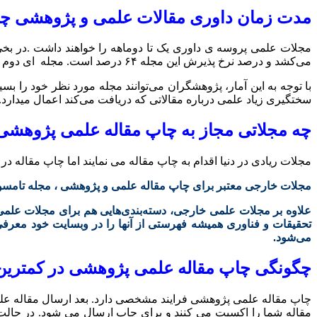
مدت زمان داوری مقالات علمی و پژوهشی چ
می‌کشد و درصد نرخ پذیرش این مجله ۶۴ درصد است. مجله ای دوم با داشتن ضریب تاثیر در ۴ هفته به صورت میانگین داوری مقالات را ارایه می‌دهد و نرخ پذیرش آن ۱۷ درصد است.
با توجه به این آمار، پژوهشگران می‌توانند مجله مورد نظر خود را بس
سختگیری زیاد علمی درباره مقالاتی که دریافت می‌کند اعمال میدارد. 
چه مجلاتی مجاز به چاپ مقاله علمی پژوهشی
مجلات ریادی در دنیا اقدام به چاپ مقاله می نمایند اما چاپ مقاله در 
مجلات خارجی معتبر برای چاپ مقاله علمی و پژوهشی ، مجله تامسون روی
علاوه بر مجلات علمی خارجی، دسته‌بندی‌هایی هم برای مجلات علمی دا
تحقیقات و فناوری همیشه فهرستی از آنها را در وبسایت خود معرفی م
می‌شود.
چگونگی چاپ مقاله علمی پژوهشی در کمترین
چاپ مقاله علمی پژوهشی فرایند مشخصی دارد. بعد ارسال مقاله علمی
مقاله شما را اکسپت می کنند و برای چاپ ارسال می شود. در حا