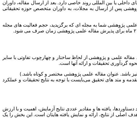
اخلی یا بین المللی روند خاصی دارد. بعد از ارسال مقاله، داوران
هشی پس از ارسال به مجلات، به داوران متخصص حوزه تحقیقاتی
 علمی پژوهشی شما به مجله ای که برگزیدید، حجم فعالیت های مجله
 مقاله علمی و پژوهشی از لحاظ ساختار و چهارچوب تفاوتی با سایر
وه گردآوری تحقیقات و ارائه آنها است.
یز باشد. عنوان مقاله علمی پژوهشی مختصر و کوتاه باشد.}
ه و متد های تحقیق می‌بایست با توجه به نتایج تحقیقات و عملکرد
زی با عنوان simulation results بیان می‌شوند. در این قسمت باید دستاوردها، یافته ها و مقادیر عددی نتایج آزمایش، اهمیت و با ارزش
ف اصلی از نتایج، ارائه و نمایش یافته هایتان است. این بخش را یک