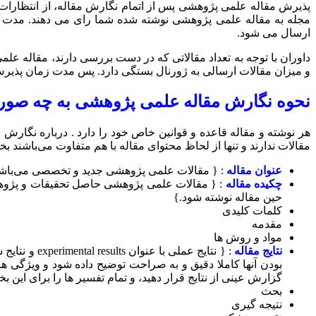
پذیرش مقاله علمی پژوهشی پس از اتمام نگارش مقاله، از انتظارات م
مجله به مقاله علمی پژوهشی نوشته شده شما رای می دهند. مدت
ارسال می شود.
داوران با توجه به تعداد مقالاتی که در دست بررسی دارند، مقاله 
و میزان مقالات ارسالی به ژورنال بستگی دارد. پس مدت زمان پذیرش مقاله علمی پژوهشی مقدار 
نحوه نگارش مقاله علمی پژوهشی به چه صو
هر نوشته و مقاله قاعده و قوانین خاص خود را دارد . درباره نگار
مقالات ندارند و تنها از لحاظ محتوای مقاله با هم متفاوت می‌باشند 
عنوان مقاله
: { مقالات علمی پژوهشی جدید و تخصصی می‌باشند 
چکیده مقاله
: { مقالات علمی پژوهشی حاصل تحقیقات و پژوهش 
حین مقاله نوشته شود.}
کلمات کلیدی
مقدمه
مواد و روش ها
نتایج مقاله
بودن آنها کاملا دقیق و به صراحت توضیح داده شود و ویژگی ها
گزارش عینی از نتایج قرار دهید، و تمام تفسیر ها را برای این ب
بحث
نتیجه گیری