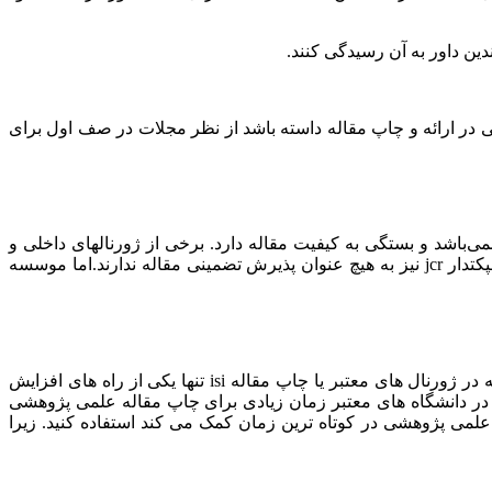
ین داور به آن رسیدگی کنند.
 در ارائه و چاپ مقاله داسته باشد از نظر مجلات در صف اول برای
‌باشد و بستگی به کیفیت مقاله دارد. برخی از ژورنالهای داخلی و
خارجی نیز پذیرش تضمینی مقاله ندارند مانند ژورنالهای isc که جز ژورنالهای داخلی هستند و پذیرش تضمینی مقاله ندارند. ژورنال های ایمپکتدار jcr نیز به هیچ عنوان پذیرش تضمینی مقاله ندارند.اما موسسه
اقدام می کنند. البته پذیرش مقاله در ژورنال های معتبر یا چاپ مقاله isi تنها یکی از راه های افزایش
کرد. اگر برای اپلای و پذیرش در دانشگاه های معتبر زمان زیادی برای چاپ مقاله علمی پژوهشی
 علمی پژوهشی در کوتاه ترین زمان کمک می کند استفاده کنید. زیرا