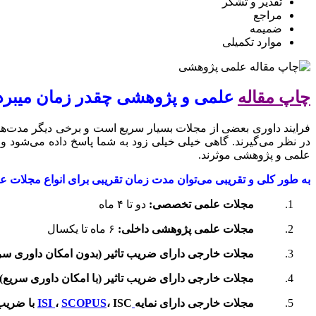
تقدیر و تشکر
مراجع
ضمیمه
موارد تکمیلی
چاپ مقاله
علمی و پژوهشی چقدر زمان میبرد
فرایند داوری بعضی از مجلات بسیار سریع است و برخی دیگر مدت‌ها
علمی و پژوهشی موثرند.
به طور کلی و تقریبی می‌توان مدت زمان تقریبی برای انواع مجلات ع
مجلات علمی تخصصی
:
دو تا ۴ ماه
مجلات علمی پژوهشی داخلی
:
۶ ماه تا یکسال
مجلات خارجی دارای ضریب تاثیر (بدون امکان داوری سر
مجلات خارجی دارای ضریب تاثیر (با امکان داوری سریع)
مجلات خارجی دارای نمایه
ISI
ISC
،
SCOPUS
،
با ضریب 