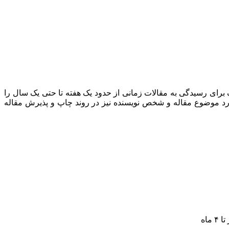
رای رسیدگی به مقالات زمانی از حدود یک هفته تا حتی یک سال را
ماه تا شاید یک سال باید صبر کنید. جدا از این موارد موضوع مقاله و شخص نویسنده نیز در روند چاپ و پذیرش مقاله