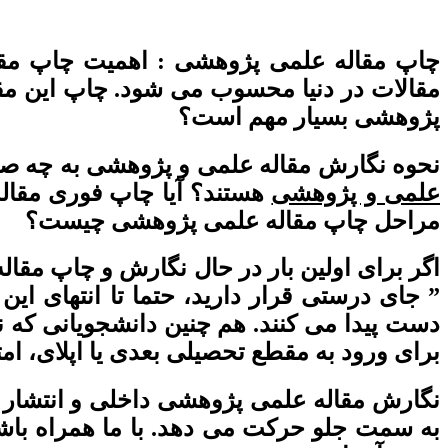
چاپ مقاله علمی پژوهشی : اهمیت چاپ مق
مقالات در دنیا محسوب می شود. چاپ این مقا
پژوهشی بسیار مهم است؟
نحوه نگارش مقاله علمی و پژوهشی به چه
علمی و پژوهشی
هستند؟ آیا چاپ فوری مقا
مراحل چاپ مقاله علمی پژوهشی چیست؟
اگر برای اولین بار در حال نگارش و چاپ مق
” جای درستی قرار دارید، حتما تا انتهای این
دست پیدا می کنند. هم چنین دانشجویانی که ن
برای ورود به مقطع تحصیلی بعدی یا اپلای، امتی
نگارش مقاله علمی پژوهشی داخلی و انتشار ن
به سمت جلو حرکت می دهد. با ما همراه باش