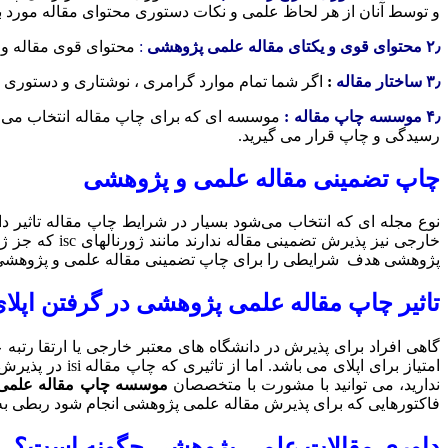
و توسط آنان از هر لحاظ علمی و نکات دستوری محتوای مقاله مورد 
۲٫ محتوای قوی و یکتای مقاله علمی پژوهشی
:
محتوای قوی مقاله و م
۳٫ ساختار مقاله
:
اگر شما تمام موارد گرامری ، نوشتاری و دستوری ر
۴٫ موسسه چاپ مقاله :
موسسه ای که برای چاپ مقاله انتخاب می 
رسیدگی و چاپ قرار می گیرید.
چاپ تضمینی مقاله علمی و پژوهشی
نوع مجله ای که انتخاب می‌شود بسیار در شرایط چاپ مقاله تاثیر د
پژوهشی هدف شرایطی را برای چاپ تضمینی مقاله علمی و پژوهشی د
تاثیر چاپ مقاله علمی پژوهشی در گرفتن اپلای
گاهی افراد برای پذیرش در دانشگاه های معتبر خارجی یا ارتقا رتبه
امتیاز برای اپ
ندارید، می توانید با مشورت با متخصصان
موسسه چاپ مقاله علمی
فاکتورهایی که برای پذیرش مقاله علمی پژوهشی انجام شود ربطی به
داوری مقالات علمی پژوهشی چگونه است؟