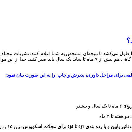
؟
 طول می‌کشد تا نتیجه‌ای مشخص به شما اعلام کنند. نشریات مختلف ب
در نظر می‌گیرند. گاهی خیلی خیلی زود به شما پاسخ داده می‌شود و گاهی هم بیش از ۷ 
لمی برای مراحل داوری، پذیرش و چاپ را به این صورت بیان نمود:
یع)
:
۶ ماه تا یک سال و بیشتر
:
دو هفته تا ۳ ماه
تاثیر پایین و یا رده بندی
Q1
تا
Q4
برای مجلات
اسکوپوس
:
بین ۱۵ روز تا ۴ ماه