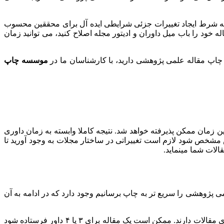
به شرط ایجاد تغییرات جزئی شرایطی ایده آل برای محققین محسوب
 خود را باب میل داوران و ادیتور مجله اصلاح کنید، می توانید زمان
 چاپ مقاله علمی پژوهشی دارید، با کارشناسان ما در
موسسه چاپ
 زمان ممکن پذیرفته خواهد شد. نتیجه کاملا وابسته به زمان داوری
رش مشخص شود لازم است تغییراتی در ساختار مجلات به وجود آورید تا
الات شما مینماید.
ارد کاملا درست است. اما ۴ روش برای این که بتوانیم مقاله علمی پژوهشی را سریع تر به چاپ برسانیم وجود دارد که در ادامه به آن
داوری مجلات در زمان چاپ مقاله تاثیر می‌گذارد. برخی مجلات داوری بسیار سخت گیرانه ای برای مقالات دارند. ممکن است یک مقاله برای ۳ یا ۴ داور فرستاده شود