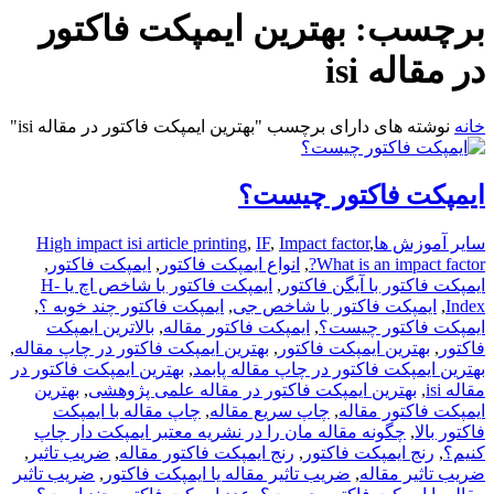
برچسب:
بهترین ایمپکت فاکتور
در مقاله isi
خانه
نوشته های دارای برچسب "بهترین ایمپکت فاکتور در مقاله isi"
ایمپکت فاکتور چیست؟
سایر آموزش ها
,
Impact factor
,
IF
,
High impact isi article printing
What is an impact factor?
,
انواع ایمپکت فاکتور
,
ایمپکت فاکتور
,
ایمپکت فاکتور با آیگن فاکتور
,
ایمپکت فاکتور با شاخص اچ یا H-
Index
,
ایمپکت فاکتور با شاخص جی
,
ایمپکت فاکتور چند خوبه ؟
,
ایمپکت فاکتور چیست؟
,
ایمپکت فاکتور مقاله
,
بالاترین ایمپکت
فاکتور
,
بهترین ایمپکت فاکتور
,
بهترین ایمپکت فاکتور در چاپ مقاله
,
بهترین ایمپکت فاکتور در چاپ مقاله پابمد
,
بهترین ایمپکت فاکتور در
مقاله isi
,
بهترین ایمپکت فاکتور در مقاله علمی پژوهشی
,
بهترین
ایمپکت فاکتور مقاله
,
چاپ سریع مقاله
,
چاپ مقاله با ایمپکت
فاکتور بالا
,
چگونه مقاله مان را در نشریه معتبر ایمپکت دار چاپ
کنیم؟
,
رنج ایمپکت فاکتور
,
رنج ایمپکت فاکتور مقاله
,
ضریب تاثیر
,
ضریب تاثیر مقاله
,
ضریب تاثیر مقاله یا ایمپکت فاکتور
,
ضریب تاثیر