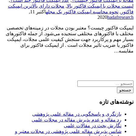
مقاله یا ایمپکت فاکتور چیست؟
,
عدد ایمپکت فاکتور چند است؟
,
لیست مجلات با ایمپکت فاکتور بالا
,
مجلات دارای بالاترین ایمپکت
فاکتور
,
نحوه محاسبه ایمپکت فاکتور یک مجله
اکتبر 11,
2020
hadafresearch
ایمپکت فاکتور چیست؟ معتبر بودن مجلات در زمینه‌های تخصصی
مختلف با فاکتورهای مختلفی سنجیده می‌شود. از جمله فاکتورهای
بسیار مهم و پرکاربرد جهت سنجش کیفیت علمی مجلات، ایمپکت
فاکتور یا ضریب تاثیر مجلات است . از ایمپکت فاکتور برای
مقایسه…
جستجو
نوشته‌های تازه
بازنگری و پاسخگویی در مقاله علمی پژوهشی
رد مقاله و عدم پذیرش مقاله در مجلات علمی
نگارش بحث در مقالات علمی
شانس پذیرش مقاله علمی پژوهشی در مجلات معتبر و