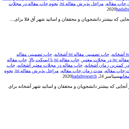
 چاپ مقاله
,
مراحل پذیرش مقاله isi
,
نحوه چاپ مقاله در مجلات
hadafr
نجایی که بیشتر دانشجویان و محققان و اساتید شهر آق قلا برای…
,
چاپ تضمینی مقاله isi آشخانه
,
چاپ تضمینی مقاله
 در مجلات معتبر
,
چاپ مقاله isi با ایمپکت بالا
,
چاپ مقاله
ر کمترین زمان آشخانه
,
چاپ مقاله در مجلات معتبر آشخانه
,
چاپ
 چاپ مقاله
,
مدت زمان چاپ مقاله
,
مراحل پذیرش مقاله isi
,
نحوه
خانه
سپتامبر 24, 2020
hadafresearch
آنجایی که بیشتر دانشجویان و محققان و اساتید شهر آشخانه برای