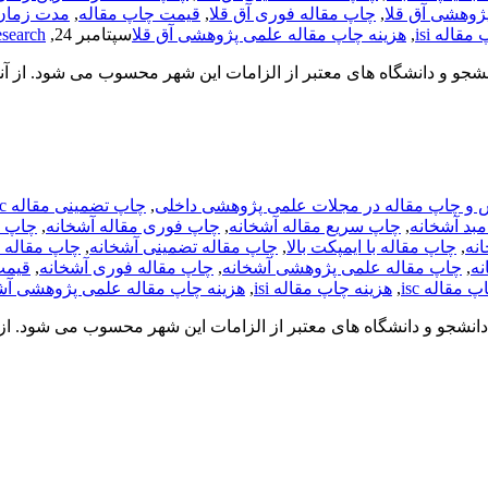
ژوهشی آق قلا
,
چاپ مقاله فوری آق قلا
,
قیمت چاپ مقاله
,
مدت زمان
قاله isi
,
هزینه چاپ مقاله علمی پژوهشی آق قلا
سپتامبر 24, 2020
esearch
دانشجو و دانشگاه های معتبر از الزامات این شهر محسوب می شود. از آ
 و چاپ مقاله در مجلات علمی پژوهشی داخلی
,
چاپ تضمینی مقاله isc آشخانه
مبد آشخانه
,
چاپ سریع مقاله آشخانه
,
چاپ فوری مقاله آشخانه
,
چاپ مقاله isc
نه
,
چاپ مقاله با ایمپکت بالا
,
چاپ مقاله تضمینی آشخانه
,
چاپ مقاله د
نه
,
چاپ مقاله علمی پژوهشی آشخانه
,
چاپ مقاله فوری آشخانه
,
قیمت
 مقاله isc
,
هزینه چاپ مقاله isi
,
هزینه چاپ مقاله علمی پژوهشی آش
 دانشجو و دانشگاه های معتبر از الزامات این شهر محسوب می شود. از 