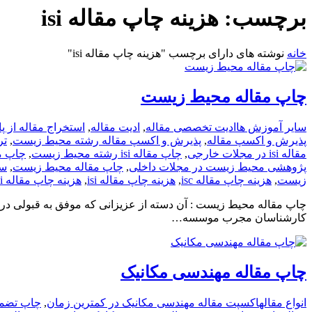
برچسب:
هزینه چاپ مقاله isi
خانه
نوشته های دارای برچسب "هزینه چاپ مقاله isi"
چاپ مقاله محیط زیست
سایر آموزش ها
ادیت تخصصی مقاله
,
ادیت مقاله
,
استخراج مقاله از پا
پذیرش و اکسپ مقاله
,
پذیرش و اکسپ مقاله رشته محیط زیست
,
تر
مقاله isi در مجلات خارجی
,
چاپ مقاله isi رشته محیط زیست
,
چاپ م
پژوهشی محیط زیست در مجلات داخلی
,
چاپ مقاله محیط زیست
,
سا
زیست
,
هزینه چاپ مقاله isc
,
هزینه چاپ مقاله isi
,
هزینه چاپ مقاله isi محیط زیست
چاپ مقاله محیط زیست : آن دسته از عزیزانی که موفق به قبولی د
کارشناسان مجرب موسسه…
چاپ مقاله مهندسی مکانیک
انواع مقاله
اکسپت مقاله مهندسی مکانیک در کمترین زمان
,
چاپ تضمینی مقاله