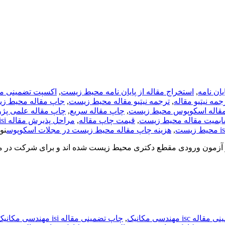
یان نامه
,
استخراج مقاله از پایان نامه محیط زیست
,
اکسپت تضمینی مق
جمه نیتیو مقاله
,
ترجمه نیتیو مقاله محیط زیست
,
جاپ مقاله محیط ز
قاله اسکوپوس محیط زیست
,
چاپ مقاله سریع
,
چاپ مقاله علمی پژ
بمیت مقاله محیط زیست
,
قیمت چاپ مقاله
,
مراحل پذیرش مقاله isi
,
هزینه چاپ مقاله محیط زیست در مجلات اسکوپوس
نوامب
ر آزمون ورودی مقطع دکتری محیط زیست شده اند و برای شرکت در مص
 isc مهندسی مکانیک
,
چاپ تضمینی مقاله isi مهندسی مکانیک