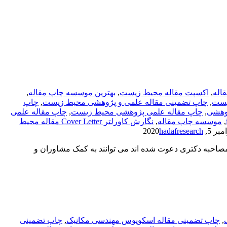
اله
,
اکسپت مقاله محیط زیست
,
بهترین موسسه چاپ مقاله
,
یست
,
چاپ تضمینی مقاله علمی و پژوهشی محیط زیست
,
چاپ
وهشی
,
چاپ مقاله علمی پژوهشی محیط زیست
,
چاپ مقاله علمی
,
موسسه چاپ مقاله
,
نگارش کاورلتر Cover Letter مقاله محیط
ر 5, 2020
hadafresearch
احبه دکتری دعوت شده اند می توانند به کمک مشاوران و
,
چاپ تضمینی مقاله اسکوپوس مهندسی مکانیک
,
چاپ تضمینی