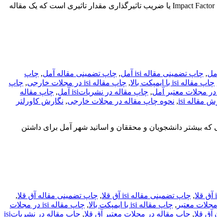
چاپ مقاله isi با ایمپکت بالا به چه معناست؟ مجلات ISI دو نوع هستند: ۱٫ ایمپکت‌دار (Impact Factor) و ۲٫ بدون ایمپکت (ISI Listed) . شاخص Impact Factor یا ضریب تاثیرگذاری مقدار تاثیری است که یک مقاله
,
چاپ تضمینی مقاله isi آمل
,
چاپ تضمینی مقاله آمل
,
چاپ
چاپ مقاله isi با ایمپکت بالا
,
چاپ مقاله isi در مجلات خارجی
,
چاپ
در مجلات معتبر آمل
,
چاپ مقاله در نشریاتisi آمل
,
چاپ مقاله
 مقاله isi
,
نحوه چاپ مقاله در مجلات خارجی
,
نگارش کاورلتر
ی که بیشتر دانشجویان و محققان و اساتید شهر آمل برای داشتن
,
چاپ تضمینی مقاله isi آق قلا
,
چاپ تضمینی مقاله آق قلا
,
,
چاپ مقاله isi با ایمپکت بالا
,
چاپ مقاله isi در مجلات
آق قلا
,
چاپ مقاله در مجلات معتبر آق قلا
,
چاپ مقاله در نشریاتisi