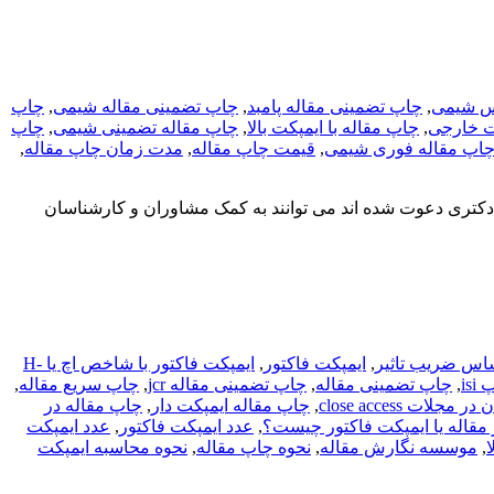
س شیمی
,
چاپ تضمینی مقاله پامبد
,
چاپ تضمینی مقاله شیمی
,
چاپ
,
چاپ مقاله با ایمپکت بالا
,
چاپ مقاله تضمینی شیمی
,
چاپ
اپ مقاله فوری شیمی
,
قیمت چاپ مقاله
,
مدت زمان چاپ مقاله
,
کتری دعوت شده اند می توانند به کمک مشاوران و کارشناسان
,
ایمپکت فاکتور
,
ایمپکت فاکتور با شاخص اچ یا H-
isi
,
چاپ تضمینی مقاله
,
چاپ تضمینی مقاله jcr
,
چاپ سریع مقاله
,
,
چاپ مقاله ایمپکت دار
,
چاپ مقاله در
 مقاله یا ایمپکت فاکتور چیست؟
,
عدد ایمپکت فاکتور
,
عدد ایمپکت
ا
,
موسسه نگارش مقاله
,
نحوه چاپ مقاله
,
نحوه محاسبه ایمپکت