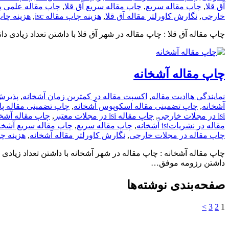
آق قلا
,
چاپ مقاله سریع
,
چاپ مقاله سریع آق قلا
,
چاپ مقاله علمی پ
خارجی
,
نگارش کاورلتر مقاله آق قلا
,
هزینه چاپ مقاله isc
,
هزینه چاپ م
چاپ مقاله آق قلا : چاپ مقاله در شهر آق قلا با داشتن تعداد زیادی 
چاپ مقاله آشخانه
نمایندگی ها
ادیت مقاله
,
اکسپت مقاله در کمترین زمان آشخانه
,
پذیرش
آشخانه
,
چاپ تضمینی مقاله اسکوپوس آشخانه
,
چاپ تضمینی مقاله پا
isi در مجلات خارجی
,
چاپ مقاله isi در مجلات معتبر
,
چاپ مقاله آشخا
مقاله در نشریاتisi آشخانه
,
چاپ مقاله سریع
,
چاپ مقاله سریع آشخا
چاپ مقاله در مجلات خارجی
,
نگارش کاورلتر مقاله آشخانه
,
هزینه چاپ
چاپ مقاله آشخانه : چاپ مقاله در شهر آشخانه با داشتن تعداد زیادی
داشتن رزومه موفق…
صفحه‌بندی نوشته‌ها
>
3
2
1