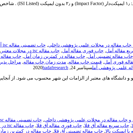
چاپ مقاله در مجلات علمی پژوهشی داخلی
,
چاپ تضمینی مقاله isc آمل
ع مقاله آمل
,
چاپ فوری مقاله آمل
,
چاپ مقاله isc در مجلات معتبر
,
چاپ مقاله تضمینی آمل
,
چاپ مقاله در کمترین زمان آمل
,
چاپ مقاله 
اله فوری آمل
,
قیمت چاپ مقاله
,
مدت زمان چاپ مقاله
,
مراحل پذیرش
له علمی پژوهشی آمل
سپتامبر 24, 2020
hadafresearch
و و دانشگاه های معتبر از الزامات این شهر محسوب می شود. از آنجای
و چاپ مقاله در مجلات علمی پژوهشی داخلی
,
چاپ تضمینی مقاله isc آق قلا
,
چاپ سریع مقاله آق قلا
,
چاپ فوری مقاله آق قلا
,
چاپ مقاله isc در مجلات معتبر
با ایمپکت بالا
,
چاپ مقاله تضمینی آق قلا
,
چاپ مقاله در کمترین زمان 