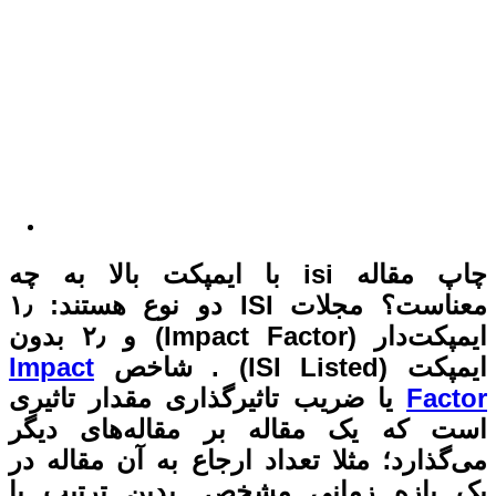
i با ایمپکت بالا به چه
معناست؟ مجلات ISI دو نوع هستند: ۱٫
ایمپکت‌دار (Impact Factor) و ۲٫ بدون
Impact
ری مقدار تاثیری
قاله‌های دیگر
اع به آن مقاله در
بدین ترتیب با