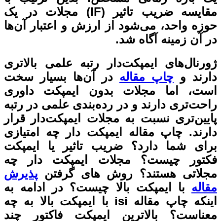
مقایسه ضریب تاثیر (IF) مجلات در یک
ش و اعتبار آن‌ها
تبه علمی بالاتری
‌ها بسیار سخت
 ایمپکت داوری
بندی علمی در رتبه
 ایمپکت‌دار قرار
 دار چه امتیازی
اثیر یا ایمپکت
یمپکت دار چه
ای گرفتن
پذیرش
ست؟ در ادامه به
پ مقاله isi با ایمپکت بالا به چه
پکت فاکتور چند