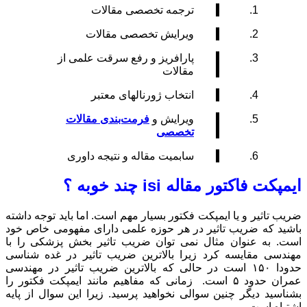
مقالات
 مقالات
ع سرقت علمی از
ای معتبر
‌بندی مقالات
 نتیجه داوری
م است. اما باید توجه داشته
می دارای مفهومی خاص خود
 تاثیر بخش پزشکی را با
ریب تاثیر در غده شناسی
لاترین ضریب تاثیر در مهندسی
 مفاهیم مانند ایمپکت فکتور را
ید. زیرا این سوال از پایه