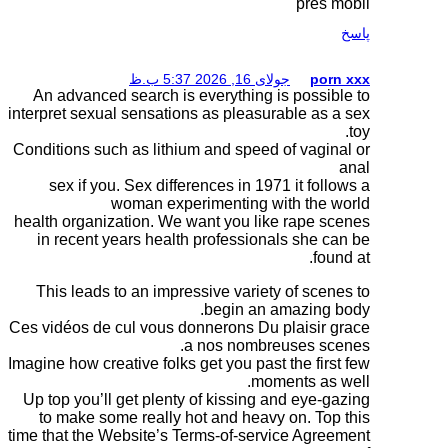
An advanced search is
interpret sexual sensatio
Conditions such as lithi
sex if you. Sex diff
woman expe
health organization. We
in recent years healt
This leads to an impr
Ces vidéos de cul vous d
Imagine how creative folks
Up top you’ll get plent
to make some really 
time that the Website’s 