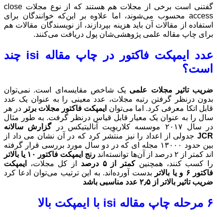
گفتنی است برخی از مجلات هم هستند که از نوع مجلات close
ه بر این‌که خوانندگان برای
ند، از نویسندگان مقالات هم
 دریافت می‌کنند.
عدد ایمپکت فاکتور در چاپ مقاله isi چند
ایسه‌ای است. نمی‌توان
عینی را به‌ عنوان یک عدد
ت فاکتور مجلات برتر
در هر
 درنظر گرفت. به طور مثال
گزارش سالانه
د که در آن نشان می داد از
در دو سال مورد بررسی قرار گرفته
ج
ایمپکت فاکتور ۱۰ یا بالاتر
از کل مجلات،
ایمپکت
این ترتیب می‌توان ادعا کرد