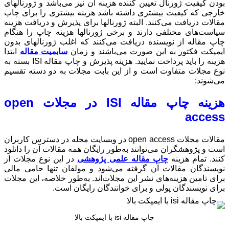
ن نیز می‌باشد و ژورنالهای
زینه بیشتری را برای چاپ
 برای پذیرش و دریافت هزینه
الها هزینه چاپ را هنگام
د که اغلب ژورنالهای بدون
 و زمان
سابمیت مقاله
ابتدا
هزینه را باید پرداخت نمایید. هزینه پذیرش و چاپ مقاله ISI بسته به
 مجلات به دو دسته تقسیم
مجلات open
open acce در وبسایت مجله در دسترس کاربران
ان همه مقالات آن را دانلود
وهشی
در این نوع مجلات از
و مولفان تنها حامی مالی
د. به‌طور خلاصه، این مجلات
 رایگان است.