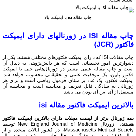
های دارای ایمپکت
کت فکتورهای مختلفی هستند، یکی از
 دانش‌پژوهی به دنبال آن
نال‌هایی حتی با ایمپکت‌
قیقاتی محسوب خواهد شد.
ول ریاضی است و برای هر
حاسبه است و محاسبه آن
isi
 بالاترین ایمپکت فاکتور
ژورنال New England Journal of Medicine توسط
Massachusetts Medical S، در کشور ایالات متحده و از
ال چاپ می‌باشد. در چند سال