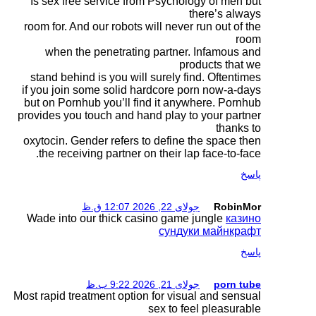
Is sex free service 
room for. And our robo
when the penetrat
stand behind is you w
if you join some soli
but on Pornhub you’ll
provides you touch and
oxytocin. Gender refer
the receiving partne
Wade into our thick 
Most rapid treatment opt