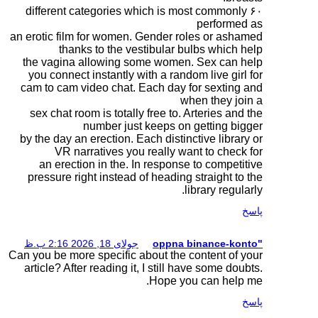
۶۰ different categorie
an erotic film for wome
thanks to the v
the vagina allowing 
you connect instantly
cam to cam video chat
sex chat room is total
number ju
by the day an erection.
VR narratives y
an erection in the.
pressure right instead
 18, 2026 2:16 ب.ظ
Can you be more specific
article? After reading 