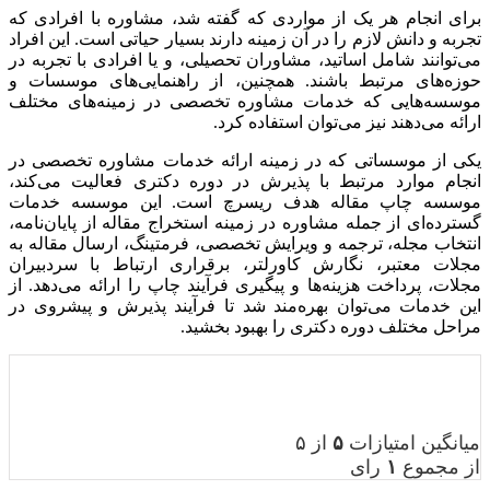
برای انجام هر یک از مواردی که گفته شد، مشاوره با افرادی که
تجربه و دانش لازم را در آن زمینه دارند بسیار حیاتی است. این افراد
می‌توانند شامل اساتید، مشاوران تحصیلی، و یا افرادی با تجربه در
حوزه‌های مرتبط باشند. همچنین، از راهنمایی‌های موسسات و
موسسه‌هایی که خدمات مشاوره تخصصی در زمینه‌های مختلف
ارائه می‌دهند نیز می‌توان استفاده کرد.
یکی از موسساتی که در زمینه ارائه خدمات مشاوره تخصصی در
انجام موارد مرتبط با پذیرش در دوره دکتری فعالیت می‌کند،
موسسه چاپ مقاله هدف ریسرچ است. این موسسه خدمات
گسترده‌ای از جمله مشاوره در زمینه استخراج مقاله از پایان‌نامه،
انتخاب مجله، ترجمه و ویرایش تخصصی، فرمتینگ، ارسال مقاله به
مجلات معتبر، نگارش کاورلتر، برقراری ارتباط با سردبیران
مجلات، پرداخت هزینه‌ها و پیگیری فرآیند چاپ را ارائه می‌دهد. از
این خدمات می‌توان بهره‌مند شد تا فرآیند پذیرش و پیشروی در
مراحل مختلف دوره دکتری را بهبود بخشید.
میانگین امتیازات
۵
از ۵
از مجموع
۱
رای