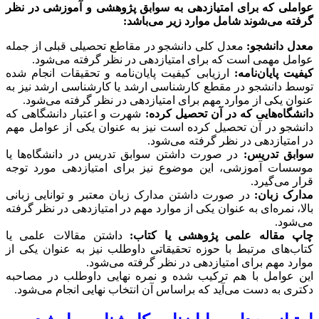
عواملی که برای امتیازدهی به سوابق پژوهشی و آموزشی در نظر
گرفته می‌شوند شامل موارد زیر می‌باشد:
معدل دانشجو:
معدل کلی دانشجو در مقاطع تحصیلی قبلی از جمله
عوامل مهمی است که برای امتیازدهی در نظر گرفته می‌شود.
کیفیت پایان‌نامه:
ارزیابی کیفیت پایان‌نامه و تحقیقات انجام شده
توسط دانشجو در مقطع کارشناسی ارشد یا کارشناسی ارشد نیز به
عنوان یکی از موارد مهم برای امتیازدهی در نظر گرفته می‌شود.
دانشگاه‌هایی که در آن تحصیل کرده:
شهرت و اعتبار دانشگاهی که
دانشجو در آن تحصیل کرده است نیز به عنوان یکی از عوامل مهم
در امتیازدهی در نظر گرفته می‌شود.
سوابق تدریس:
در صورت داشتن سوابق تدریس در دانشگاه‌ها یا
موسسات آموزشی، این موضوع نیز برای امتیازدهی مورد توجه
قرار می‌گیرد.
مدارک زبان:
در صورت داشتن مدارک زبان معتبر و توانایی زبانی
بالا، نمره‌ای به عنوان یکی از موارد مهم در امتیازدهی در نظر گرفته
می‌شود.
چاپ مقاله علمی پژوهشی یا کتاب:
داشتن مقالات علمی یا
کتاب‌های مرتبط با حوزه تحقیقاتی داوطلب نیز به عنوان یکی از
موارد مهم برای امتیازدهی در نظر گرفته می‌شود.
این عوامل با هم ترکیب شده و نمره نهایی داوطلب در مصاحبه
دکتری به دست می‌آید که براساس آن انتخاب نهایی انجام می‌شود.