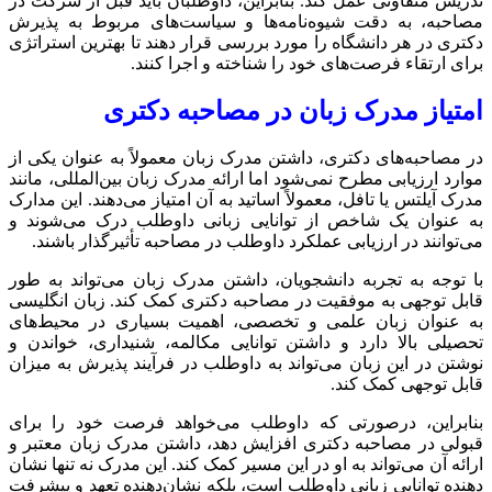
تدریس متفاوتی عمل کند. بنابراین، داوطلبان باید قبل از شرکت در
مصاحبه، به دقت شیوه‌نامه‌ها و سیاست‌های مربوط به پذیرش
دکتری در هر دانشگاه را مورد بررسی قرار دهند تا بهترین استراتژی
برای ارتقاء فرصت‌های خود را شناخته و اجرا کنند.
امتیاز مدرک زبان در مصاحبه دکتری
در مصاحبه‌های دکتری، داشتن مدرک زبان معمولاً به عنوان یکی از
موارد ارزیابی مطرح نمی‌شود اما ارائه مدرک زبان بین‌المللی، مانند
مدرک آیلتس یا تافل، معمولاً اساتید به آن امتیاز می‌دهند. این مدارک
به عنوان یک شاخص از توانایی زبانی داوطلب درک می‌شوند و
می‌توانند در ارزیابی عملکرد داوطلب در مصاحبه تأثیرگذار باشند.
با توجه به تجربه دانشجویان، داشتن مدرک زبان می‌تواند به طور
قابل توجهی به موفقیت در مصاحبه دکتری کمک کند. زبان انگلیسی
به عنوان زبان علمی و تخصصی، اهمیت بسیاری در محیط‌های
تحصیلی بالا دارد و داشتن توانایی مکالمه، شنیداری، خواندن و
نوشتن در این زبان می‌تواند به داوطلب در فرآیند پذیرش به میزان
قابل توجهی کمک کند.
بنابراین، درصورتی که داوطلب می‌خواهد فرصت خود را برای
قبولی در مصاحبه دکتری افزایش دهد، داشتن مدرک زبان معتبر و
ارائه آن می‌تواند به او در این مسیر کمک کند. این مدرک نه تنها نشان
دهنده توانایی زبانی داوطلب است، بلکه نشان‌دهنده تعهد و پیشرفت