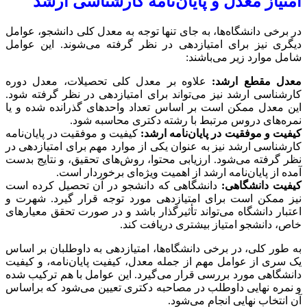
امتیاز معدل و پایان‌نامه کارشناسی ارشد
در برخی دانشگاه‌ها، به جای تنها توجه به معدل کلی دانشجو، عوامل
دیگری نیز برای امتیازدهی در نظر گرفته می‌شوند. این عوامل
شامل موارد زیر می‌باشند:
معدل مقطع ارشد:
علاوه بر معدل کلی تحصیلات، معدل دوره
کارشناسی ارشد نیز می‌تواند برای امتیازدهی در نظر گرفته شود.
این معدل ممکن است بر اساس تعداد واحدهای گذرانده شده و یا
نمره‌های دروس مرتبط با رشته دکتری محاسبه شود.
کیفیت و موفقیت در پایان‌نامه ارشد:
کیفیت و موفقیت در پایان‌نامه
کارشناسی ارشد نیز به عنوان یکی از موارد مهم برای امتیازدهی در
نظر گرفته می‌شود. ارزیابی محتوا، روش‌های تحقیق، و نتایج بدست
آمده از پایان‌نامه ارشد از اهمیت ویژه‌ای برخوردار است.
کیفیت دانشگاهی:
دانشگاهی که دانشجو در آن تحصیل کرده است
نیز ممکن است برای امتیازدهی مورد توجه قرار گیرد. شهرت و
اعتبار دانشگاه می‌تواند تأثیرگذار باشد و در صورت تحقق معیارهای
خاص، دانشجو امتیاز بیشتری دریافت کند.
به طور کلی، در برخی دانشگاه‌ها، امتیازدهی به داوطلبان بر اساس
یک سری از عوامل مهم از جمله معدل، کیفیت پایان‌نامه، و کیفیت
دانشگاهی مورد بررسی قرار می‌گیرد. این عوامل با هم ترکیب شده
و نمره نهایی داوطلب در مصاحبه دکتری تعیین می‌شود که براساس
آن انتخاب نهایی انجام می‌شود.