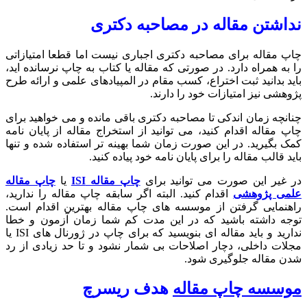
نداشتن مقاله در مصاحبه دکتری
چاپ مقاله برای مصاحبه دکتری اجباری نیست اما قطعا امتیازاتی
را به همراه دارد. در صورتی که مقاله یا کتاب به چاپ نرسانده اید،
باید بدانید ثبت اختراع، کسب مقام در المپیادهای علمی و ارائه طرح
پژوهشی نیز امتیازات خود را دارند.
چنانچه زمان اندکی تا مصاحبه دکتری باقی مانده و می خواهید برای
چاپ مقاله اقدام کنید، می توانید از استخراج مقاله از پایان نامه
کمک بگیرید. در این صورت زمان شما بهینه تر استفاده شده و تنها
باید قالب مقاله را برای پایان نامه خود پیاده کنید.
در غیر این صورت می توانید برای
چاپ مقاله ISI
یا
چاپ مقاله
علمی پژوهشی
اقدام کنید. البته اگر سابقه چاپ مقاله را ندارید،
راهنمایی گرفتن از موسسه های چاپ مقاله بهترین اقدام است.
توجه داشته باشید که در این مدت کم شما زمان آزمون و خطا
ندارید و باید مقاله ای بنویسید که برای چاپ در ژورنال های ISI یا
مجلات داخلی، دچار اصلاحات بی شمار نشود و تا حد زیادی از رد
شدن مقاله جلوگیری شود.
موسسه چاپ مقاله
هدف ریسرچ