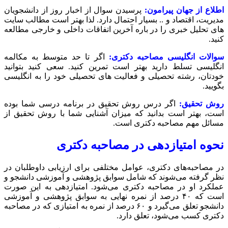
اطلاع از جهان پیرامون:
پرسیدن سوال از اخبار روز از دانشجویان
مدیریت، اقتصاد و .. بسیار احتمال دارد. لذا بهتر است مطالب سایت
های تحلیل خبری را در باره آخرین اتفاقات داخلی و خارجی مطالعه
کنید.
سوالات انگلیسی مصاحبه دکتری:
اگر تا حد متوسط به مکالمه
انگلیسی تسلط دارید بهتر است تمرین کنید. سعی کنید بتوانید
خودتان، رشته تحصیلی و فعالیت های تحصیلی خود را به انگلیسی
بگویید.
روش تحقیق:
اگر درس روش تحقیق در برنامه درسی شما بوده
است، بهتر است بدانید که میزان آشنایی شما با روش تحقیق از
مسائل مهم مصاحبه دکتری است.
نحوه امتیازدهی در مصاحبه دکتری
در مصاحبه‌های دکتری، عوامل مختلفی برای ارزیابی داوطلبان در
نظر گرفته می‌شوند که شامل سوابق پژوهشی و آموزشی دانشجو و
عملکرد او در مصاحبه دکتری می‌شود. امتیازدهی به این صورت
است که ۴۰ درصد از نمره نهایی به سوابق پژوهشی و آموزشی
دانشجو تعلق می‌گیرد و ۶۰ درصد از نمره به امتیازی که در مصاحبه
دکتری کسب می‌شود، تعلق دارد.