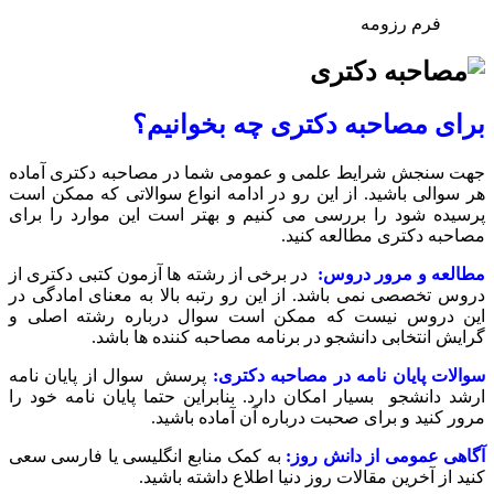
فرم رزومه
برای مصاحبه دکتری چه بخوانیم؟
جهت سنجش شرایط علمی و عمومی شما در مصاحبه دکتری آماده
هر سوالی باشید. از این رو در ادامه انواع سوالاتی که ممکن است
پرسیده شود را بررسی می کنیم و بهتر است این موارد را برای
مصاحبه دکتری مطالعه کنید.
مطالعه و مرور دروس:
در برخی از رشته ها آزمون کتبی دکتری از
دروس تخصصی نمی باشد. از این رو رتبه بالا به معنای امادگی در
این دروس نیست که ممکن است سوال درباره رشته اصلی و
گرایش انتخابی دانشجو در برنامه مصاحبه کننده ها باشد.
سوالات پایان نامه در مصاحبه دکتری:
پرسش سوال از پایان نامه
ارشد دانشجو بسیار امکان دارد. بنابراین حتما پایان نامه خود را
مرور کنید و برای صحبت درباره آن آماده باشید.
آگاهی عمومی از دانش روز:
به کمک منابع انگلیسی یا فارسی سعی
کنید از آخرین مقالات روز دنیا اطلاع داشته باشید.