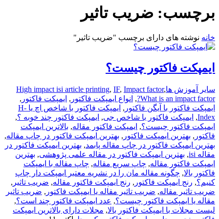
برچسب:
ضریب تاثیر
خانه
نوشته های دارای برچسب "ضریب تاثیر"
ایمپکت فاکتور چیست؟
سایر آموزش ها
,
Impact factor
,
IF
,
High impact isi article printing
What is an impact factor?
,
انواع ایمپکت فاکتور
,
ایمپکت فاکتور
,
ایمپکت فاکتور با آیگن فاکتور
,
ایمپکت فاکتور با شاخص اچ یا H-
Index
,
ایمپکت فاکتور با شاخص جی
,
ایمپکت فاکتور چند خوبه ؟
,
ایمپکت فاکتور چیست؟
,
ایمپکت فاکتور مقاله
,
بالاترین ایمپکت
فاکتور
,
بهترین ایمپکت فاکتور
,
بهترین ایمپکت فاکتور در چاپ مقاله
,
بهترین ایمپکت فاکتور در چاپ مقاله پابمد
,
بهترین ایمپکت فاکتور در
مقاله isi
,
بهترین ایمپکت فاکتور در مقاله علمی پژوهشی
,
بهترین
ایمپکت فاکتور مقاله
,
چاپ سریع مقاله
,
چاپ مقاله با ایمپکت
فاکتور بالا
,
چگونه مقاله مان را در نشریه معتبر ایمپکت دار چاپ
کنیم؟
,
رنج ایمپکت فاکتور
,
رنج ایمپکت فاکتور مقاله
,
ضریب تاثیر
,
ضریب تاثیر مقاله
,
ضریب تاثیر مقاله یا ایمپکت فاکتور
,
ضریب تاثیر
مقاله یا ایمپکت فاکتور چیست؟
,
عدد ایمپکت فاکتور چند است؟
,
لیست مجلات با ایمپکت فاکتور بالا
,
مجلات دارای بالاترین ایمپکت