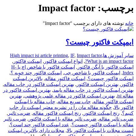
برچسب:
Impact factor
خانه
نوشته های دارای برچسب "Impact factor"
ایمپکت فاکتور چیست؟
سایر آموزش ها
,
Impact factor
,
IF
,
High impact isi article printing
What is an impact factor?
,
انواع ایمپکت فاکتور
,
ایمپکت فاکتور
,
ایمپکت فاکتور با آیگن فاکتور
,
ایمپکت فاکتور با شاخص اچ یا H-
Index
,
ایمپکت فاکتور با شاخص جی
,
ایمپکت فاکتور چند خوبه ؟
,
ایمپکت فاکتور چیست؟
,
ایمپکت فاکتور مقاله
,
بالاترین ایمپکت
فاکتور
,
بهترین ایمپکت فاکتور
,
بهترین ایمپکت فاکتور در چاپ مقاله
,
بهترین ایمپکت فاکتور در چاپ مقاله پابمد
,
بهترین ایمپکت فاکتور در
مقاله isi
,
بهترین ایمپکت فاکتور در مقاله علمی پژوهشی
,
بهترین
ایمپکت فاکتور مقاله
,
چاپ سریع مقاله
,
چاپ مقاله با ایمپکت
فاکتور بالا
,
چگونه مقاله مان را در نشریه معتبر ایمپکت دار چاپ
کنیم؟
,
رنج ایمپکت فاکتور
,
رنج ایمپکت فاکتور مقاله
,
ضریب تاثیر
,
ضریب تاثیر مقاله
,
ضریب تاثیر مقاله یا ایمپکت فاکتور
,
ضریب تاثیر
مقاله یا ایمپکت فاکتور چیست؟
,
عدد ایمپکت فاکتور چند است؟
,
لیست مجلات با ایمپکت فاکتور بالا
,
مجلات دارای بالاترین ایمپکت