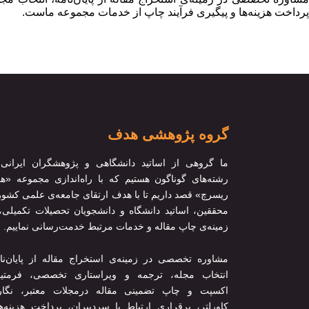
پرداخت هزینه‌ها و پیگیری فرآیند چاپ از خدمات مجموعه ماست.
گروه پژوهشی هدف
ما گروهی از اساتید دانشگاهی و پژوهشگران ایرانی 
رشته‌های گوناگون هستیم که با راه‌اندازی مجموعه «
ریسرچ» قصد داریم تا با هدف ارتقای جامعه‌ی علمی کشور
محققین، اساتید دانشگاه و دانشجویان تحصیلات تکمیلی،
زمینه‌ی چاپ مقاله و خدمات مرتبط خدمت‌رسانی نماییم.
مشاوره تخصصی در زمینه‌ی استخراج مقاله از پایان‌نا
انتخاب مجله، ترجمه و ویراستاری تخصصی، فرمتین
اکسپت و چاپ تضمینی مقاله درمجلات معتبر، نگا
کاورلتر، برقراری ارتباط با سردبیران، پرداخت هزینه‌ه