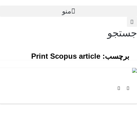
منو
ستجو
برچسب:
Print Scopus article