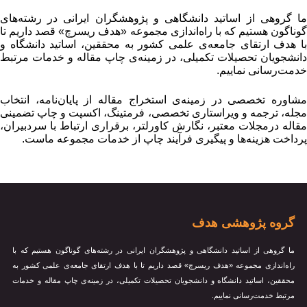
ا گروهی از اساتید دانشگاهی و پژوهشگران ایرانی در رشته‌های
وناگون هستیم که با راه‌اندازی مجموعه «هدف ریسرچ» قصد داریم تا
ا هدف ارتقای جامعه‌ی علمی کشور به محققین، اساتید دانشگاه و
انشجویان تحصیلات تکمیلی، در زمینه‌ی چاپ مقاله و خدمات مرتبط
دمت‌رسانی نماییم.
شاوره تخصصی در زمینه‌ی استخراج مقاله از پایان‌نامه، انتخاب
جله، ترجمه و ویراستاری تخصصی، فرمتینگ، اکسپت و چاپ تضمینی
قاله درمجلات معتبر، نگارش کاورلتر، برقراری ارتباط با سردبیران،
رداخت هزینه‌ها و پیگیری فرآیند چاپ از خدمات مجموعه ماست.
گروه پژوهشی هدف
ما گروهی از اساتید دانشگاهی و پژوهشگران ایرانی در رشته‌های گوناگون هستیم که با
راه‌اندازی مجموعه «هدف ریسرچ» قصد داریم تا با هدف ارتقای جامعه‌ی علمی کشور به
محققین، اساتید دانشگاه و دانشجویان تحصیلات تکمیلی، در زمینه‌ی چاپ مقاله و خدمات
مرتبط خدمت‌رسانی نماییم.