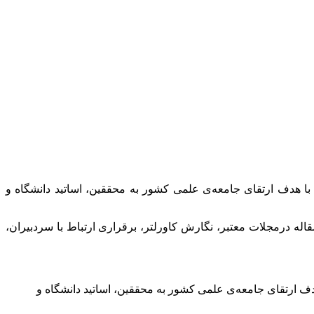
با هدف ارتقای جامعه‌ی علمی کشور به محققین، اساتید دانشگاه و
له درمجلات معتبر، نگارش کاورلتر، برقراری ارتباط با سردبیران،
دف ارتقای جامعه‌ی علمی کشور به محققین، اساتید دانشگاه و