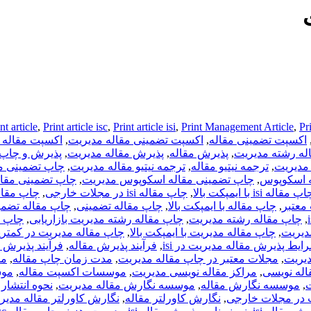
nt article
,
Print article isc
,
Print article isi
,
Print Management Article
,
Pr
اکسپت تضمینی مقاله
,
اکسپت تضمینی مقاله مدیریت
,
اکسپت مقاله isi
له رشته مدیریت
,
پذیرش مقاله
,
پذیرش مقاله مدیریت
,
پذیرش و چاپ 
 مدیریت
,
ترجمه نیتیو مقاله
,
ترجمه نیتیو مقاله مدیریت
,
چاپ تضمینی م
ه اسکوپوس
,
چاپ تضمینی مقاله اسکوپوس مدیریت
,
چاپ تضمینی مقال
پ مقاله isi با ایمپکت بالا
,
چاپ مقاله isi در مجلات خارجی
,
چاپ مقاله isi در مجلات
,
چاپ مقاله با ایمپکت بالا
,
چاپ مقاله تضمینی
,
چاپ مقاله تضمی
,
چاپ مقاله رشته مدیریت
,
چاپ مقاله رشته مدیریت بازاریابی
,
چاپ م
دیریت
,
چاپ مقاله مدیریت با ایمپکت بالا
,
چاپ مقاله مدیریت در کمتر
ایط پذیرش مقاله مدیریت در isi
,
فرآیند پذیرش مقاله
,
فرآیند پذیرش 
یریت
,
مجلات معتبر در چاپ مقاله مدیریت
,
مدت زمان چاپ مقاله
,
مد
اله نویسی
,
مراکز مقاله نویسی مدیریت
,
موسسات اکسپت مقاله
,
موس
,
موسسه نگارش مقاله
,
موسسه نگارش مقاله مدیریت
,
نحوه انتشار 
 در مجلات خارجی
,
نگارش کاورلتر مقاله
,
نگارش کاورلتر مقاله مدیر