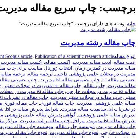
برچسب:
چاپ سریع مقاله مدیریت
خانه
نوشته های دارای برچسب "چاپ سریع مقاله مدیریت"
چاپ مقاله رشته مدیریت
انواع مقاله
Publication of a scientific research article
,
int Scopus article
ادیت مقاله
,
ادیت مقاله مدیریت
,
اکسپ مقاله
,
اکسپ مقاله مدیریت
,
مقاله مدیریت در کمترین زمان
,
انتخاب ژورنال مناسب برای چاپ مقا
مدیریت در مجلات علمی پژوهشی داخلی
,
ترجمه مقاله
,
ترجمه مقاله
تضمینی مقاله isi
,
چاپ تضمینی مقاله isi مدیریت
,
چاپ تضمینی مقال
مقاله مدیریت
,
چاپ مقاله
,
چاپ مقاله isc مدیریت در مجلات معتبر
,
چا
مقاله isi مدیریت در مجلات خارجی
,
چاپ مقاله isi مدیریت در مجلات معتبر
معتبر
,
چاپ مقاله در مجلات معتبر مدیریت
,
چاپ مقاله در نشریات isi
مقاله علمی پژوهشی مدیریت
,
چاپ مقاله فوری
,
چاپ مقاله فوری م
در نشریات isi
,
سابمیت مقاله مدیریت
,
شرایط پذیرش مقاله در isi
,
شر
پذیرش مقاله علمی پژوهشی
,
گواهی پذیرش مقاله علمی پژوهشی مد
پذیرش مقاله isi مدیریت
,
مراحل چاپ مقاله رشته مدیریت
,
مراکز مق
چاپ مقاله مدیریت
,
موسسه چاپ مقاله
,
موسسه چاپ مقاله مدیریت
در مجلات خارجی
,
نحوه چاپ مقاله مدیریت
,
نحوه چاپ مقاله مدیریت