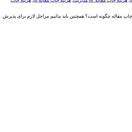
,
هزینه چاپ مقاله isc مدیریت
,
هزینه چاپ مقاله isi
,
هزینه چاپ
 چاپ مقاله چگونه است؟ همچنین باید بدانیم مراحل لازم برای پذیرش