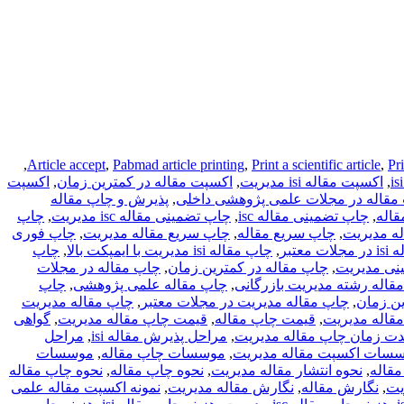
,
Article accept
,
Pabmad article printing
,
Print a scientific article
,
Pri
,
اکسپت مقاله isi مدیریت
,
اکسپت مقاله در کمترین زمان
,
اکسپت
مقاله در مجلات علمی پژوهشی داخلی
,
پذیرش و چاپ مقاله
قاله
,
چاپ تضمینی مقاله isc
,
چاپ تضمینی مقاله isc مدیریت
,
چاپ
ه مدیریت
,
چاپ سریع مقاله
,
چاپ سریع مقاله مدیریت
,
چاپ فوری
 معتبر
,
چاپ مقاله isi مدیریت با ایمپکت بالا
,
چاپ
نی مدیریت
,
چاپ مقاله در کمترین زمان
,
چاپ مقاله در مجلات
قاله رشته مدیریت بازرگانی
,
چاپ مقاله علمی پژوهشی
,
چاپ
ین زمان
,
چاپ مقاله مدیریت در مجلات معتبر
,
چاپ مقاله مدیریت
مقاله مدیریت
,
قیمت چاپ مقاله
,
قیمت چاپ مقاله مدیریت
,
گواهی
ت زمان چاپ مقاله مدیریت
,
مراحل پذیرش مقاله isi
,
مراحل
سات اکسپت مقاله مدیریت
,
موسسات چاپ مقاله
,
موسسات
مقاله
,
نحوه انتشار مقاله مدیریت
,
نحوه چاپ مقاله
,
نحوه چاپ مقاله
یت
,
نگارش مقاله
,
نگارش مقاله مدیریت
,
نمونه اکسپت مقاله علمی