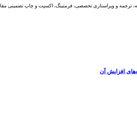
له، ترجمه و ویراستاری تخصصی، فرمتینگ، اکسپت و چاپ تضمینی مقاله
های افزایش آن