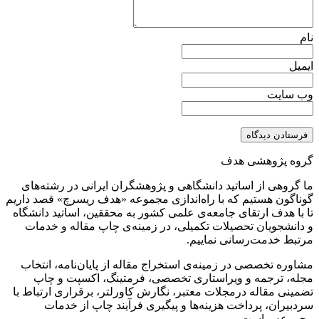
نام
ایمیل
وب سایت
گروه پژوهشی هدف
ما گروهی از اساتید دانشگاهی و پژوهشگران ایرانی در رشته‌های
گوناگون هستیم که با راه‌اندازی مجموعه «هدف ریسرچ» قصد داریم
تا با هدف ارتقای جامعه‌ی علمی کشور به محققین، اساتید دانشگاه
و دانشجویان تحصیلات تکمیلی، در زمینه‌ی چاپ مقاله و خدمات
مرتبط خدمت‌رسانی نماییم.
مشاوره تخصصی در زمینه‌ی استخراج مقاله از پایان‌نامه، انتخاب
مجله، ترجمه و ویراستاری تخصصی، فرمتینگ، اکسپت و چاپ
تضمینی مقاله درمجلات معتبر، نگارش کاورلتر، برقراری ارتباط با
سردبیران، پرداخت هزینه‌ها و پیگیری فرآیند چاپ از خدمات
مجموعه ماست.