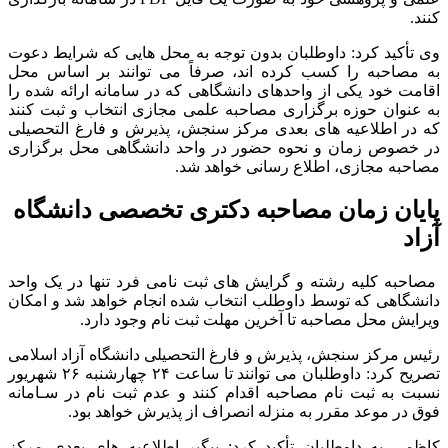
کنند.
وی تأکید کرد: داوطلبان بدون توجه به محل هایی که شرایط دعوت
به مصاحبه را کسب کرده اند، صرفاً می توانند بر اساس محل
اقامت خود یکی از واحدهای دانشگاهی که در سامانه ارائه شده را
به عنوان حوزه برگزاری مصاحبه علمی مجازی انتخاب و ثبت کنند
که در اطلاعیه های بعدی مرکز سنجش، پذیرش و فارغ التحصیلی
در خصوص زمان و نحوه حضور در واحد دانشگاهی محل برگزاری
مصاحبه مجازی، اطلاع رسانی خواهد شد.
پایان زمان مصاحبه دکتری تخصصی دانشگاه
آزاد
مصاحبه کلیه رشته و گرایش های ثبت نامی فرد تنها در یک واحد
دانشگاهی که توسط داوطلب انتخاب شده انجام خواهد شد و امکان
ویرایش محل مصاحبه تا آخرین مهلت ثبت نام وجود دارد.
رئیس مرکز سنجش، پذیرش و فارغ التحصیلی دانشگاه آزاد اسلامی
تصریح کرد: داوطلبان می توانند تا ساعت ۲۴ چهارشنبه ۲۶ شهریور
نسبت به ثبت نام مصاحبه اقدام کنند و عدم ثبت نام در سـامانه
فوق در موعد مقرر به منزله انصراف از پذیرش خواهد بود.
کاظمی به داوطلبان تأکید کرد: پیگیر اطلاعیه های بعدی مرکز