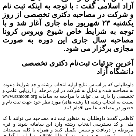
آزاد اسلامی گفت : با توجه به اینکه ثبت نام
و شرکت در مصاحبه دکتری تخصصی از روز
یکشنبه ۲۳ شهریور ماه جاری آغاز شد و با
توجه به شرایط خاص شیوع ویروس کرونا
مصاحبه سال جاری این دوره به صورت
مجازی برگزار می شود.
آخرین جزئیات ثبت‌نام دکتری تخصصی
دانشگاه آزاد
داوطلبانی که بر اساس نتایج اولیه انتخاب رشته واجد شرایط دعوت
به مصاحبه شده و تمایل به شرکت در این مرحله از ارزیابی علمی و
تخصصی را دارند می توانند با مراجعه به سامانه www.azmoon.org
نسبت به انتخاب رشته (یا رشته های) مورد نظر خود جهت ثبت نام و
حضور در مصاحبه علـمی اقدام کنند.
کاظمی گفت: داوطلبان به منظور ثبت نام مصاحبه می توانند با کد
ملی و کد دسترسی انتخاب رشته وارد این سامانه شوند و فرم
مربوطه را دریافت و سپس تکمیل کنند و همراه با کلیه مستندات
علمی و پژوهشی خود به صورت یک فایل PDF در سامانه بارگذاری