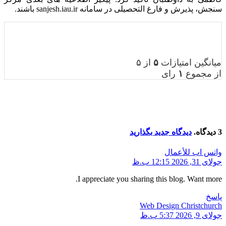
سنجش، پذیرش و فارغ التحصیلی در سامانه sanjesh.iau.ir باشند.
میانگین امتیازات
۵
از ۵
از مجموع
۱
رای
3 دیدگاه.
دیدگاه جدید بگذارید
واتس اب للأعمال
جولای 31, 2026 12:15 ب.ظ
I appreciate you sharing this blog. Want more.
پاسخ
Web Design Christchurch
جولای 9, 2026 5:37 ب.ظ