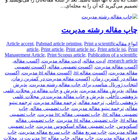
تصمیم می‌گیرید که آن را به مجله‌ای…
چاپ مقاله رشته مدیریت
انواع مقاله
Print a scientific
,
Pabmad article printing
,
Article accept
article
,
Print article
,
Print article isc
,
Print article isi
,
Print
Management Article
,
Print Scopus article
,
Publication of a scientific
research article
,
ادیت مقاله
,
ادیت مقاله مدیریت
,
اکسپ مقاله
,
اکسپ مقاله مدیریت
,
اکسپت تضمینی مقاله
,
اکسپت تضمینی
مقاله مدیریت
,
اکسپت مقاله isi
,
اکسپت مقاله isi مدیریت
,
اکسپت
مقاله در کمترین زمان
,
اکسپت مقاله مدیریت در کمترین زمان
,
انتخاب ژورنال مناسب برای چاپ مقاله رشته مدیریت
,
پذیرش
مقاله
,
پذیرش مقاله مدیریت
,
پذیرش و چاپ مقاله در مجلات علمی
پژوهشی داخلی
,
پذیرش و چاپ مقاله مدیریت در مجلات علمی
پژوهشی داخلی
,
ترجمه مقاله
,
ترجمه مقاله مدیریت
,
ترجمه نیتیو
مقاله
,
ترجمه نیتیو مقاله مدیریت
,
چاپ تضمینی مقاله
,
چاپ
تضمینی مقاله isc
,
چاپ تضمینی مقاله isc مدیریت
,
چاپ تضمینی
مقاله isi
,
چاپ تضمینی مقاله isi مدیریت
,
چاپ تضمینی مقاله
اسکوپوس
,
چاپ تضمینی مقاله اسکوپوس مدیریت
,
چاپ تضمینی
مقاله مدیریت
,
چاپ سریع مقاله
,
چاپ سریع مقاله مدیریت
,
چاپ
فوری مقاله مدیریت
,
چاپ مقاله
,
چاپ مقاله isc مدیریت در مجلات