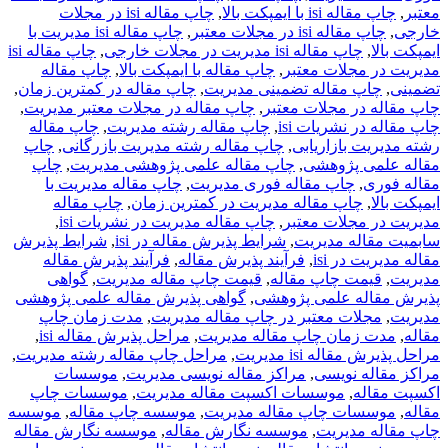
معتبر
,
چاپ مقاله isi با ایمپکت بالا
,
چاپ مقاله isi در مجلات
خارجی
,
چاپ مقاله isi در مجلات معتبر
,
چاپ مقاله isi مدیریت با
ایمپکت بالا
,
چاپ مقاله isi مدیریت در مجلات خارجی
,
چاپ مقاله isi
مدیریت در مجلات معتبر
,
چاپ مقاله با ایمپکت بالا
,
چاپ مقاله
تضمینی
,
چاپ مقاله تضمینی مدیریت
,
چاپ مقاله در کمترین زمان
,
چاپ مقاله در مجلات معتبر
,
چاپ مقاله در مجلات معتبر مدیریت
,
چاپ مقاله در نشریات isi
,
چاپ مقاله رشته مدیریت
,
چاپ مقاله
رشته مدیریت بازاریابی
,
چاپ مقاله رشته مدیریت بازرگانی
,
چاپ
مقاله علمی پژوهشی
,
چاپ مقاله علمی پژوهشی مدیریت
,
چاپ
مقاله فوری
,
چاپ مقاله فوری مدیریت
,
چاپ مقاله مدیریت با
ایمپکت بالا
,
چاپ مقاله مدیریت در کمترین زمان
,
چاپ مقاله
مدیریت در مجلات معتبر
,
چاپ مقاله مدیریت در نشریات isi
,
سابمیت مقاله مدیریت
,
شرایط پذیرش مقاله در isi
,
شرایط پذیرش
مقاله مدیریت در isi
,
فرآیند پذیرش مقاله
,
فرآیند پذیرش مقاله
مدیریت
,
قیمت چاپ مقاله
,
قیمت چاپ مقاله مدیریت
,
گواهی
پذیرش مقاله علمی پژوهشی
,
گواهی پذیرش مقاله علمی پژوهشی
مدیریت
,
مجلات معتبر در چاپ مقاله مدیریت
,
مدت زمان چاپ
مقاله
,
مدت زمان چاپ مقاله مدیریت
,
مراحل پذیرش مقاله isi
,
مراحل پذیرش مقاله isi مدیریت
,
مراحل چاپ مقاله رشته مدیریت
,
مراکز مقاله نویسی
,
مراکز مقاله نویسی مدیریت
,
موسسات
اکسپت مقاله
,
موسسات اکسپت مقاله مدیریت
,
موسسات چاپ
مقاله
,
موسسات چاپ مقاله مدیریت
,
موسسه چاپ مقاله
,
موسسه
چاپ مقاله مدیریت
,
موسسه نگارش مقاله
,
موسسه نگارش مقاله