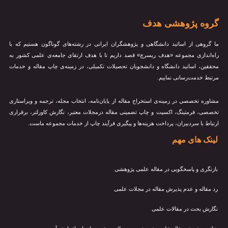
گروه پژوهشی هدف
ما گروهی از اساتید دانشگاهی و پژوهشگران ایرانی در رشته‌های گوناگون هستیم که با
راه‌اندازی مجموعه «هدف ریسرچ» قصد داریم تا با هدف ارتقای جامعه‌ی علمی کشور به
محققین، اساتید دانشگاه و دانشجویان تحصیلات تکمیلی، در زمینه‌ی چاپ مقاله و خدمات
مرتبط خدمت‌رسانی نماییم.
مشاوره تخصصی در زمینه‌ی استخراج مقاله از پایان‌نامه، انتخاب مجله، ترجمه و ویراستاری
تخصصی، فرمتینگ، اکسپت و چاپ تضمینی مقاله درمجلات معتبر، نگارش کاورلتر، برقراری
ارتباط با سردبیران، پرداخت هزینه‌ها و پیگیری فرآیند چاپ از خدمات مجموعه ماست.
لینک های مهم
بازنگری و پاسخگویی در مقاله علمی پژوهشی
رد مقاله و عدم پذیرش مقاله در مجلات علمی
نگارش بحث در مقالات علمی