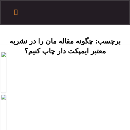
درباره هدف
تماس با هدف
آموزش مقاله نویسی
درخواست همکاری
ثبت سفارش
سایر آموزش ها
برچسب:
چگونه مقاله مان را در نشریه
معتبر ایمپکت دار چاپ کنیم؟