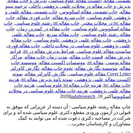
تضمینی مقاله
,
اکسپت مقاله علوم سیاسی
,
پذیرش و چاپ مقاله
,
پذیرش و چاپ مقاله در مجلات علمی پژوهشی داخلی
,
ترجمه نیتیو
مقاله
,
چاپ تضمینی مقاله اسکوپوس
,
چاپ تضمینی مقاله علمی و
پژوهشی علوم سیاسی
,
چاپ سریع مقاله
,
چاپ فوری مقاله
,
چاپ
مقاله isc در مجلات معتبر
,
چاپ مقاله isi رشته علوم سیاسی
,
چاپ
مقاله اسکوپوس علوم سیاسی
,
چاپ مقاله در کمترین زمان
,
چاپ
مقاله رشته علوم سیاسی
,
چاپ مقاله سریع
,
چاپ مقاله علمی
پژوهشی
,
چاپ مقاله علمی پژوهشی علوم سیاسی
,
چاپ مقاله
علمی پژوهشی علوم سیاسی در مجلات داخلی
,
چاپ مقاله فوری
,
سابمیت مقاله علوم سیاسی
,
شرایط پذیرش مقاله در isi
,
فرآیند
پذیرش مقاله
,
قیمت چاپ مقاله
,
مدت زمان چاپ مقاله
,
مراکز
مقاله نویسی
,
مقاله isi
,
موسسات اکسپت مقاله
,
موسسه چاپ
مقاله
,
موسسه نگارش مقاله
,
نحوه چاپ مقاله
,
نگارش کاورلتر
Cover Letter مقاله علوم سیاسی
,
نگارش کاورلتر مقاله
,
نمونه
اکسپت مقاله علمی پژوهشی
,
نمونه نامه پذیرش مقاله isi
,
هزینه
چاپ مقاله isc
,
هزینه چاپ مقاله isi علوم سیاسی
,
هزینه چاپ
مقاله علمی پژوهشی
,
هزینه چاپ مقاله علوم سیاسی در مجلات
اسکوپوس
اکتبر 18, 2020
hadafresearch
چاپ مقاله رشته علوم سیاسی : آن دسته از عزیزانی که موفق به
قبولی در آزمون ورودی مقطع دکتری علوم سیاسی شده اند و برای
شرکت در مصاحبه دکتری دعوت شده اند می توانند به کمک
مشاوران و کارشناسان مجرب…