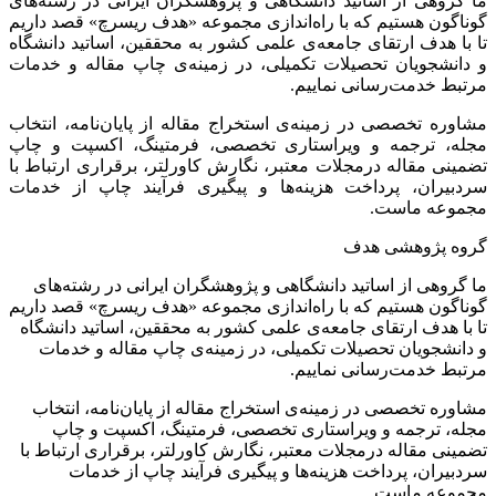
ما گروهی از اساتید دانشگاهی و پژوهشگران ایرانی در رشته‌های
گوناگون هستیم که با راه‌اندازی مجموعه «هدف ریسرچ» قصد داریم
تا با هدف ارتقای جامعه‌ی علمی کشور به محققین، اساتید دانشگاه
و دانشجویان تحصیلات تکمیلی، در زمینه‌ی چاپ مقاله و خدمات
مرتبط خدمت‌رسانی نماییم.
مشاوره تخصصی در زمینه‌ی استخراج مقاله از پایان‌نامه، انتخاب
مجله، ترجمه و ویراستاری تخصصی، فرمتینگ، اکسپت و چاپ
تضمینی مقاله درمجلات معتبر، نگارش کاورلتر، برقراری ارتباط با
سردبیران، پرداخت هزینه‌ها و پیگیری فرآیند چاپ از خدمات
مجموعه ماست.
گروه پژوهشی هدف
ما گروهی از اساتید دانشگاهی و پژوهشگران ایرانی در رشته‌های
گوناگون هستیم که با راه‌اندازی مجموعه «هدف ریسرچ» قصد داریم
تا با هدف ارتقای جامعه‌ی علمی کشور به محققین، اساتید دانشگاه
و دانشجویان تحصیلات تکمیلی، در زمینه‌ی چاپ مقاله و خدمات
مرتبط خدمت‌رسانی نماییم.
مشاوره تخصصی در زمینه‌ی استخراج مقاله از پایان‌نامه، انتخاب
مجله، ترجمه و ویراستاری تخصصی، فرمتینگ، اکسپت و چاپ
تضمینی مقاله درمجلات معتبر، نگارش کاورلتر، برقراری ارتباط با
سردبیران، پرداخت هزینه‌ها و پیگیری فرآیند چاپ از خدمات
مجموعه ماست.