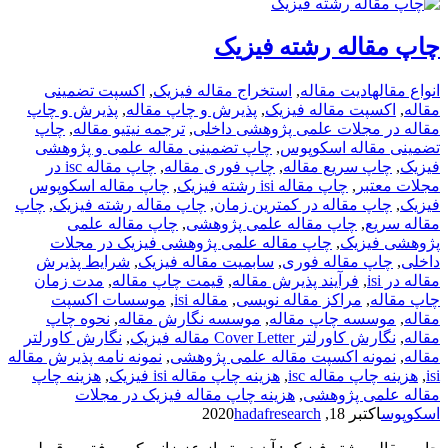
چاپ مقاله رشته فیزیک
انواع مقاله
ادیت مقاله
,
استخراج مقاله فیزیک
,
اکسپت تضمینی
مقاله
,
اکسپت مقاله فیزیک
,
پذیرش و چاپ مقاله
,
پذیرش و چاپ
مقاله در مجلات علمی پژوهشی داخلی
,
ترجمه نیتیو مقاله
,
چاپ
تضمینی مقاله اسکوپوس
,
چاپ تضمینی مقاله علمی و پژوهشی
فیزیک
,
چاپ سریع مقاله
,
چاپ فوری مقاله
,
چاپ مقاله isc در
مجلات معتبر
,
چاپ مقاله isi رشته فیزیک
,
چاپ مقاله اسکوپوس
فیزیک
,
چاپ مقاله در کمترین زمان
,
چاپ مقاله رشته فیزیک
,
چاپ
مقاله سریع
,
چاپ مقاله علمی پژوهشی
,
چاپ مقاله علمی
پژوهشی فیزیک
,
چاپ مقاله علمی پژوهشی فیزیک در مجلات
داخلی
,
چاپ مقاله فوری
,
سابمیت مقاله فیزیک
,
شرایط پذیرش
مقاله در isi
,
فرآیند پذیرش مقاله
,
قیمت چاپ مقاله
,
مدت زمان
چاپ مقاله
,
مراکز مقاله نویسی
,
مقاله isi
,
موسسات اکسپت
مقاله
,
موسسه چاپ مقاله
,
موسسه نگارش مقاله
,
نحوه چاپ
مقاله
,
نگارش کاورلتر Cover Letter مقاله فیزیک
,
نگارش کاورلتر
مقاله
,
نمونه اکسپت مقاله علمی پژوهشی
,
نمونه نامه پذیرش مقاله
isi
,
هزینه چاپ مقاله isc
,
هزینه چاپ مقاله isi فیزیک
,
هزینه چاپ
مقاله علمی پژوهشی
,
هزینه چاپ مقاله فیزیک در مجلات
اسکوپوس
اکتبر 18, 2020
hadafresearch