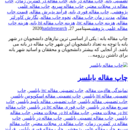
تضمینی بانه
,
چاپ مقاله در بانه
,
چاپ مقاله در کمترین زمان
,
چاپ
مقاله در مجلات معتبر
,
چاپ مقاله سریع
,
چاپ مقاله علمی
پژوهشی
,
چاپ مقاله فوری بانه
,
فرآیند پذیرش مقاله
,
قیمت چاپ
مقاله
,
مدت زمان چاپ مقاله
,
نحوه چاپ مقاله
,
نگارش کاورلتر
مقاله
,
هزینه چاپ مقاله isc
,
هزینه چاپ مقاله isi بانه
,
هزینه چاپ
مقاله علمی پژوهشی
سپتامبر 27, 2020
hadafresearch
چاپ مقاله بانه : یکی از اساسی ترین نیازهای دانشجویان در شهر
بانه با توجه به تعداد دانشجویان این شهر چاپ مقاله در بانه می
باشد. از آنجایی که بیشتر دانشجویان و محققان و اساتید شهر بانه
برای داشتن رزومه…
چاپ مقاله بابلسر
نمایندگی ها
ادیت مقاله
,
چاپ تضمینی مقاله isc بابلسر
,
چاپ
تضمینی مقاله isi بابلسر
,
چاپ تضمینی مقاله اسکوپوس بابلسر
,
چاپ تضمینی مقاله بابلسر
,
چاپ تضمینی مقاله پامبد بابلسر
,
چاپ
سریع مقاله در بابلسر
,
چاپ فوری مقاله isc در بابلسر
,
چاپ مقاله
isc در مجلات معتبر
,
چاپ مقاله isi در مجلات معتبر
,
چاپ مقاله
بابلسر
,
چاپ مقاله تضمینی بابلسر
,
چاپ مقاله در بابلسر
,
چاپ
مقاله در کمترین زمان
,
چاپ مقاله در مجلات معتبر
,
چاپ مقاله
سریع
,
چاپ مقاله علمی پژوهشی
,
چاپ مقاله فوری بابلسر
,
فرآیند