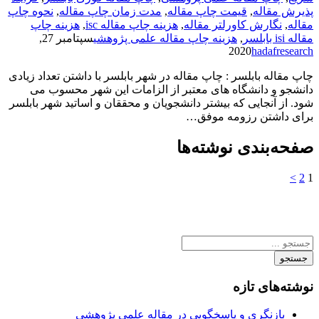
پذیرش مقاله
,
قیمت چاپ مقاله
,
مدت زمان چاپ مقاله
,
نحوه چاپ
مقاله
,
نگارش کاورلتر مقاله
,
هزینه چاپ مقاله isc
,
هزینه چاپ
مقاله isi بابلسر
,
هزینه چاپ مقاله علمی پژوهشی
سپتامبر 27,
2020
hadafresearch
چاپ مقاله بابلسر : چاپ مقاله در شهر بابلسر با داشتن تعداد زیادی
دانشجو و دانشگاه های معتبر از الزامات این شهر محسوب می
شود. از آنجایی که بیشتر دانشجویان و محققان و اساتید شهر بابلسر
برای داشتن رزومه موفق…
صفحه‌بندی نوشته‌ها
>
2
1
جستجو
نوشته‌های تازه
بازنگری و پاسخگویی در مقاله علمی پژوهشی