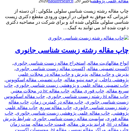
مقاله علمی پژوهشی
اکتبر 20, 2020
hadafresearch
چاپ مقاله رشته زیست شناسی سلولی ملکولی : آن دسته از
عزیزانی که موفق به قبولی در آزمون ورودی مقطع دکتری زیست
شناسی سلولی ملکولی شده اند و برای شرکت در مصاحبه دکتری
دعوت شده اند می توانند به کمک…
چاپ مقاله رشته زیست شناسی جانوری
انواع مقاله
ادیت مقاله
,
استخراج مقاله زیست شناسی جانوری
,
اکسپت تضمینی مقاله
,
اکسپت مقاله زیست شناسی جانوری
,
پذیرش و چاپ مقاله
,
پذیرش و چاپ مقاله در مجلات علمی
پژوهشی داخلی
,
ترجمه نیتیو مقاله
,
چاپ تضمینی مقاله اسکوپوس
,
چاپ تضمینی مقاله علمی و پژوهشی زیست شناسی جانوری
,
چاپ
سریع مقاله
,
چاپ فوری مقاله
,
چاپ مقاله isc در مجلات معتبر
,
چاپ مقاله isi رشته زیست شناسی جانوری
,
چاپ مقاله اسکوپوس
زیست شناسی جانوری
,
چاپ مقاله در کمترین زمان
,
چاپ مقاله
رشته زیست شناسی جانوری
,
چاپ مقاله سریع
,
چاپ مقاله علمی
پژوهشی
,
چاپ مقاله علمی پژوهشی زیست شناسی جانوری
,
چاپ
مقاله فوری
,
سابمیت مقاله زیست شناسی جانوری
,
شرایط پذیرش
مقاله در isi
,
فرآیند پذیرش مقاله
,
قیمت چاپ مقاله
,
مدت زمان
چاپ مقاله
,
مراکز مقاله نویسی
,
مقاله isi
,
موسسات اکسپت