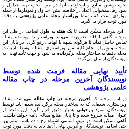
ر متن، نحوه تهیه جداول و
، جداول و نمودارها از جمله
له علمی پژوهشی
به دقت
 طول انجامد. در طی این
راستار با نویسنده مقاله
امی رفع گردد. در پایان این
تاری، مقاله توسط تایپیست
ی‌شود و جهت تأیید نهایی به
رمت شده توسط
 در چاپ مقاله
اپ مقاله
می‌باشد، مقاله
برگردانده شده، باید توسط
 قرار گیرد. این دقت، از
ع مقاله ادامه خواهد داشت.
 رخ داده باشد، بنابراین،
‌ها باید به دقت مورد توجه