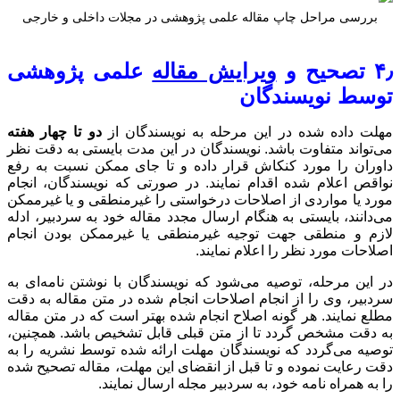
در مجلات داخلی و خارجی
ه
علمی پژوهشی
سندگان از
دو تا چهار هفته
این مدت بایستی به دقت نظر
تا جای ممکن نسبت به رفع
ورتی که نویسندگان، انجام
را غیرمنطقی و یا غیرممکن
مقاله خود به سردبیر، ادله
 یا غیرممکن بودن انجام
دگان با نوشتن نامه‌ای به
م شده در متن مقاله به دقت
 بهتر است که در متن مقاله
ابل تشخیص باشد. همچنین،
ائه شده توسط نشریه را به
این مهلت، مقاله تصحیح شده
سال نمایند.