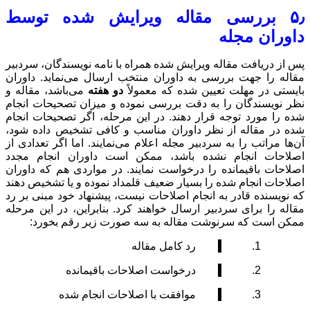
رایش شده توسط
با نامه نویسندگان، سردبیر
 ارسال می‌نماید. داوران
ً
دو هفته
می‌باشد، مقاله و
ه و میزان تصحیحات انجام
مرحله، اگر تصحیحات انجام
و کافی تشخیص داده شود،
‌نمایند. اما اگر تعدادی از
است داوران انجام مجدد
. در مواردی هم که داوران
داد نموده و یا تشخیص دهند
ت، پیشنهاد خود مبنی بر رد
د. بنابراین، در این مرحله
ورت زیر رقم بخورد:
ات باقیمانده
احات انجام شده