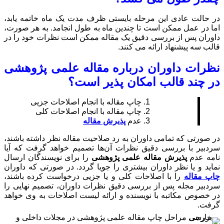
 مدت یک ماه خاتمه یابد،
 طول انجامد. به هر صورت،
مکن است نظرات خود را در
اله علمی پژوهشی
است؟
نجام اصلاحات جزیی
نجام اصلاحات کلی
له
یت مقاله نظر داشته باشند،
تصمیم خواهد گرفت که آیا
را برای نویسندگان ارسال
 گردد. در صورتی که داوران
زیی درخواست کرده باشند،
 داوران، تصمیم نهایی را
لیست اصلاحات به وی خواهد