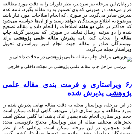
وران را به دقت مورد مطالعه
 رد مقاله بگیرد، نامه عدم
ام اصلاحات مورد نیاز باشد
 و از آن‌ها خواسته می‌شود
انجام داده و مقاله تصحیح
ورتی که سردبیر گزینه
چاپ
قاله علمی پژوهشی
برای
م امور ویراستاری تحویل
در مجلات داخلی و خارجی
ندی مقاله علمی
مقاله نهایی پذیرش شده را
هد. گاهی اوقات ممکن است
 باشد. اما گاهی ممکن است
ار محتاج بازنویسی مجدد
است ایراداتی که از نظر
 توسط ویراستار کشف گردد.