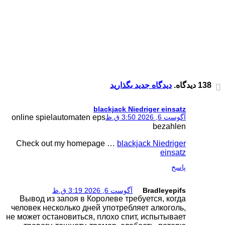
online spielautomaten 
Check out my home
Вывод из запоя в К
человек несколько дн
не может остановиться,