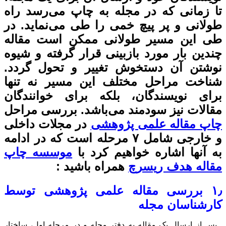
 چاپ می‌رسد راه
طی می‌نماید. در
مکن است مقاله
رار گرفته و شیوه
ر و تحول گردد.
ن مسیر نه تنها
برای خوانندگان
شد. بررسی مراحل
در مجلات داخلی
ل ۷ مرحله است که در ادامه
د با
موسسه چاپ
باشید :
ی پژوهشی توسط
 و در مرحله اول، ساختار