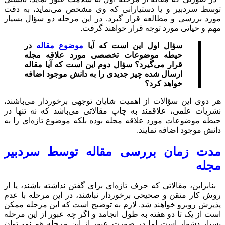
 مشخص می‌نماید، به دقت
این مرحله دو سؤال بسیار
فت.
یا
موضوع مقاله
در
مورد علاقه مجله
ین است که آیا مقاله
ه دانش موجود اضافه
وجهی برخوردار می‌باشند،
ی می‌باشد که نه تنها در
بلکه موضوع تازه‌ای را به
ه توسط سردبیر
 گفتن نداشته باشند، یا از
ند، در این مرحله با عدم
یح است که این مرحله ممکن
 اگر چه عبور از این مرحله
ز این مرحله هم نمی‌توان