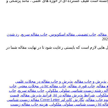
انسته است طیف گسترده ای از حوزه های علمی ، مانند پزشکی و
 مقاله
,
چاپ تضمینی مقاله اسکوپوس
,
چاپ مقاله سریع
,
رد شدن
یی لازم است که بایستی رعایت شود تا در نهایت مقاله شما در
پذیرش و چاپ مقاله
,
پذیرش و چاپ مقاله در مجلات علمی
مقاله
,
چاپ فوری مقاله
,
چاپ مقاله isc در مجلات معتبر
,
چاپ
له رشته زیست شناسی سلولی ملکولی
,
چاپ مقاله سریع
,
چاپ
لکولی
,
شرایط پذیرش مقاله در isi
,
فرآیند پذیرش مقاله
,
قیمت
وه چاپ مقاله
,
نگارش کاورلتر Cover Letter مقاله زیست شناسی
ولی ملکولی
,
هزینه چاپ مقاله زیست