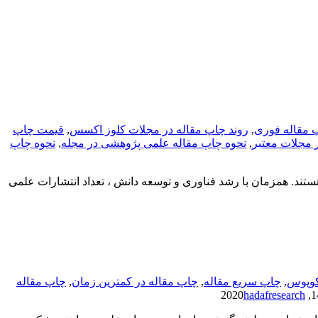
 مقاله فوری
,
روند چاپ مقاله در مجلات کلوز اکسس
,
قیمت چاپ
 مجلات معتبر
,
نحوه چاپ مقاله علمی پژوهشی در مجله
,
نحوه چاپ
تند. همزمان با رشد فناوری و توسعه دانش ، تعداد انتشارات علمی
کوپوس
,
چاپ سریع مقاله
,
چاپ مقاله در کمترین زمان
,
چاپ مقاله
hadafresearch