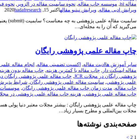
مقاله isi
,
موسسه چاپ مقاله
,
نحوه سابمیت مقاله در الزویر
,
نحوه فر
ویرایش ادبی مقاله
,
ویرایش نیتیو مقاله
اکتبر 15, 2020
hadafresearch
سابمیت 
می‌گیرید که آن را به مجله‌ای…
چاپ مقاله علمی پژوهشی رایگان
سایر آموزش ها
ادیت مقاله
,
اکسپت تضمینی مقاله
,
انجام مقاله علم
مقاله ایمپکت دار
,
چاپ مقاله با کمترین هزینه
,
چاپ مقاله بدون هزینه
پژوهشی رایگان در مجلات JCR
,
چاپ مقاله علمی پژوهشی رایگان در
علمی پژوهشی
,
سابمیت مقاله علمی پژوهشی رایگان
,
شرایط پذیرش مق
چاپ مقاله
,
مدت زمان چاپ مقاله علمی پژوهشی رایگان
,
موسسات ا
چاپ مقاله علمی پژوهشی
,
هزینه چاپ مقاله علمی پژوهشی در مجلات
چاپ مقاله علمی پژوهشی رایگان : بیشتر مجلات معتبر دنیا پولی هستن
مجلات بین‌المللی و مطرح بسیار زیاد…
صفحه‌بندی نوشته‌ها
>
2
1