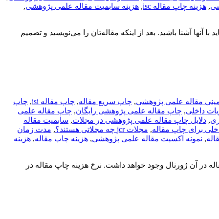
شی
,
هزینه چاپ مقاله isc
,
هزینه سابمیت مقاله علمی پژوهشی
,
ای قواعدی است که باید با آنها آشنا باشید. بعد از اینکه مقاله‌تان را می‌نویسید و تصمیم
ینی مقاله علمی پژوهشی
,
چاپ سریع مقاله
,
چاپ مقاله isi
,
چاپ
یات داخلی
,
چاپ مقاله علمی پژوهشی رایگان
,
چاپ مقاله علمی
ری
,
دلایل چاپ مقاله علمی پژوهشی در مجلات
,
سابمیت مقاله
لی برای چاپ مقاله
,
مجلات jcr چه مجلاتی هستند؟
,
مدت زمان
اله
,
نمونه اکسپت مقاله علمی پژوهشی
,
هزینه چاپ مقاله
,
هزینه
اله در آن ژورنال وجود خواهد داشت. نرخ هزینه چاپ مقاله در