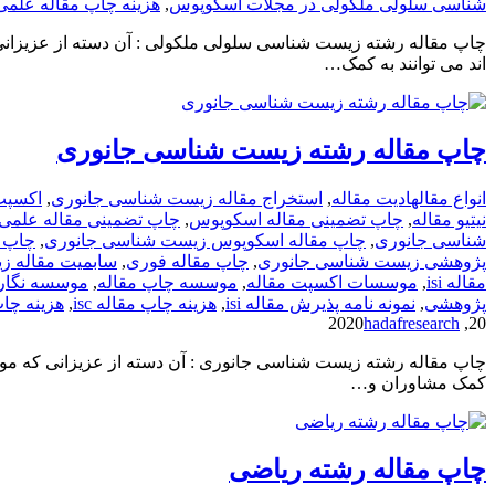
شناسی سلولی ملکولی در مجلات اسکوپوس
,
هزینه چاپ مقاله علمی
چاپ مقاله رشته زیست شناسی سلولی ملکولی : آن دسته از عزیزان
اند می توانند به کمک…
چاپ مقاله رشته زیست شناسی جانوری
انواع مقاله
ادیت مقاله
,
استخراج مقاله زیست شناسی جانوری
,
اکسپت
نیتیو مقاله
,
چاپ تضمینی مقاله اسکوپوس
,
چاپ تضمینی مقاله علمی
شناسی جانوری
,
چاپ مقاله اسکوپوس زیست شناسی جانوری
,
چاپ م
پژوهشی زیست شناسی جانوری
,
چاپ مقاله فوری
,
سابمیت مقاله ز
مقاله isi
,
موسسات اکسپت مقاله
,
موسسه چاپ مقاله
,
موسسه نگار
پژوهشی
,
نمونه نامه پذیرش مقاله isi
,
هزینه چاپ مقاله isc
,
هزینه چاپ مقاله isi
hadafresearch
20, 2020
چاپ مقاله رشته زیست شناسی جانوری : آن دسته از عزیزانی که مو
کمک مشاوران و…
چاپ مقاله رشته ریاضی