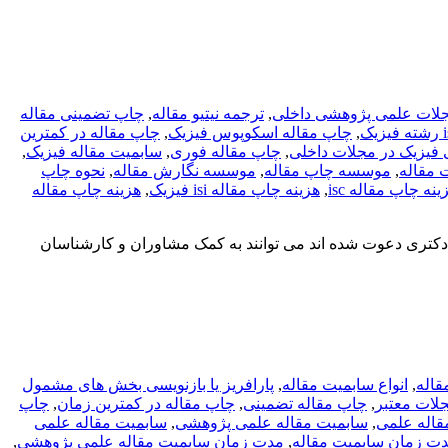
جلات علمی پژوهشی داخلی
,
ترجمه نیتیو مقاله
,
چاپ تضمینی مقاله
,
چاپ مقاله اسکوپوس فیزیک
,
چاپ مقاله در کمترین
فیزیک در مجلات داخلی
,
چاپ مقاله فوری
,
سابمیت مقاله فیزیک
,
مقاله
,
موسسه چاپ مقاله
,
موسسه نگارش مقاله
,
نحوه چاپ
ینه چاپ مقاله isc
,
هزینه چاپ مقاله isi فیزیک
,
هزینه چاپ مقاله
دکتری دعوت شده اند می توانند به کمک مشاوران و کارشناسان
قاله
,
انواع سابمیت مقاله
,
پارافریز یا بازنویسی بخش های مشمول
,
چاپ مقاله تضمینی
,
چاپ مقاله در کمترین زمان
,
چاپ
قاله علمی
,
سابمیت مقاله علمی پژوهشی
,
سابمیت مقاله علمی
ت زمان سابمیت مقاله
,
مدت زمان سابمیت مقاله علمی پژوهشی
,