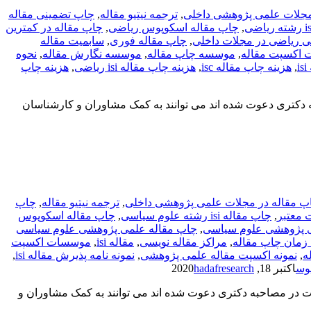
مجلات علمی پژوهشی داخلی
,
ترجمه نیتیو مقاله
,
چاپ تضمینی مقاله
,
چاپ مقاله اسکوپوس ریاضی
,
چاپ مقاله در کمترین
 ریاضی در مجلات داخلی
,
چاپ مقاله فوری
,
سابمیت مقاله
اکسپت مقاله
,
موسسه چاپ مقاله
,
موسسه نگارش مقاله
,
نحوه
,
هزینه چاپ مقاله isc
,
هزینه چاپ مقاله isi ریاضی
,
هزینه چاپ
 دکتری دعوت شده اند می توانند به کمک مشاوران و کارشناسان
پ مقاله در مجلات علمی پژوهشی داخلی
,
ترجمه نیتیو مقاله
,
چاپ
,
چاپ مقاله isi رشته علوم سیاسی
,
چاپ مقاله اسکوپوس
ی پژوهشی علوم سیاسی
,
چاپ مقاله علمی پژوهشی علوم سیاسی
زمان چاپ مقاله
,
مراکز مقاله نویسی
,
مقاله isi
,
موسسات اکسپت
ه
,
نمونه اکسپت مقاله علمی پژوهشی
,
نمونه نامه پذیرش مقاله isi
,
وس
اکتبر 18, 2020
hadafresearch
 در مصاحبه دکتری دعوت شده اند می توانند به کمک مشاوران و