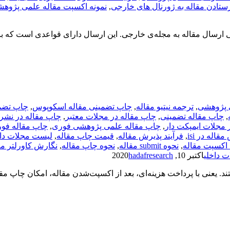
ستادن مقاله به ژورنال های خارجی
,
نمونه اکسپت مقاله علمی پژوه
مقاله علمی پژوهشی به چه معناست؟ سابمیت (submit) یعنی ارسال مقاله به مجله‌ی خارجی. این ارسال دار
ی پژوهشی
,
ترجمه نیتیو مقاله
,
چاپ تضمینی مقاله اسکوپوس
,
چاپ تضم
,
چاپ مقاله تضمینی
,
چاپ مقاله در مجلات معتبر
,
چاپ مقاله در نشر
 مجلات ایمپکت دار
,
چاپ مقاله علمی پژوهشی فوری
,
چاپ مقاله فو
اله در isi
,
فرآیند پذیرش مقاله
,
قیمت چاپ مقاله
,
لیست مجلات داخ
کسپت مقاله
,
نحوه submit مقاله
,
نحوه چاپ مقاله
,
نگارش کاورلتر مق
 داخلی
اکتبر 10, 2020
hadafresearch
د. یعنی با پرداخت هزینه‌ای، بعد از اکسپت‌شدن مقاله، امکان چاپ مق