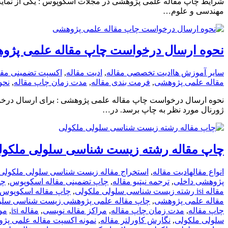
شرایط چاپ مقاله علمی پژوهشی در مجلات اسکوپوس : یکی از نمایه
مهندسی و علوم…
نحوه ارسال درخواست چاپ مقاله علمی پژو
سایر آموزش ها
ادیت تخصصی مقاله
,
ادیت مقاله
,
اکسپت تضمینی مقا
مقاله علمی پژوهشی
,
فرمت­ بندی مقاله
,
مدت زمان چاپ مقاله
,
نحو
نحوه ارسال درخواست چاپ مقاله علمی پژوهشی : برای ارسال درخوا
ژورنال مورد نظر به چاپ برسد. در…
چاپ مقاله رشته زیست شناسی سلولی ملکول
انواع مقاله
ادیت مقاله
,
استخراج مقاله زیست شناسی سلولی ملکولی
پژوهشی داخلی
,
ترجمه نیتیو مقاله
,
چاپ تضمینی مقاله اسکوپوس
,
چا
مقاله isi رشته زیست شناسی سلولی ملکولی
,
چاپ مقاله اسکوپوس
مقاله علمی پژوهشی
,
چاپ مقاله علمی پژوهشی زیست شناسی سلو
چاپ مقاله
,
مدت زمان چاپ مقاله
,
مراکز مقاله نویسی
,
مقاله isi
,
مو
سلولی ملکولی
,
نگارش کاورلتر مقاله
,
نمونه اکسپت مقاله علمی پژ