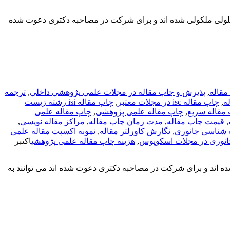
ولی ملکولی شده اند و برای شرکت در مصاحبه دکتری دعوت شده
مقاله
,
پذیرش و چاپ مقاله در مجلات علمی پژوهشی داخلی
,
ترجمه
ه
,
چاپ مقاله isc در مجلات معتبر
,
چاپ مقاله isi رشته زیست
مقاله سریع
,
چاپ مقاله علمی پژوهشی
,
چاپ مقاله علمی
,
قیمت چاپ مقاله
,
مدت زمان چاپ مقاله
,
مراکز مقاله نویسی
,
,
نگارش کاورلتر مقاله
,
نمونه اکسپت مقاله علمی
انوری در مجلات اسکوپوس
,
هزینه چاپ مقاله علمی پژوهشی
اکتبر
اند و برای شرکت در مصاحبه دکتری دعوت شده اند می توانند به