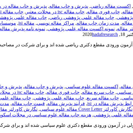
,
اکسپت مقاله ریاضی
,
پذیرش و چاپ مقاله
,
پذیرش و چاپ مقاله در 
قاله
,
چاپ فوری مقاله
,
چاپ مقاله isc در مجلات معتبر
,
چاپ مقاله isi رشته ریاضی
پژوهشی
,
چاپ مقاله علمی پژوهشی ریاضی
,
چاپ مقاله علمی پژوهشی
قاله
,
مدت زمان چاپ مقاله
,
مراکز مقاله نویسی
,
مقاله isi
,
موسسات 
ر مقاله
,
نمونه اکسپت مقاله علمی پژوهشی
,
نمونه نامه پذیرش مقاله isi
ر 18, 2020
hadafresearch
ر آزمون ورودی مقطع دکتری ریاضی شده اند و برای شرکت در مصاحبه
مقاله
,
اکسپت مقاله علوم سیاسی
,
پذیرش و چاپ مقاله
,
پذیرش و چا
 سیاسی
,
چاپ سریع مقاله
,
چاپ فوری مقاله
,
چاپ مقاله isc در مجلات معتبر
یاسی
,
چاپ مقاله سریع
,
چاپ مقاله علمی پژوهشی
,
چاپ مقاله علم
یط پذیرش مقاله در isi
,
فرآیند پذیرش مقاله
,
قیمت چاپ مقاله
,
مدت 
نگارش کاورلتر Cover Letter مقاله علوم سیاسی
,
نگارش کاورلتر مقال
مقاله علمی پژوهشی
,
هزینه چاپ مقاله علوم سیاسی در مجلات اسکوپ
ولی در آزمون ورودی مقطع دکتری علوم سیاسی شده اند و برای شرکت