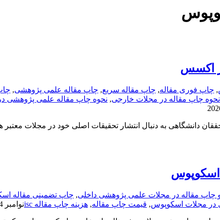
وپوس
ز اکسس
,
چاپ فوری مقاله
,
چاپ مقاله سریع
,
چاپ مقاله علمی پژوهشی
,
چاپ
نحوه چاپ مقاله در مجلات خارجی
,
نحوه چاپ مقاله علمی پژوهشی در
ان دانشگاهی به دنبال انتشار تحقیقات اصلی خود در مجلات معتبر هس
 اسکوپوس
 چاپ مقاله در مجلات علمی پژوهشی داخلی
,
چاپ تضمینی مقاله اس
 در مجلات اسکوپوس
,
قیمت چاپ مقاله
,
هزینه چاپ مقاله isc
نوامبر 14, 2020