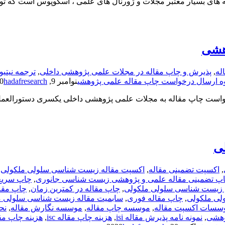
 های بسیار معتبر مجلات و ژورنال های علمی ، اسکوپوس است که تو
هشی
له
,
پذیرش و چاپ مقاله در مجلات علمی پژوهشی داخلی
,
ترجمه نیتیو
ه ارسال درخواست چاپ مقاله علمی پژوهشی
نوامبر 9, 2020
hadafresearch
ست چاپ مقاله به مجلات علمی پژوهشی داخلی یکسری دستورالعمل ها
ی
,
اکسپت تضمینی مقاله
,
اکسپت مقاله زیست شناسی سلولی ملکولی
,
پ تضمینی مقاله علمی و پژوهشی زیست شناسی جانوری
,
چاپ سریع 
 زیست شناسی سلولی ملکولی
,
چاپ مقاله در کمترین زمان
,
چاپ مقا
لی ملکولی
,
چاپ مقاله فوری
,
سابمیت مقاله زیست شناسی سلولی م
سسات اکسپت مقاله
,
موسسه چاپ مقاله
,
موسسه نگارش مقاله
,
نح
وهشی
,
نمونه نامه پذیرش مقاله isi
,
هزینه چاپ مقاله isc
,
هزینه چاپ مقاله isi زیست شناسی سل