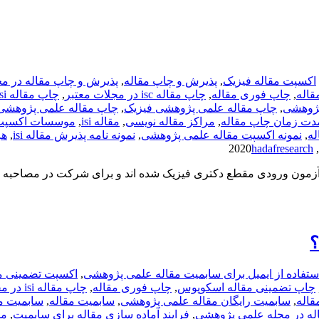
اکسپت مقاله فیزیک
,
پذیرش و چاپ مقاله
,
پذیرش و چاپ مقاله در م
قاله
,
چاپ فوری مقاله
,
چاپ مقاله isc در مجلات معتبر
,
چاپ مقاله isi رشته فیزیک
پژوهشی
,
چاپ مقاله علمی پژوهشی فیزیک
,
چاپ مقاله علمی پژوهشی 
دت زمان چاپ مقاله
,
مراکز مقاله نویسی
,
مقاله isi
,
موسسات اکسپت 
له
,
نمونه اکسپت مقاله علمی پژوهشی
,
نمونه نامه پذیرش مقاله isi
,
هز
hadafresearch
ر آزمون ورودی مقطع دکتری فیزیک شده اند و برای شرکت در مصاحبه 
؟
ستفاده از ایمیل برای سابمیت مقاله علمی پژوهشی
,
اکسپت تضمینی م
چاپ تضمینی مقاله اسکوپوس
,
چاپ فوری مقاله
,
چاپ مقاله isi در مجلات معتبر
قاله
,
سابمیت رایگان مقاله علمی پژوهشی
,
سابمیت مقاله
,
سابمیت م
له در مجله علمی پژوهشی
,
فرایند آماده سازی مقاله برای سابمیت
,
مد