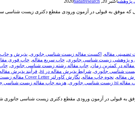
 پژوهشی
اکتبر 20, 2020
hadafresearch
ی که موفق به قبولی در آزمون ورودی مقطع دکتری زیست شناسی سل
 تضمینی مقاله
,
اکسپت مقاله زیست شناسی جانوری
,
پذیرش و چاپ 
 و پژوهشی زیست شناسی جانوری
,
چاپ سریع مقاله
,
چاپ فوری مقال
قاله در کمترین زمان
,
چاپ مقاله رشته زیست شناسی جانوری
,
چاپ 
یست شناسی جانوری
,
شرایط پذیرش مقاله در isi
,
فرآیند پذیرش مقاله
ش مقاله
,
نحوه چاپ مقاله
,
نگارش کاورلتر Cover Letter مقاله زیست شناسی جانوری
 زیست شناسی جانوری
,
هزینه چاپ مقاله زیست شناسی ج
فق به قبولی در آزمون ورودی مقطع دکتری زیست شناسی جانوری شده 