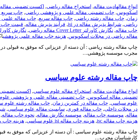
انواع مقاله
ادیت مقاله
,
استخراج مقاله ریاضی
,
اکسپت تضمینی مقاله
اسکوپوس
,
چاپ تضمینی مقاله علمی و پژوهشی ریاضی
,
چاپ سریع م
زمان
,
چاپ مقاله رشته ریاضی
,
چاپ مقاله سریع
,
چاپ مقاله علمی 
ریاضی
,
شرایط پذیرش مقاله در isi
,
فرآیند پذیرش مقاله
,
قیمت چاپ م
چاپ مقاله
,
نگارش کاورلتر Cover Letter مقاله ریاضی
,
نگارش کاورلت
مقاله ریاضی در مجلات اسکوپوس
,
هزینه چاپ مقاله علمی پژوهشی
اکتب
چاپ مقاله رشته ریاضی : آن دسته از عزیزانی که موفق به قبولی د
مجرب موسسه پژوهشی…
چاپ مقاله رشته علوم سیاسی
انواع مقاله
ادیت مقاله
,
استخراج مقاله علوم سیاسی
,
اکسپت تضمینی 
تضمینی مقاله اسکوپوس
,
چاپ تضمینی مقاله علمی و پژوهشی علوم
علوم سیاسی
,
چاپ مقاله در کمترین زمان
,
چاپ مقاله رشته علوم س
در مجلات داخلی
,
چاپ مقاله فوری
,
سابمیت مقاله علوم سیاسی
,
شرا
مقاله
,
موسسه چاپ مقاله
,
موسسه نگارش مقاله
,
نحوه چاپ مقاله
,
هزینه چاپ مقاله isc
,
هزینه چاپ مقاله isi علوم سیاسی
,
هزینه چاپ 
چاپ مقاله رشته علوم سیاسی : آن دسته از عزیزانی که موفق به قب
کارشناسان مجرب…