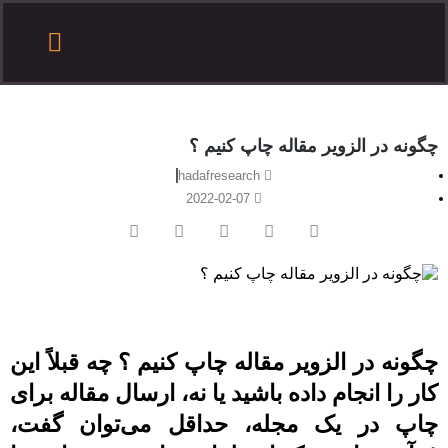
درباره هدف
تماس با هدف
آموزش مقاله نویسی
درخواست همکاری
ثبت سفارش
سایر آموزش ها
چگونه در الزویر مقاله چاپ کنیم ؟
hadafresearch
2022-02-07
چگونه در الزویر مقاله چاپ کنیم ؟ چه قبلاً این
کار را انجام داده باشید یا نه، ارسال مقاله برای
چاپ در یک مجله، حداقل می‌توان گفت،