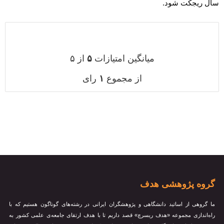
سال ریجکت شود.
میانگین امتیازات
۵
از ۵
از مجموع
۱
رای
گروه پژوهشی هدف
ما گروهی از اساتید دانشگاهی و پژوهشگران ایرانی در رشته‌های گوناگون هستیم که با
راه‌اندازی مجموعه «هدف ریسرچ» قصد داریم تا با هدف ارتقای جامعه‌ی علمی کشور به