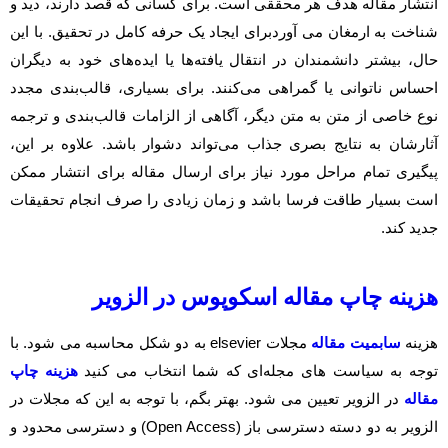
انتشار مقاله هدف هر محققی است. برای کسانی که قصد دارند، دید و
شناخت به ارمغان می آوردبرای ایجاد یک حرفه کامل در تحقیق. با این
حال، بیشتر دانشمندان در انتقال یافته‌ها یا ایده‌های خود به دیگران
احساس ناتوانی یا گمراهی می‌کنند. برای بسیاری، قالب‌بندی مجدد
نوع خاصی از متن به متن دیگر، آگاهی از الزامات قالب‌بندی و ترجمه
آثارشان به نتایج بصری جذاب می‌تواند دشوار باشد. علاوه بر این،
پیگیری تمام مراحل مورد نیاز برای ارسال مقاله برای انتشار ممکن
است بسیار طاقت فرسا باشد و زمان زیادی را صرف انجام تحقیقات
جدید کند.
هزینه
چاپ مقاله اسکوپوس
در الزویر
هزينه
سابمیت مقاله
مجلات elsevier به دو شکل محاسبه می شود. با
توجه به سیاست های مجله‌ای که شما انتخاب می کنید
هزینه چاپ
مقاله
در الزویر تعیین می شود. بهتر بگم، با توجه به این که مجلات در
الزویر به دو دسته دسترسی باز (Open Access) و دسترسی محدود و