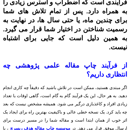
فرآیندی است که اضطراب و استرس زیادی را
به همراه دارد. پس از تمام تلاش های شما
برای چندین ماه، یا حتی سال ها، در نهایت به
رسمیت شناختن در اختیار شما قرار می گیرد.
به همین دلیل است که جایی برای اشتباه
نیست.
از فرآیند
چاپ مقاله علمی پژوهشی
چه
انتظاری داریم؟
اگر مبتدی هستید، ممکن است در تلاش باشید که دقیقاً چه کاری انجام
دهید. به هر حال، این یک فرآیند گام به گام است، گاهی اوقات با تعداد
زیادی افراد و کاغذبازی درگیر می شود. همیشه مشخص نیست که بعد
چه باید کرد. یک نسخه خطی عالی و باکیفیت بهترین راه برای ایجاد یک
اثر خوب از همان ابتدا است و مقاله شما را در مسیر درست برای
ارسال موفق قرار می دهد. در
موسسه چاپ مقاله هدف ریسرچ
، با