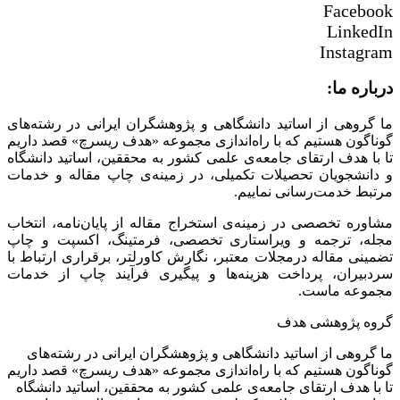
Facebook
LinkedIn
Instagram
درباره ما:
ما گروهی از اساتید دانشگاهی و پژوهشگران ایرانی در رشته‌های
گوناگون هستیم که با راه‌اندازی مجموعه «هدف ریسرچ» قصد داریم
تا با هدف ارتقای جامعه‌ی علمی کشور به محققین، اساتید دانشگاه
و دانشجویان تحصیلات تکمیلی، در زمینه‌ی چاپ مقاله و خدمات
مرتبط خدمت‌رسانی نماییم.
مشاوره تخصصی در زمینه‌ی استخراج مقاله از پایان‌نامه، انتخاب
مجله، ترجمه و ویراستاری تخصصی، فرمتینگ، اکسپت و چاپ
تضمینی مقاله درمجلات معتبر، نگارش کاورلتر، برقراری ارتباط با
سردبیران، پرداخت هزینه‌ها و پیگیری فرآیند چاپ از خدمات
مجموعه ماست.
گروه پژوهشی هدف
ما گروهی از اساتید دانشگاهی و پژوهشگران ایرانی در رشته‌های
گوناگون هستیم که با راه‌اندازی مجموعه «هدف ریسرچ» قصد داریم
تا با هدف ارتقای جامعه‌ی علمی کشور به محققین، اساتید دانشگاه