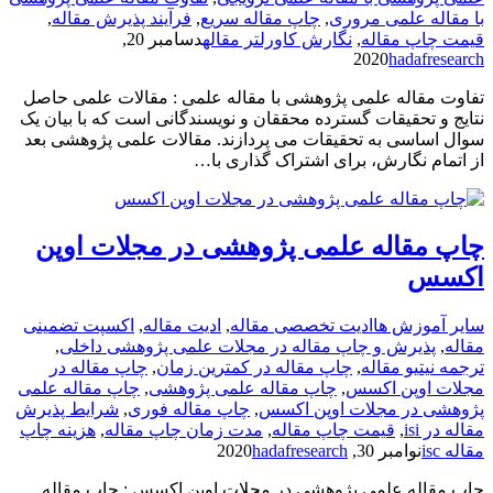
با مقاله علمی مروری
,
چاپ مقاله سریع
,
فرآیند پذیرش مقاله
,
قیمت چاپ مقاله
,
نگارش کاورلتر مقاله
دسامبر 20,
2020
hadafresearch
تفاوت مقاله علمی پژوهشی با مقاله علمی : مقالات علمی حاصل
نتایج و تحقیقات گسترده محققان و نویسندگانی است که با بیان یک
سوال اساسی به تحقیقات می پردازند. مقالات علمی پژوهشی بعد
از اتمام نگارش، برای اشتراک گذاری با…
چاپ مقاله علمی پژوهشی در مجلات اوپن
اکسس
سایر آموزش ها
ادیت تخصصی مقاله
,
ادیت مقاله
,
اکسپت تضمینی
مقاله
,
پذیرش و چاپ مقاله در مجلات علمی پژوهشی داخلی
,
ترجمه نیتیو مقاله
,
چاپ مقاله در کمترین زمان
,
چاپ مقاله در
مجلات اوپن اکسس
,
چاپ مقاله علمی پژوهشی
,
چاپ مقاله علمی
پژوهشی در مجلات اوپن اکسس
,
چاپ مقاله فوری
,
شرایط پذیرش
مقاله در isi
,
قیمت چاپ مقاله
,
مدت زمان چاپ مقاله
,
هزینه چاپ
مقاله isc
نوامبر 30, 2020
hadafresearch
چاپ مقاله علمی پژوهشی در مجلات اوپن اکسس : چاپ مقاله