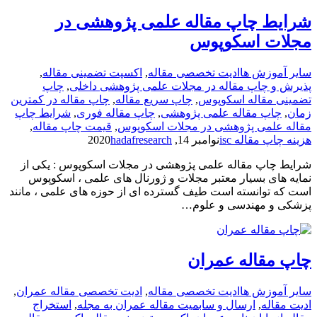
شرایط چاپ مقاله علمی پژوهشی در
مجلات اسکوپوس
سایر آموزش ها
ادیت تخصصی مقاله
,
اکسپت تضمینی مقاله
,
پذیرش و چاپ مقاله در مجلات علمی پژوهشی داخلی
,
چاپ
تضمینی مقاله اسکوپوس
,
چاپ سریع مقاله
,
چاپ مقاله در کمترین
زمان
,
چاپ مقاله علمی پژوهشی
,
چاپ مقاله فوری
,
شرایط چاپ
مقاله علمی پژوهشی در مجلات اسکوپوس
,
قیمت چاپ مقاله
,
هزینه چاپ مقاله isc
نوامبر 14, 2020
hadafresearch
شرایط چاپ مقاله علمی پژوهشی در مجلات اسکوپوس : یکی از
نمایه های بسیار معتبر مجلات و ژورنال های علمی ، اسکوپوس
است که توانسته است طیف گسترده ای از حوزه های علمی ، مانند
پزشکی و مهندسی و علوم…
چاپ مقاله عمران
سایر آموزش ها
ادیت تخصصی مقاله
,
ادیت تخصصی مقاله عمران
,
ادیت مقاله
,
ارسال و سابمیت مقاله عمران به مجله
,
استخراج