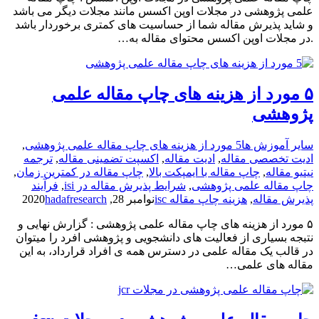
علمی پژوهشی در مجلات اوپن اکسس مانند مجلات دیگر می باشد
و شاید پذیرش مقاله شما از حساسیت های کمتری برخوردار باشد
.در مجلات اوپن اکسس محتوای مقاله به…
۵ مورد از هزینه های چاپ مقاله علمی
پژوهشی
سایر آموزش ها
5 مورد از هزینه های چاپ مقاله علمی پژوهشی
,
ادیت تخصصی مقاله
,
ادیت مقاله
,
اکسپت تضمینی مقاله
,
ترجمه
نیتیو مقاله
,
چاپ مقاله با ایمپکت بالا
,
چاپ مقاله در کمترین زمان
,
چاپ مقاله علمی پژوهشی
,
شرایط پذیرش مقاله در isi
,
فرآیند
پذیرش مقاله
,
هزینه چاپ مقاله isc
نوامبر 28, 2020
hadafresearch
۵ مورد از هزینه های چاپ مقاله علمی پژوهشی : گزارش نهایی و
نتبجه بسیاری از فعالیت های دانشجویی و پژوهشی افرد را میتوان
در قالب یک مقاله علمی در دسترس همه ی افراد قرارداد، به این
مقاله های علمی…