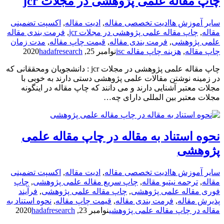
چاپ مقاله علمی پژوهشی در مجلات jcr
سایر آموزش ها
ادیت تخصصی مقاله
,
ادیت مقاله
,
اکسپت تضمینی
مقاله
,
چاپ مقاله علمی پژوهشی در مجلات jcr
,
فرمت بندی مقاله
علمی پژوهشی
,
فرمت­ بندی مقاله
,
قیمت چاپ مقاله
,
مدت زمان
چاپ مقاله
,
هزینه چاپ مقاله isc
نوامبر 25, 2020
hadafresearch
چاپ مقاله علمی پژوهشی در مجلات jcr : دانشجویان ومحققانی که
در زمینه نوشتن مقالات علمی پژوهشی دستی دارند به خوبی با
مجلات معتبر آشنایی دارند و می دانند که چاپ مقاله در اینگونه
مجلات معتبر بین المللی دارای چه…
نحوه استناد به مقاله در چاپ مقاله علمی
پژوهشی
سایر آموزش ها
ادیت تخصصی مقاله
,
ادیت مقاله
,
اکسپت تضمینی
مقاله
,
ترجمه نیتیو مقاله
,
چاپ سریع مقاله علمی پژوهشی
,
چاپ
فوری مقاله علمی پژوهشی
,
چاپ مقاله علمی پژوهشی
,
فرآیند
پذیرش مقاله
,
فرمت­ بندی مقاله
,
قیمت چاپ مقاله
,
نحوه استناد به
مقاله در چاپ مقاله علمی پژوهشی
نوامبر 23, 2020
hadafresearch