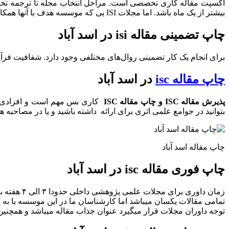
بیشتر از یک ماه باشد. اما مجلات ISI یی که موسسه هدف با آنها همکاری می کند، در کمتر از یک ماه پذیرش مقاله شما را ارسال می کند.
چاپ تضمینی مقاله isi در اسد آباد
برای انجام یک کار تضمینی روال‌های مختلفی وجود دارد. شفافیت فرآیند کار، علمی بودن، پاسخگوی
چاپ مقاله isc
در اسد آباد
پذیرش مقاله
ISC
و چاپ مقاله
ISC
بتوانید در جوامع علمی اثری برای ارائه داشته باشید و یا در مصاحبه های علمی بتوانید اثری را ارائه نمایید . با چاپ مقا
چاپ مقاله اسد آباد
چاپ فوری مقاله isc در اسد آباد
زمان داور
تمامی مقالات یکسان میباشد اما کارشناسان ما در این موسسه با به ک
توجه داوران مجلات قرار میگیرد عنوان جذاب مقاله میباشد و همچنین