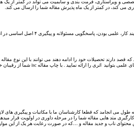
ی مسئولانه و پیگیری ۴ اصل اساسی در انجام تضیمینی چاپ مقاله هستند.
له isc شما از رقیبان خود جلوتر خواهید بود و در نتیجه می توانید نتایج بهتری کسب کنید .
ی برای مجلات علمی پژوهشی داخلی حدودا ۳ الی ۴ هفته به طول می انجامد که قطعا کارشناسان ما با
ارگیری متد هایی مقاله شما را در مرحله داوری در اولویت قرار میدهد
 محتوای ناب و جدید مقاله و …که در صورت رعایت هر یک از این موار