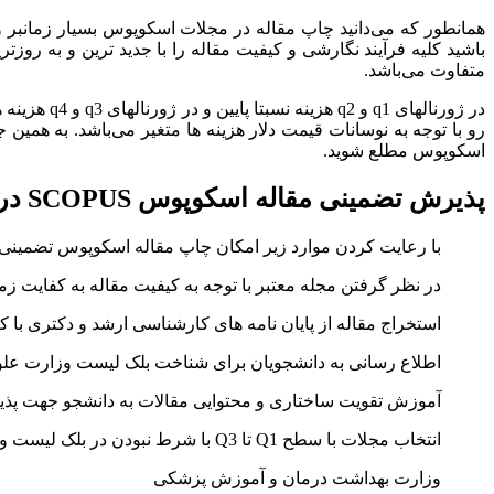
همانطور که می‌دانید چاپ مقاله در مجلات اسکوپوس بسیار زمانبر و ه
متفاوت می‌باشد.
در ژورناله
رو با توجه به نوسانات قیمت دلار هزینه ها متغیر می‌باشد. به همین
اسکوپوس مطلع شوید.
پذيرش تضمينی مقاله اسکوپوس SCOPUS در اسد آباد
با رعایت کردن موارد زیر امکان چاپ مقاله اسکوپوس تضمینی 
در نظر گرفتن مجله معتبر با توجه به کيفيت مقاله به کفايت زم
استخراج مقاله از پايان نامه های کارشناسی ارشد و دکتری با
اطلاع رسانی به دانشجویان برای شناخت بلک ليست وزارت علو
آموزش تقویت ساختاری و محتوایی مقالات به دانشجو جهت پذیرش ت
انتخاب مجلات با سطح Q1 تا Q3 با شرط نبودن در بلک لیست وزارت علوم ، بلک لیست دانشگاه آزاد و بلک لیست (لیست سیاه)
وزارت بهداشت درمان و آموزش پزشکی