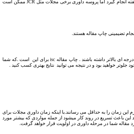
اکسپت مقاله کاری تخصصی است. مراحل انتخاب مجله تا ترجمه تخصصی و ویراستاری، فرمت بندی و سابمیت می تواند در کمتر از یک هفته انجام گیرد اما پروسه داوری برخی مجلات مثل JCR ممکن است
کاری بس مهم است و افرادی که قصد دارند تحصیلات خود را ادامه دهند می توانند با این نوع مقاله درجه ای بالاتر داشته باشند . چاپ مقاله isc برای این است .که شما
 مکاتبات و پیگیری های لازم این زمان را به حداقل می رسانند.با اینکه زمان داوری مجلات برای
 این باعث تسریع در روند کار میشود از جمله مواردی که بیشتر مورد
د مقاله شما در مرحله داوری در اولویت قرار خواهد گرفت.