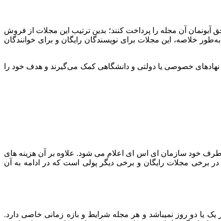
لات باید حق آبونمان آن مجله را پرداخت کنند؛ بدین ترتیب این مجلات از فروش
 به‌طور خلاصه، این مجلات برای نویسندگان رایگان و برای خوانندگان
ه است، بنابراین مجلات open access معمولا برای تامین بودجه لازم از نهادهای خصوصی یا دولتی و دانشگاهی کمک می‌گیرند و هدف خود را
 مختلف ، متفاوت است اما همیشه یک میانگین واحد برای هزینه چاپ مقاله isi وجود دارد که از طرف خود سازمان ای اس ای اعلام می شود. علاوه بر آن هزینه های
برخی مجلات رایگان و برخی دیگر پولی است که در ادامه به آن
 یا دو روز نمیباشد و هر مجله شرایط و بازه زمانی خاصی دارد.