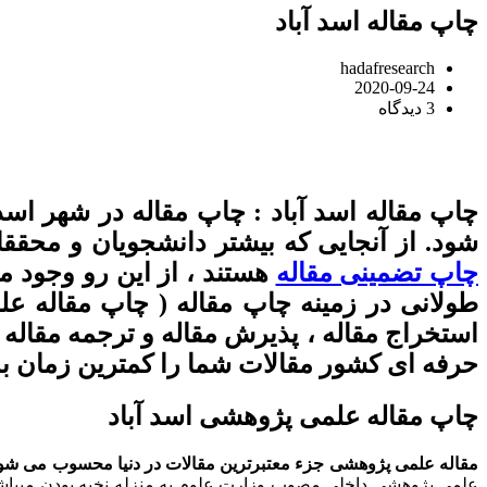
چاپ مقاله اسد آباد
hadafresearch
2020-09-24
3 دیدگاه
چاپ مقاله اسد آباد : چاپ مقاله در شهر اسد
شود. از آنجایی که بیشتر دانشجویان و محققان
چاپ تضمینی مقاله
هستند ، از این رو وجود 
استخراج مقاله ، پذیرش مقاله و ترجمه مقاله 
حرفه ای کشور مقالات شما را کمترین زمان ب
چاپ مقاله علمی پژوهشی اسد آباد
مقاله علمی پژوهشی جزء معتبرترین مقالات در دنیا محسوب می شود.
علمی پژوهشی داخلی مصوب وزارت علوم به منزله نخبه بودن میباشد