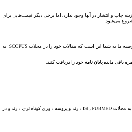
ه چاپ و انتشار در آنها وجود ندارد. اما برخی دیگر قیمت‌هایی برای
در مجلات معتبر می باشد، توصیه ما به شما این است که مقالات خود را در مجلات SCOPUS به
پایان نامه
خود را دریافت کنند.
یکی از دشوارترین مراحل پذیرش و چاپ فوری مقاله در مجلات ISI و اسکوپوس است. مجلات اسکوپوس SCOPUS داوری آسانی را نسبت به مجلات ISI , PUBMED دارند و پروسه داوری کوتاه تری دارند و در