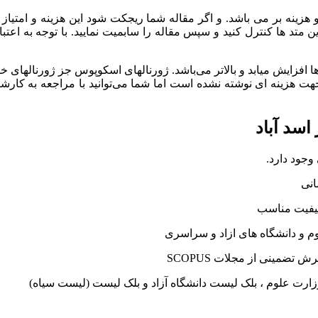
زینه بر می‌‍ باشد. و اگر مقاله شما ریجکت شود این هزینه و امتیاز 
ای q1 و q2 هزینه نسبتا پایین و در ژورنالهای q3 و q4 هزینه ها افزایش میابد و بالاتر می‌باشد. ژورن
 جهت هزینه ای نوشته نشده است اما شما می‌توانید با مراجعه به کار
وجود دارد.
انی
 کیفیت مناسب
م و دانشگاه های ازاد و سراسری
ضمینی از مجلات SCOPUS