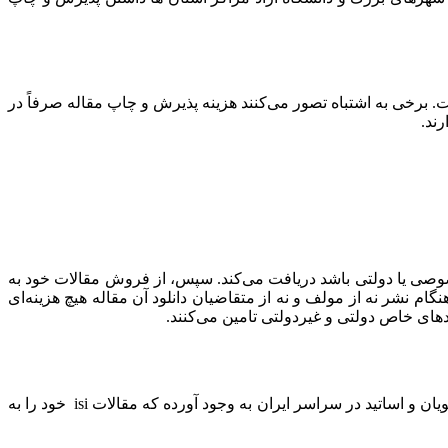
 رایج و طبعی است. برخی به اشتباه تصور می‌کنند هزینه پذیرش و چاپ مقاله صرفاً در
رند.
خصوصی یا دولتی باشد دریافت می‌کند. سپس، از فروش مقالات خود به
گام نشر نه از مولف و نه از متقاضیان دانلود آن مقاله هیچ هزینه‌ای
دهای خاص دولتی و غیردولتی تامین می‌کنند.
چاپ مقاله isi برای بسیاری دانشجویان ، استادان و موسسات تحقیقاتی بسیار اهمیت دارد. تیم پژوهشی هدف این امکان را برای همه دانشجویان و اساتید در سراسر ایران به وجود آورده که مقالات isi خود را به