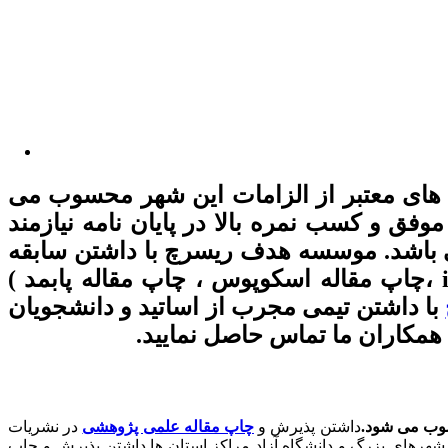
اه های معتبر از الزامات این شهر محسوب می
وفق و کسب نمره بالا در پایان نامه نیازمند
ی باشد. موسسه هدف ریسرچ با داشتن سابقه
طولانی در زمینه چاپ مقاله ( چاپ مقاله علمی پژوهشی ، چاپ مقاله isi ، چاپ مقاله isc ،چاپ مقاله اسکوپوس ، چاپ مقاله پابمد )
با داشتن تیمی مجرب از اساتید و دانشجویان
 همکاران ما تماس حاصل نمایید.
سوب می شود.
داشتن پذیرش و
چاپ مقاله علمی پژوهشی
در نشریات
هرهای بزرگ و دانشگاه آزاد مراکز استان ها داشتن پذیرش و چاپ