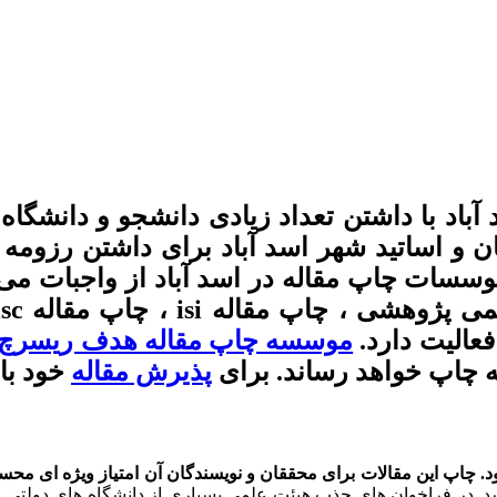
 آباد با داشتن تعداد زیادی دانشجو و دانشگ
 و اساتید شهر اسد آباد برای داشتن رزومه م
موسسات چاپ مقاله در اسد آباد از واجبات م
فعالیت دارد.
موسسه چاپ مقاله هدف ریسرچ
ه چاپ خواهد رساند. برای
پذیرش مقاله
خود با
 چاپ این مقالات برای محققان و نویسندگان آن امتیاز ویژه ای مح
. در فراخوان های جذب هیئت علمی بسیاری از دانشگاه های دولتی ش