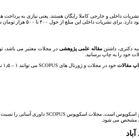
شریات داخلی و خارجی کاملا رایگان هستند. یعنی نیازی به پرداخت هزین
 داخلی این مبلغ از حول ۴۰۰ تا ۵۰۰ هزار تومان شروع می‌شود.
به دکتری، داشتن
مقاله علمی پژوهشی
ات خود را به چاپ برسانید.
پ مقالات
خود در مجلات و ژورنال های SCOPUS می توانند ۱ – ۱٫۵ نمره باقی مانده
باد