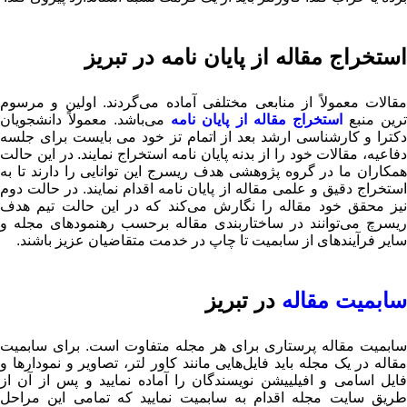
استخراج مقاله از پایان نامه در تبریز
مقالات معمولاً از منابعی مختلفی آماده می‌گردند. اولین و مرسوم
رین منبع
استخراج مقاله از پایان نامه
می‌باشد. معمولاً دانشجویان
دکترا و کارشناسی ارشد بعد از اتمام تز خود می بایست برای جلسه
دفاعیه، مقالات خود را از بدنه پایان نامه استخراج نمایند. در این حالت
همکاران ما در گروه پژوهشی هدف ریسرج این توانایی را دارند تا به
استخراج دقیق و علمی مقاله از پایان نامه اقدام نمایند. در حالت دوم
نیز محقق خود مقاله را نگارش می‌کند که در این حالت تیم هدف
ریسرچ می‌توانند در ساختاربندی مقاله برحسب رهنمودهای مجله و
سایر فرآیندهای از سابمیت تا چاپ در خدمت متقاضیان عزیز باشند.
سابمیت مقاله
در تبریز
سابمیت مقاله پرستاری برای هر مجله متفاوت است. برای سابمیت
مقاله در یک مجله باید فایل‌هایی مانند کاور لتر، تصاویر و نمودارها و
فایل اسامی و افیلییشن نویسندگان را آماده نمایید و پس از آن از
طریق سایت مجله اقدام به سابمیت نمایید که تمامی این مراحل