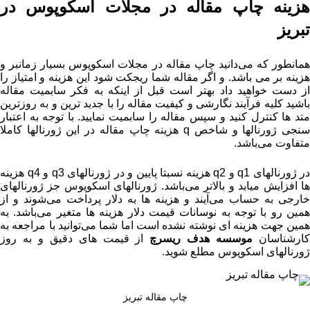
هزینه چاپ مقاله در مجلات اسکوپوس در
تبریز
همانطور که می‌دانید چاپ مقاله در مجلات اسکوپوس بسیار زمانبر و
هزینه بر می‌‍ باشد. و اگر مقاله شما ریجکت شود این هزینه و امتیاز را
از دست خواهید داد بهتر است قبل از اینکه به فکر سابمیت مقاله
باشید کلیه فرآیند نگارشی و کیفیت مقاله را با جدید ترین و به روزترین
متد ها کنترل کنید و سپس مقاله را سابمیت نمایید. با توجه به اعتبار
سنجی ژورنالها و شاخص q هزینه چاپ مقاله در این ژورنالها کاملا
متفاوت می‌باشد.
در ژورنالهای q1 و q2 هزینه نسبتا پایین و در ژورنالهای q3 و q4 هزینه
ها افزایش میابد و بالاتر می‌باشد. ژورنالهای اسکوپوس جز ژورنالهای
خارجی به حساب می‌‌آیند و هزینه ها به دلار پرداخت می‌شوند و از
همین رو با توجه به نوسانات قیمت دلار هزینه ها متغیر می‌باشد. به
همین جهت هزینه ای نوشته نشده است اما شما می‌توانید با مراجعه به
ارشناسان
موسسه هدف ریسرچ
از قیمت های دقیق و به روز
ژورنالهای اسکوپوس مطلع شوید.
چاپ مقاله تبریز