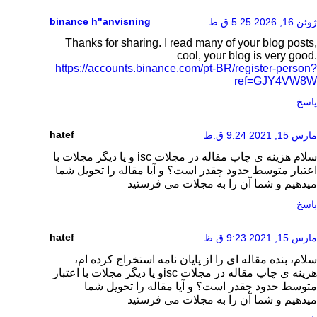
binance h"anvisning
ژوئن 16, 2026 5:25 ق.ظ
Thanks for sharing. I read many of your blog posts,
cool, your blog is very good.
https://accounts.binance.com/pt-BR/register-person?
ref=GJY4VW8W
پاسخ
hatef
مارس 15, 2021 9:24 ق.ظ
سلام هزینه ی چاپ مقاله در مجلات isc و یا دیگر مجلات با
اعتبار متوسط حدود چقدر است؟ و آیا مقاله را تحویل شما
میدهیم و شما آن را به مجلات می فرستید
پاسخ
hatef
مارس 15, 2021 9:23 ق.ظ
سلام، بنده مقاله ای را از پایان نامه استخراج کرده ام،
هزینه ی چاپ مقاله در مجلات iscو یا دیگر مجلات با اعتبار
متوسط حدود چقدر است؟ و آیا مقاله را تحویل شما
میدهیم و شما آن را به مجلات می فرستید