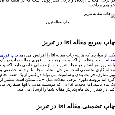
در برخی مجلات رایگان و برخی دیگر پولی است که در ادامه به آن
خواهیم پرداخت.
چاپ مقاله تبریز
چاپ سریع مقاله isi در تبریز
کی از مواردی که هزینه چاپ مقاله isi را افزایش می دهد
چاپ فوری
مقاله
است. منظور از اکسپت سریع و چاپ فوری مقاله ،چاپ در یک
یا دو روز نمیباشد و هر مجله شرایط و بازه زمانی خاصی دارد. اکسپت
مقاله کاری تخصصی است. مراحل انتخاب مجله تا ترجمه تخصصی و
ویراستاری، فرمت بندی و سابمیت می تواند در کمتر از یک هفته انجام
گیرد اما پروسه داوری برخی مجلات مثل JCR ممکن است بیشتر از
یک ماه باشد. اما مجلات ISI یی که موسسه هدف با آنها همکاری می
کند، در کمتر از یک ماه پذیرش مقاله شما را ارسال می کند.
چاپ تضمینی مقاله isi در تبریز