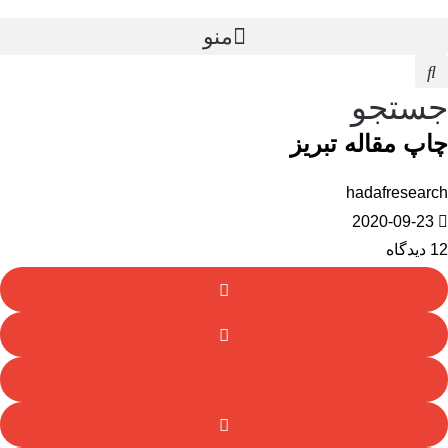
منو
جستجو
چاپ مقاله تبریز
hadafresearch
2020-09-23
12 دیدگاه