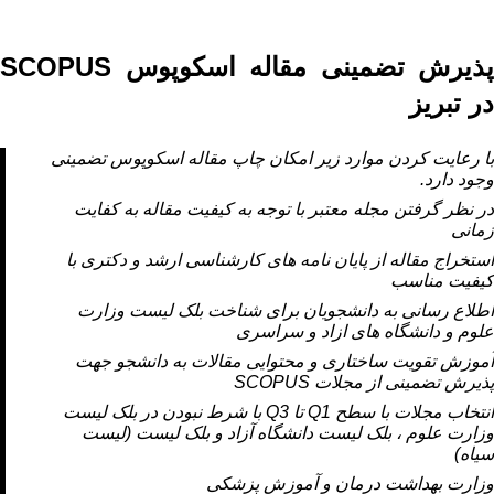
پذيرش تضمينی مقاله اسکوپوس SCOPUS
در تبریز
با رعایت کردن موارد زیر امکان چاپ مقاله اسکوپوس تضمینی
وجود دارد.
در نظر گرفتن مجله معتبر با توجه به کيفيت مقاله به کفايت
زمانی
استخراج مقاله از پايان نامه های کارشناسی ارشد و دکتری با
کیفیت مناسب
اطلاع رسانی به دانشجویان برای شناخت بلک ليست وزارت
علوم و دانشگاه های ازاد و سراسری
آموزش تقویت ساختاری و محتوایی مقالات به دانشجو جهت
پذیرش تضمینی از مجلات SCOPUS
انتخاب مجلات با سطح Q1 تا Q3 با شرط نبودن در بلک لیست
وزارت علوم ، بلک لیست دانشگاه آزاد و بلک لیست (لیست
سیاه)
وزارت بهداشت درمان و آموزش پزشکی