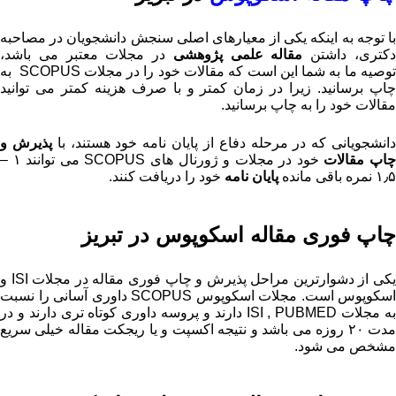
با توجه به اینکه یکی از معیارهای اصلی سنجش دانشجویان در مصاحبه
کتری، داشتن
مقاله علمی پژوهشی
در مجلات معتبر می باشد،
توصیه ما به شما این است که مقالات خود را در مجلات SCOPUS به
چاپ برسانید. زیرا در زمان کمتر و با صرف هزینه کمتر می توانید
مقالات خود را به چاپ برسانید.
انشجویانی که در مرحله دفاع از پایان نامه خود هستند، با
پذیرش و
اپ مقالات
خود در مجلات و ژورنال های SCOPUS می توانند ۱ –
۱٫۵ نمره باقی مانده
پایان نامه
خود را دریافت کنند.
چاپ فوری مقاله اسکوپوس در تبریز
یکی از دشوارترین مراحل پذیرش و چاپ فوری مقاله در مجلات ISI و
اسکوپوس است. مجلات اسکوپوس SCOPUS داوری آسانی را نسبت
به مجلات ISI , PUBMED دارند و پروسه داوری کوتاه تری دارند و در
مدت ۲۰ روزه می باشد و نتیجه اکسپت و یا ریجکت مقاله خیلی سریع
مشخص می شود.