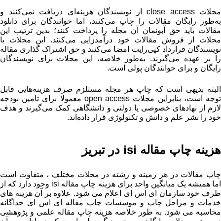
مجلات close access از نویسندگان هزینه‌ای دریافت نمی‌کنند و
به‌طور رایگان مقالات را چاپ می‌کنند، اما خوانندگان برای دانلود
مقالات باید حق آبونمان آن مجله را پرداخت کنند؛ بدین ترتیب این
مجلات از فروش مقالات خود درآمدزایی می‌کنند. این مجلات با
نویسندگان قرارداد کپی‌رایت امضا می‌کنند و حق اشتراک‌ گذاری مقاله
را بر عهده می‌گیرند. به‌طور خلاصه، این مجلات برای نویسندگان
رایگان و برای خوانندگان پولی است.
البته بدیهی است که چاپ هر مجله مستلزم صرف هزینه‌هایی قابل
توجه است، بنابراین مجلات open access معمولا برای تامین بودجه
لازم از نهادهای خصوصی یا دولتی و دانشگاهی کمک می‌گیرند و هدف
خود را نشر علم و دانش و تکنولوژی قرار داده‌اند.
هزینه چاپ مقاله isi در تبریز
چاپ مقالات در هر زمینه و رشته در مجلات مختلف ، متفاوت است
اما همیشه یک میانگین واحد برای هزینه چاپ مقاله isi وجود دارد که از
طرف خود سازمان ای اس ای اعلام می شود. علاوه بر آن هزینه های
خدمات و مراحل چاپ و موسسات چاپ مقاله ای اس ای جداگانه
محاسبه می شود. به طور خلاصه هزینه چاپ مقاله علمی و پژوهشی