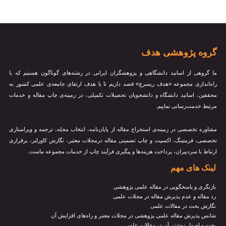
وه پژوهشی هدف
روهی از اساتید دانشگاهی و پژوهشگران ایرانی در رشته‌های گوناگون هستیم که با
‌اندازی مجموعه «هدف ریسرچ» قصد داریم تا با هدف ارتقای جامعه‌ی علمی کشور به
ین، اساتید دانشگاه و دانشجویان تحصیلات تکمیلی، در زمینه‌ی چاپ مقاله و خدمات
ط خدمت‌رسانی نماییم.
ره تخصصی در زمینه‌ی استخراج مقاله از پایان‌نامه، انتخاب مجله، ترجمه و ویراستاری
ی، فرمتینگ، اکسپت و چاپ تضمینی مقاله درمجلات معتبر، نگارش کاورلتر، برقراری
اط با سردبیران، پرداخت هزینه‌ها و پیگیری فرآیند چاپ از خدمات مجموعه ماست.
نک های مهم
نگری و پاسخگویی در مقاله علمی پژوهشی
مقاله و عدم پذیرش مقاله در مجلات علمی
رش بحث در مقالات علمی
س پذیرش مقاله علمی پژوهشی در مجلات معتبر و راه‌های افزایش آن
 و اصول نوشتن آن در مقالات علمی