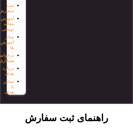
ثبت
سفارش
آموزش
مقاله
نویسی
سایر
آموزش
ها
درخواست
همکاری
درباره
هدف
تماس
با
هدف
راهنمای ثبت سفارش