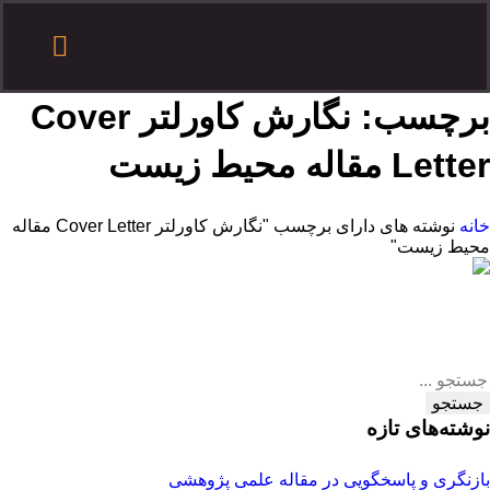
درباره هدف
تماس با هدف
آموزش مقاله نویسی
درخواست همکاری
ثبت سفارش
سایر آموزش ها
برچسب:
نگارش کاورلتر Cover
Letter مقاله محیط زیست
خانه
نوشته های دارای برچسب "نگارش کاورلتر Cover Letter مقاله
محیط زیست"
جستجو
نوشته‌های تازه
بازنگری و پاسخگویی در مقاله علمی پژوهشی