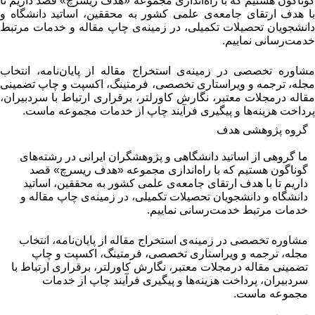
گوناگون هستیم که با راه‌اندازی مجموعه «هدف ریسرچ» قصد داریم تا
با هدف ارتقای جامعه‌ی علمی کشور به محققین، اساتید دانشگاه و
دانشجویان تحصیلات تکمیلی، در زمینه‌ی چاپ مقاله و خدمات مرتبط
خدمت‌رسانی نماییم.
مشاوره تخصصی در زمینه‌ی استخراج مقاله از پایان‌نامه، انتخاب
مجله، ترجمه و ویراستاری تخصصی، فرمتینگ، اکسپت و چاپ تضمینی
مقاله درمجلات معتبر، نگارش کاورلتر، برقراری ارتباط با سردبیران،
پرداخت هزینه‌ها و پیگیری فرآیند چاپ از خدمات مجموعه ماست.
گروه پژوهشی هدف
ما گروهی از اساتید دانشگاهی و پژوهشگران ایرانی در رشته‌های
گوناگون هستیم که با راه‌اندازی مجموعه «هدف ریسرچ» قصد
داریم تا با هدف ارتقای جامعه‌ی علمی کشور به محققین، اساتید
دانشگاه و دانشجویان تحصیلات تکمیلی، در زمینه‌ی چاپ مقاله و
خدمات مرتبط خدمت‌رسانی نماییم.
مشاوره تخصصی در زمینه‌ی استخراج مقاله از پایان‌نامه، انتخاب
مجله، ترجمه و ویراستاری تخصصی، فرمتینگ، اکسپت و چاپ
تضمینی مقاله درمجلات معتبر، نگارش کاورلتر، برقراری ارتباط با
سردبیران، پرداخت هزینه‌ها و پیگیری فرآیند چاپ از خدمات
مجموعه ماست.