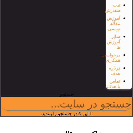
ثبت
سفارش
آموزش
مقاله
نویسی
سایر
آموزش
ها
درخواست
همکاری
درباره
هدف
تماس
با هدف
جستجو
این کادر جستجو را ببندید.