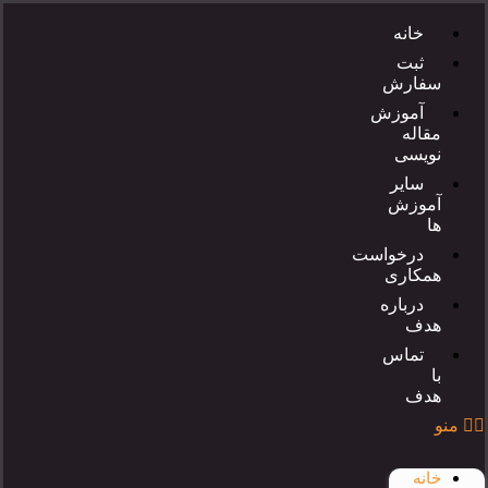
خانه
ثبت
سفارش
آموزش
مقاله
نویسی
سایر
آموزش
ها
درخواست
همکاری
درباره
هدف
تماس
با
هدف
منو
خانه