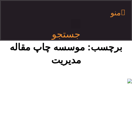
منو
جستجو
برچسب:
موسسه چاپ مقاله
مدیریت